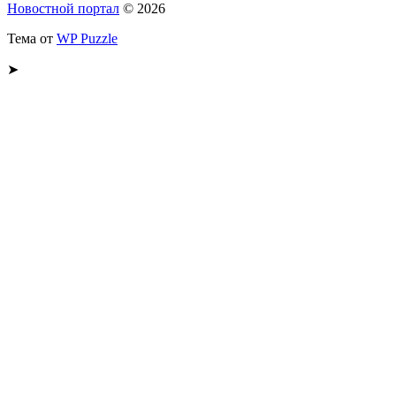
Новостной портал
© 2026
Тема от
WP Puzzle
➤