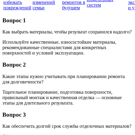
избежать
изменений
ремонтов в
эк
систем
повреждений
семьи
будущем
и у
Вопрос 1
Как выбрать материалы, чтобы результат сохранился надолго?
Используйте качественные, износостойкие материалы,
рекомендованные специалистами для конкретных
поверхностей и условий эксплуатации.
Вопрос 2
Какие этапы нужно учитывать при планировании ремонта
для долговечности?
Тщательное планирование, подготовка поверхности,
правильный монтаж и качественная отделка — основные
этапы для длительного результата.
Вопрос 3
Как обеспечить долгий срок службы отделочных материалов?