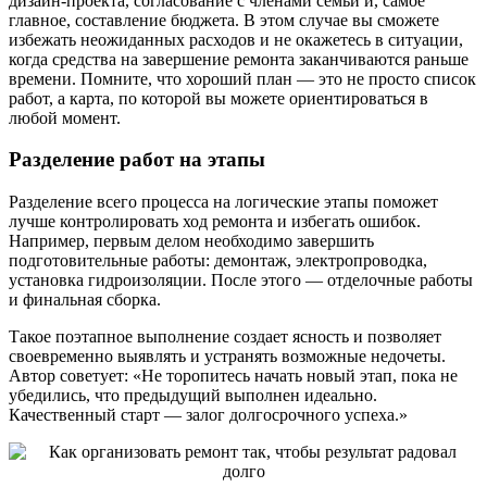
дизайн-проекта, согласование с членами семьи и, самое
главное, составление бюджета. В этом случае вы сможете
избежать неожиданных расходов и не окажетесь в ситуации,
когда средства на завершение ремонта заканчиваются раньше
времени. Помните, что хороший план — это не просто список
работ, а карта, по которой вы можете ориентироваться в
любой момент.
Разделение работ на этапы
Разделение всего процесса на логические этапы поможет
лучше контролировать ход ремонта и избегать ошибок.
Например, первым делом необходимо завершить
подготовительные работы: демонтаж, электропроводка,
установка гидроизоляции. После этого — отделочные работы
и финальная сборка.
Такое поэтапное выполнение создает ясность и позволяет
своевременно выявлять и устранять возможные недочеты.
Автор советует: «Не торопитесь начать новый этап, пока не
убедились, что предыдущий выполнен идеально.
Качественный старт — залог долгосрочного успеха.»