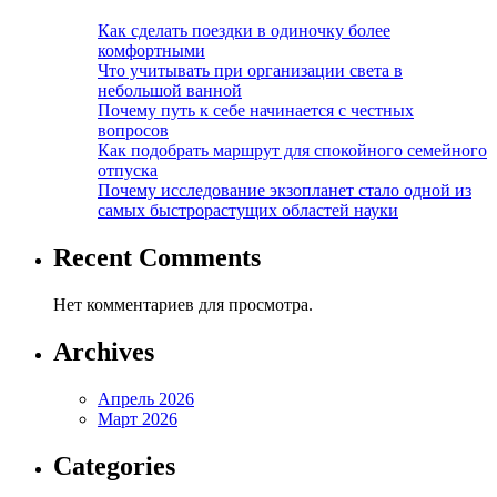
Как сделать поездки в одиночку более
комфортными
Что учитывать при организации света в
небольшой ванной
Почему путь к себе начинается с честных
вопросов
Как подобрать маршрут для спокойного семейного
отпуска
Почему исследование экзопланет стало одной из
самых быстрорастущих областей науки
Recent Comments
Нет комментариев для просмотра.
Archives
Апрель 2026
Март 2026
Categories