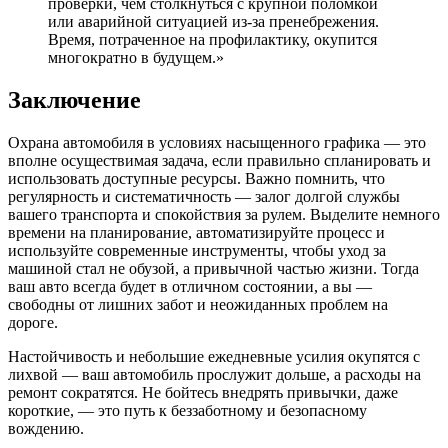
проверки, чем столкнуться с крупной поломкой
или аварийной ситуацией из-за пренебрежения.
Время, потраченное на профилактику, окупится
многократно в будущем.»
Заключение
Охрана автомобиля в условиях насыщенного графика — это
вполне осуществимая задача, если правильно спланировать и
использовать доступные ресурсы. Важно помнить, что
регулярность и систематичность — залог долгой службы
вашего транспорта и спокойствия за рулем. Выделите немного
времени на планирование, автоматизируйте процесс и
используйте современные инструменты, чтобы уход за
машиной стал не обузой, а привычной частью жизни. Тогда
ваш авто всегда будет в отличном состоянии, а вы —
свободны от лишних забот и неожиданных проблем на
дороге.
Настойчивость и небольшие ежедневные усилия окупятся с
лихвой — ваш автомобиль прослужит дольше, а расходы на
ремонт сократятся. Не бойтесь внедрять привычки, даже
короткие, — это путь к беззаботному и безопасному
вождению.