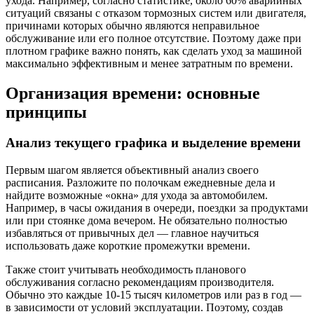
ухода. Например, согласно статистике, около 60% аварийных
ситуаций связаны с отказом тормозных систем или двигателя,
причинами которых обычно являются неправильное
обслуживание или его полное отсутствие. Поэтому даже при
плотном графике важно понять, как сделать уход за машиной
максимально эффективным и менее затратным по времени.
Организация времени: основные
принципы
Анализ текущего графика и выделение времени
Первым шагом является объективный анализ своего
расписания. Разложите по полочкам ежедневные дела и
найдите возможные «окна» для ухода за автомобилем.
Например, в часы ожидания в очереди, поездки за продуктами
или при стоянке дома вечером. Не обязательно полностью
избавляться от привычных дел — главное научиться
использовать даже короткие промежутки времени.
Также стоит учитывать необходимость планового
обслуживания согласно рекомендациям производителя.
Обычно это каждые 10-15 тысяч километров или раз в год —
в зависимости от условий эксплуатации. Поэтому, создав