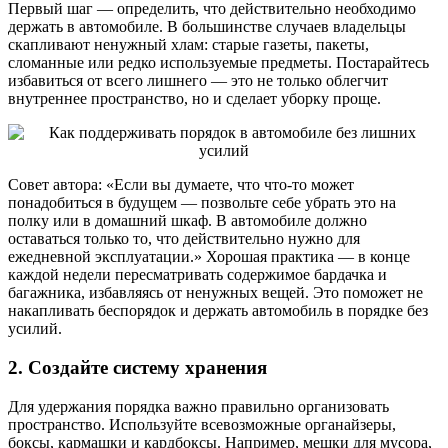
Первый шаг — определить, что действительно необходимо
держать в автомобиле. В большинстве случаев владельцы
скапливают ненужный хлам: старые газеты, пакеты,
сломанные или редко используемые предметы. Постарайтесь
избавиться от всего лишнего — это не только облегчит
внутреннее пространство, но и сделает уборку проще.
Совет автора: «Если вы думаете, что что-то может
понадобиться в будущем — позвольте себе убрать это на
полку или в домашний шкаф. В автомобиле должно
оставаться только то, что действительно нужно для
ежедневной эксплуатации.» Хорошая практика — в конце
каждой недели пересматривать содержимое бардачка и
багажника, избавляясь от ненужных вещей. Это поможет не
накапливать беспорядок и держать автомобиль в порядке без
усилий.
2. Создайте систему хранения
Для удержания порядка важно правильно организовать
пространство. Используйте всевозможные органайзеры,
боксы, кармашки и кардбоксы. Например, мешки для мусора,