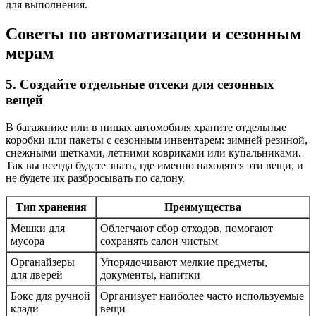
для выполнения.
Советы по автоматизации и сезонным
мерам
5. Создайте отдельные отсеки для сезонных
вещей
В багажнике или в нишах автомобиля храните отдельные
коробки или пакеты с сезонным инвентарем: зимней резиной,
снежными щетками, летними ковриками или купальниками.
Так вы всегда будете знать, где именно находятся эти вещи, и
не будете их разбросывать по салону.
Тип хранения
Преимущества
Мешки для
Облегчают сбор отходов, помогают
мусора
сохранять салон чистым
Органайзеры
Упорядочивают мелкие предметы,
для дверей
документы, напитки
Бокс для ручной
Организует наиболее часто используемые
клади
вещи