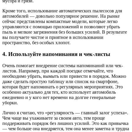
мусора и грязи.
Кроме того, использование автоматических пылесосов для
автомобилей — довольно популярное решение. На рынке
сейчас представлены компактные модели, которые легко
управляются с помощью приложений и позволяют убрать
пыль и мелкие загрязнения без больших усилий. В результате
вы получаете чистое и приятное в использовании
пространство, без особых хлопот.
4. Используйте напоминания и чек-листы
Очень помогает внедрение системы напоминаний или чек-
листов. Например, при каждой поездке отмечайте, что
необходимо убрать, вымыть или привести в порядок. Можно
даже сделать простую таблицу или список на смартфоне,
которая будет напоминать о регулярных мероприятиях. Это
особенно актуально для тех, кто использует автомобиль
ежедневно и у кого нет времени на долгие генеральные
уборки.
Лично я считаю, что «регулярность — главный залог успеха».
Чем чаще вы ухаживаете за своим авто, тем проще
поддерживать порядок без лишних усилий. Это как привычка
— чем больше она внедряется, тем она менее заметна и трудна