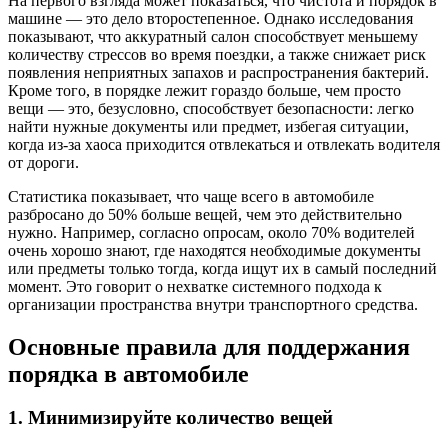
На первого взгляда может показаться, что чистота и порядок в
машине — это дело второстепенное. Однако исследования
показывают, что аккуратный салон способствует меньшему
количеству стрессов во время поездки, а также снижает риск
появления неприятных запахов и распространения бактерий.
Кроме того, в порядке лежит гораздо больше, чем просто
вещи — это, безусловно, способствует безопасности: легко
найти нужные документы или предмет, избегая ситуации,
когда из-за хаоса приходится отвлекаться и отвлекать водителя
от дороги.
Статистика показывает, что чаще всего в автомобиле
разбросано до 50% больше вещей, чем это действительно
нужно. Например, согласно опросам, около 70% водителей
очень хорошо знают, где находятся необходимые документы
или предметы только тогда, когда ищут их в самый последний
момент. Это говорит о нехватке системного подхода к
организации пространства внутри транспортного средства.
Основные правила для поддержания
порядка в автомобиле
1. Минимизируйте количество вещей