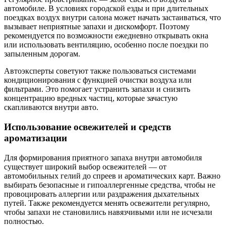
автомобиле. В условиях городской езды и при длительных
поездках воздух внутри салона может начать застаиваться, что
вызывает неприятные запахи и дискомфорт. Поэтому
рекомендуется по возможности ежедневно открывать окна
или использовать вентиляцию, особенно после поездки по
запыленным дорогам.
Автоэксперты советуют также пользоваться системами
кондиционирования с функцией очистки воздуха или
фильтрами. Это помогает устранить запахи и снизить
концентрацию вредных частиц, которые зачастую
скапливаются внутри авто.
Использование освежителей и средств
ароматизации
Для формирования приятного запаха внутри автомобиля
существует широкий выбор освежителей — от
автомобильных гелий до спреев и ароматических карт. Важно
выбирать безопасные и гипоаллергенные средства, чтобы не
провоцировать аллергии или раздражения дыхательных
путей. Также рекомендуется менять освежители регулярно,
чтобы запахи не становились навязчивыми или не исчезали
полностью.