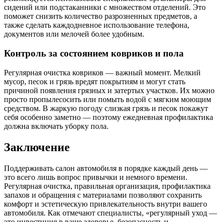
сидений или подстаканники с множеством отделений. Это
поможет снизить количество разрозненных предметов, а
также сделать каждодневное использование телефона,
документов или мелочей более удобным.
Контроль за состоянием ковриков и пола
Регулярная очистка ковриков — важный момент. Мелкий
мусор, песок и грязь вредят покрытиям и могут стать
причиной появления грязных и затертых участков. Их можно
просто пропылесосить или помыть водой с мягким моющим
средством. В жаркую погоду слизкая грязь и песок покажут
себя особенно заметно — поэтому ежедневная профилактика
должна включать уборку пола.
Заключение
Поддерживать салон автомобиля в порядке каждый день —
это всего лишь вопрос привычки и немного времени.
Регулярная очистка, правильная организация, профилактика
запахов и обращения с материалами позволяют сохранить
комфорт и эстетическую привлекательность внутри вашего
автомобиля. Как отмечают специалисты, «регулярный уход —
это инвестиция в ваше здоровье, безопасность и