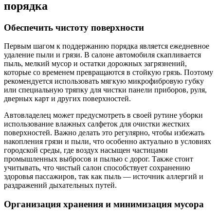
порядка
Обеспечить чистоту поверхности
Первым шагом к поддержанию порядка является ежедневное
удаление пыли и грязи. В салоне автомобиля скапливается
пыль, мелкий мусор и остатки дорожных загрязнений,
которые со временем превращаются в стойкую грязь. Поэтому
рекомендуется использовать мягкую микрофибровую губку
или специальную тряпку для чистки панели приборов, руля,
дверных карт и других поверхностей.
Автовладелец может предусмотреть в своей рутине уборки
использование влажных салфеток для очистки жестких
поверхностей. Важно делать это регулярно, чтобы избежать
накопления грязи и пыли, что особенно актуально в условиях
городской среды, где воздух насыщен частицами
промышленных выбросов и пылью с дорог. Также стоит
учитывать, что чистый салон способствует сохранению
здоровья пассажиров, так как пыль — источник аллергий и
раздражений дыхательных путей.
Организация хранения и минимизация мусора