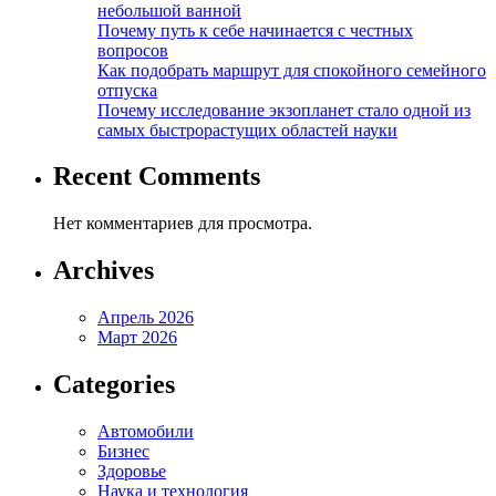
небольшой ванной
Почему путь к себе начинается с честных
вопросов
Как подобрать маршрут для спокойного семейного
отпуска
Почему исследование экзопланет стало одной из
самых быстрорастущих областей науки
Recent Comments
Нет комментариев для просмотра.
Archives
Апрель 2026
Март 2026
Categories
Автомобили
Бизнес
Здоровье
Наука и технология