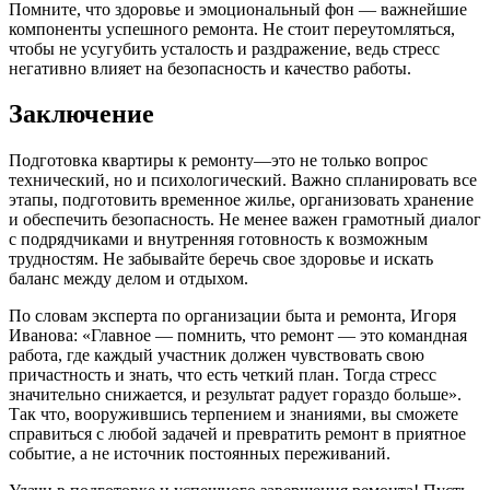
Помните, что здоровье и эмоциональный фон — важнейшие
компоненты успешного ремонта. Не стоит переутомляться,
чтобы не усугубить усталость и раздражение, ведь стресс
негативно влияет на безопасность и качество работы.
Заключение
Подготовка квартиры к ремонту—это не только вопрос
технический, но и психологический. Важно спланировать все
этапы, подготовить временное жилье, организовать хранение
и обеспечить безопасность. Не менее важен грамотный диалог
с подрядчиками и внутренняя готовность к возможным
трудностям. Не забывайте беречь свое здоровье и искать
баланс между делом и отдыхом.
По словам эксперта по организации быта и ремонта, Игоря
Иванова: «Главное — помнить, что ремонт — это командная
работа, где каждый участник должен чувствовать свою
причастность и знать, что есть четкий план. Тогда стресс
значительно снижается, и результат радует гораздо больше».
Так что, вооружившись терпением и знаниями, вы сможете
справиться с любой задачей и превратить ремонт в приятное
событие, а не источник постоянных переживаний.