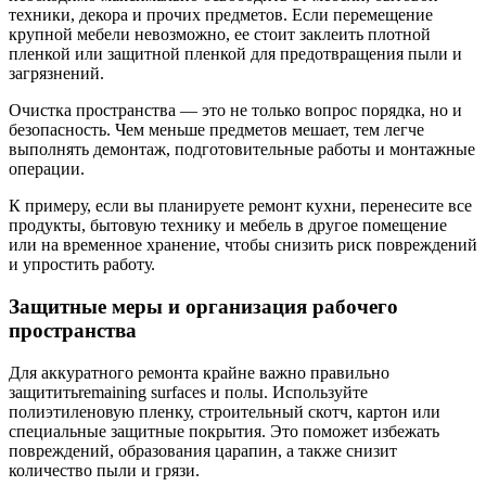
техники, декора и прочих предметов. Если перемещение
крупной мебели невозможно, ее стоит заклеить плотной
пленкой или защитной пленкой для предотвращения пыли и
загрязнений.
Очистка пространства — это не только вопрос порядка, но и
безопасность. Чем меньше предметов мешает, тем легче
выполнять демонтаж, подготовительные работы и монтажные
операции.
К примеру, если вы планируете ремонт кухни, перенесите все
продукты, бытовую технику и мебель в другое помещение
или на временное хранение, чтобы снизить риск повреждений
и упростить работу.
Защитные меры и организация рабочего
пространства
Для аккуратного ремонта крайне важно правильно
защититьremaining surfaces и полы. Используйте
полиэтиленовую пленку, строительный скотч, картон или
специальные защитные покрытия. Это поможет избежать
повреждений, образования царапин, а также снизит
количество пыли и грязи.