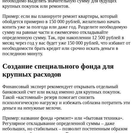
необходимо выделять значительную сумму для будущих
крупных покупок или ремонтов.
Пример: если вы планируете ремонт квартиры, который
обойдется примерно в 150 000 рублей, желательно начать
копить уже за полгода или даже год. Разделите необходимую
сумму на равные части и ежемесячно откладывайте
определенную сумму. Так, при накоплении 12 500 рублей в
месяц через год у вас будет уже 150 000 рублей, что избавит от
необходимости брать кредит или срочно искать деньги в
последнюю минуту.
Создание специального фонда для
крупных расходов
Финансовый эксперт рекомендует открывать отдельный
банковский счет или вклад именно для крупных покупок.
Такой «кастомный» резерв помогает снизить
психологическую нагрузку и избежать соблазна потратить эти
деньги на ненужные мелочи.
Пример: название фонда «ремонт» или «бытовая техника».
Регулярное откладывание определенной суммы – даже
небольших, но стабильных – позволит постепенным образом