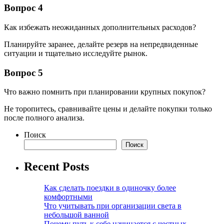
Вопрос 4
Как избежать неожиданных дополнительных расходов?
Планируйте заранее, делайте резерв на непредвиденные
ситуации и тщательно исследуйте рынок.
Вопрос 5
Что важно помнить при планировании крупных покупок?
Не торопитесь, сравнивайте цены и делайте покупки только
после полного анализа.
Поиск
Поиск
Recent Posts
Как сделать поездки в одиночку более
комфортными
Что учитывать при организации света в
небольшой ванной
Почему путь к себе начинается с честных