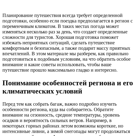
Планирование путешествия всегда требует определенной
подготовки, особенно если поездка предполагается в регион с
переменчивым климатом. В таких местах погода может
изменяться несколько раз за день, что создает определенные
сложности для туристов. Хорошая подготовка поможет
избежать неприятных ситуаций, сделать путешествие
комфортным и безопасным, а также подарит массу приятных
впечатлений. В этом материале мы разберем, как правильно
подготовиться к подобным условиям, на что обратить особое
внимание и какие советы использовать, чтобы ваше
путешествие прошло максимально гладко и интересно.
Понимание особенностей региона и его
климатических условий
Перед тем как собрать багаж, важно подробно изучить
особенности региона, куда вы собираетесь. Обратите
внимание на сезонность, средние температуры, уровень
осадков и вероятность сильных ветров. Например, в
некоторых горных районах летом возможны короткие, но
интенсивные ливни, а зимой снегопады могут продолжаться