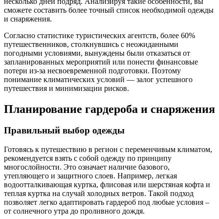
несколько дней подряд. Анализируя такие особенности, вы
сможете составить более точный список необходимой одежды
и снаряжения.
Согласно статистике туристических агентств, более 60%
путешественников, столкнувшись с неожиданными
погодными условиями, вынуждены были отказаться от
запланированных мероприятий или понести финансовые
потери из-за несвоевременной подготовки. Поэтому
понимание климатических условий — залог успешного
путешествия и минимизации рисков.
Планирование гардероба и снаряжения
Правильный выбор одежды
Готовясь к путешествию в регион с переменчивым климатом,
рекомендуется взять с собой одежду по принципу
многослойности. Это означает наличие базового,
утепляющего и защитного слоев. Например, легкая
водоотталкивающая куртка, флисовая или шерстяная кофта и
теплая куртка на случай холодных ветров. Такой подход
позволяет легко адаптировать гардероб под любые условия –
от солнечного утра до проливного дождя.