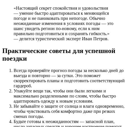
«Настоящий секрет спокойствия и удовольствия
— умение быстро адаптироваться к меняющейся
погоде и не паниковать при непогоде. Обычно
неожиданные изменения в условиях погоды — это
шанс увидеть регион по-новому, если к ним
правильно подготовиться и сохранять гибкость.»
— делится туристический эксперт Иван Петров.
Практические советы для успешной
поездки
Всегда проверяйте прогноз погоды за несколько дней до
выезда и повторно — за сутки. Это поможет
скорректировать планы и подготовить соответствующий
гардероб.
Упакуйте вещи так, чтобы они были легкими и
максимально разделенными по слоям, чтобы быстро
адаптировать одежду к новым условиям.
Не забывайте о защите от солнца и влаги одновременно,
чтобы чувствовать себя комфортно даже при резких
сменах погоды.
Будьте готовы к неожиданностям — запасной план,
число запасных средств и хорошее настроение помогут