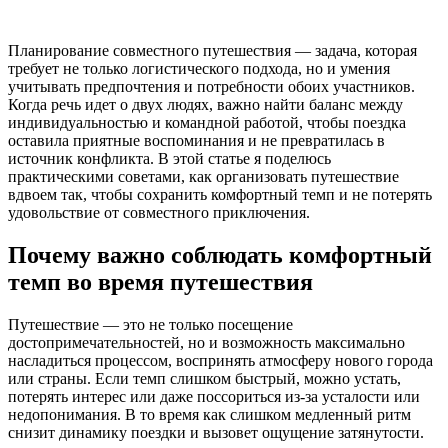
Планирование совместного путешествия — задача, которая
требует не только логистического подхода, но и умения
учитывать предпочтения и потребности обоих участников.
Когда речь идет о двух людях, важно найти баланс между
индивидуальностью и командной работой, чтобы поездка
оставила приятные воспоминания и не превратилась в
источник конфликта. В этой статье я поделюсь
практическими советами, как организовать путешествие
вдвоем так, чтобы сохранить комфортный темп и не потерять
удовольствие от совместного приключения.
Почему важно соблюдать комфортный
темп во время путешествия
Путешествие — это не только посещение
достопримечательностей, но и возможность максимально
насладиться процессом, воспринять атмосферу нового города
или страны. Если темп слишком быстрый, можно устать,
потерять интерес или даже поссориться из-за усталости или
недопонимания. В то время как слишком медленный ритм
снизит динамику поездки и вызовет ощущение затянутости.