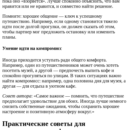
пока оно «взорвется». Лучше спокойно объяснить, что вам
нравится или не нравится, и совместно найти решение.
Помните: хорошее общение — ключ к успешному
путешествию. Например, если одному становится тяжело
идти после долгой прогулки, он должен сказать об этом,
чтобы партнер мог предложить остановку или изменить
планы.
Умение идти на компромисс
Иногда приходится уступать ради общего комфорта.
Например, один из путешественников может очень хотеть
посетить музей, а другой — предпочесть выпить кофе и
спокойно прогуляться по улицам. В таких ситуациях важно
найти компромисс: например, одна половина дня для музея, а
другая — для отдыха в уютном кафе.
Совет автора
: «Самое важное — помнить, что путешествие
предполагает удовольствие для обоих. Иногда лучше немного
снизить собственные ожидания, чтобы сохранить хорошее
настроение и позитивную атмосферу вокруг.»
Практические советы для