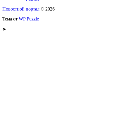
Новостной портал
© 2026
Тема от
WP Puzzle
➤