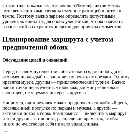
Статистика показывает, что около 65% конфликтов между
путешественниками связаны именно с разницей в ритме и
темпе. Поэтому важно заранее определить допустимый
уровень активности для обоих участников, чтобы избежать
разногласий и сохранить энергию для приятных моментов.
Планирование маршрута с учетом
предпочтений обоих
Обсуждение целей и ожиданий
Перед началом путешествия обязательно сядьте и обсудите,
что именно каждый из вас хочет получить от поездки. Одному
нравятся музеи, другим — приключенческий туризм. Важно
найти точки пересечения, чтобы каждый мог реализовать
свои идеи, не ущемляя интересы другого.
Например, один человек может предпочесть спокойный день,
посвященный прогулке по паркам и музеям, а другой —
активный поход в горы. Компромисс — включить в маршрут
и те, и другие активности, распределив время так, чтобы
никто не чувствовал себя нимало ущемленным.