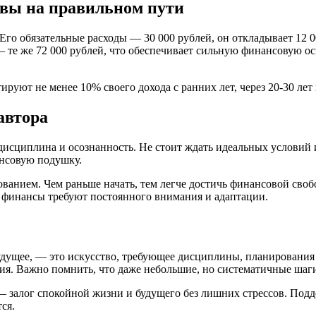
 вы на правильном пути
Его обязательные расходы — 30 000 рублей, он откладывает 12 0
 — те же 72 000 рублей, что обеспечивает сильную финансовую 
ируют не менее 10% своего дохода с ранних лет, через 20-30 ле
автора
дисциплина и осознанность. Не стоит ждать идеальных условий
нсовую подушку.
ванием. Чем раньше начать, тем легче достичь финансовой своб
— финансы требуют постоянного внимания и адаптации.
будущее, — это искусство, требующее дисциплины, планирования 
я. Важно помнить, что даже небольшие, но систематичные шаги
— залог спокойной жизни и будущего без лишних стрессов. Под
ся.