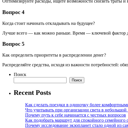
Оптимизируйте расходы, ищите возможности снизить траты и 
Вопрос 4
Когда стоит начинать откладывать на будущее?
Лучше всего — как можно раньше. Время — ключевой фактор 
Вопрос 5
Как определить приоритеты в распределении денег?
Распределяйте средства, исходя из важности потребностей: обя
Поиск
Поиск
Recent Posts
Как сделать поездки в одиночку более комфортным
Что учитывать при организации света в небольшой
Почему путь к себе начинается с честных вопросов
Как подобрать маршрут для спокойного семейного 
Почему исследование экзопланет стало одной из с