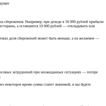
на сбережения. Например, при доходе в 50 000 рублей прибыли
рестораны, а оставшиеся 10 000 рублей — откладывать или
атежах доля сбережений может быть меньше, а на желаемое —
ансовых затруднений при неожиданных ситуациях — потере
.
з некоторое время сумма станет значимой, и вы будете