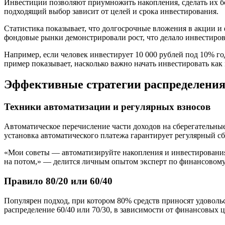
Инвестиции позволяют приумножить накопления, сделать их 
подходящий выбор зависит от целей и срока инвестирования.
Статистика показывает, что долгосрочные вложения в акции и
фондовые рынки демонстрировали рост, что делало инвестиро
Например, если человек инвестирует 10 000 рублей под 10% год
пример показывает, насколько важно начать инвестировать как
Эффективные стратегии распределения
Техники автоматизации и регулярных взносов
Автоматическое перечисление части доходов на сберегательны
установка автоматического платежа гарантирует регулярный сб
«Мои советы — автоматизируйте накопления и инвестирования,
на потом,» — делится личным опытом эксперт по финансовом
Правило 80/20 или 60/40
Популярен подход, при котором 80% средств приносят удоволь
распределение 60/40 или 70/30, в зависимости от финансовых ц