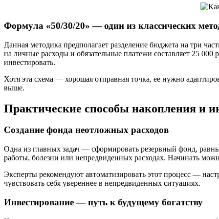
Формула «50/30/20» — один из классических мето
Данная методика предполагает разделение бюджета на три час
на личные расходы и обязательные платежи составляет 25 000 р
инвестировать.
Хотя эта схема — хорошая отправная точка, ее нужно адаптир
выше.
Практические способы накопления и и
Создание фонда неотложных расходов
Одна из главных задач — сформировать резервный фонд, равн
работы, болезни или непредвиденных расходах. Начинать можн
Эксперты рекомендуют автоматизировать этот процесс — настра
чувствовать себя увереннее в непредвиденных ситуациях.
Инвестирование — путь к будущему богатству