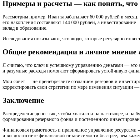
Примеры и расчеты — как понять, что
Рассмотрим пример. Иван зарабатывает 60 000 рублей в месяц. 
его накопления составляют 144 000 рублей, а инвестирование
вклад в образование.
Исследования показывают, что люди, которые регулярно инвест
Общие рекомендации и личное мнение 
Я считаю, что ключ к успешному управлению деньгами — это 
и разумные расходы помогают сформировать устойчивую фина
Мой совет — не пренебрегайте созданием резервов и инвестиро
корректировать свои стратегии по мере изменения ситуации 
Заключение
Распределение денег так, чтобы хватало и на настоящее, и на 
формирования резервного фонда и постепенного инвестировани
Финансовая грамотность и правильное управление ресурсами 
и вы достигнете финансовой независимости быстрее, чем кажет