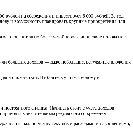
00 рублей на сбережения и инвестирует 6 000 рублей. За год
основу и возможность планировать крупные приобретения или
т имеют значительно более устойчивое финансовое положение.
 или больших доходов — даже небольшие, регулярные вложения
оды и спокойствия. Не бойтесь учиться новому и
и постоянного анализа. Начинать стоит с учета доходов,
 приводят к значительным результатам со временем.
держивайте баланс между текущими расходами и накоплениями,