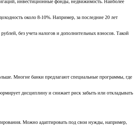
лигаций, инвестиционные фонды, недвижимость. Наиболее
оходность около 8-10%. Например, за последние 20 лет
 рублей, без учета налогов и дополнительных взносов. Такой
больше. Многие банки предлагают специальные программы, где
формирует дисциплину и снижает риск забыть или откладывать
стирования. Можно адаптировать под свои нужды, например,