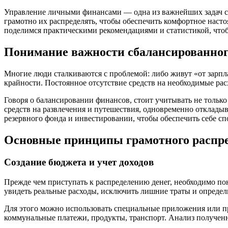
Управление личными финансами — одна из важнейших задач сов
грамотно их распределять, чтобы обеспечить комфортное наст
поделимся практическими рекомендациями и статистикой, что
Понимание важности сбалансированног
Многие люди сталкиваются с проблемой: либо живут «от зарпл
крайности. Постоянное отсутствие средств на необходимые рас
Говоря о балансировании финансов, стоит учитывать не тольк
средств на развлечения и путешествия, одновременно откладыв
резервного фонда и инвестировании, чтобы обеспечить себе сп
Основные принципы грамотного распре
Создание бюджета и учет доходов
Прежде чем приступать к распределению денег, необходимо по
увидеть реальные расходы, исключить лишние траты и определ
Для этого можно использовать специальные приложения или пр
коммунальные платежи, продукты, транспорт. Анализ полученн