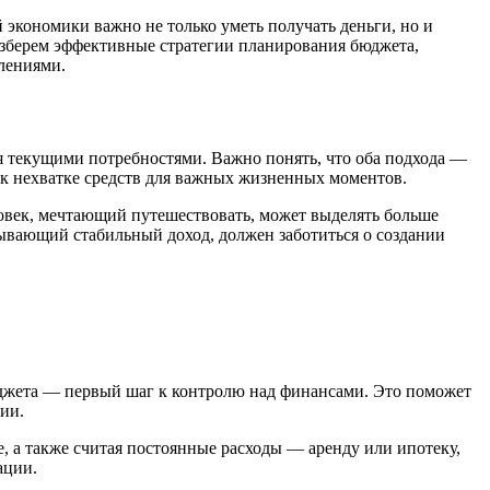
экономики важно не только уметь получать деньги, но и
разберем эффективные стратегии планирования бюджета,
лениями.
я текущими потребностями. Важно понять, что оба подхода —
 к нехватке средств для важных жизненных моментов.
ловек, мечтающий путешествовать, может выделять больше
атывающий стабильный доход, должен заботиться о создании
юджета — первый шаг к контролю над финансами. Это поможет
ии.
 а также считая постоянные расходы — аренду или ипотеку,
ации.