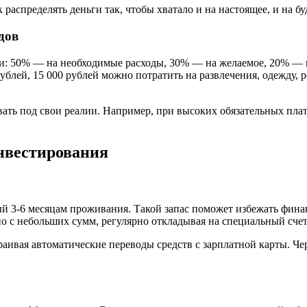
дов
ти: 50% — на необходимые расходы, 30% — на желаемое, 20% — 
ублей, 15 000 рублей можно потратить на развлечения, одежду, 
овать под свои реалии. Например, при высоких обязательных пл
нвестирования
ый 3-6 месяцам проживания. Такой запас поможет избежать фин
о с небольших сумм, регулярно откладывая на специальный счет
ивая автоматические переводы средств с зарплатной карты. Чере