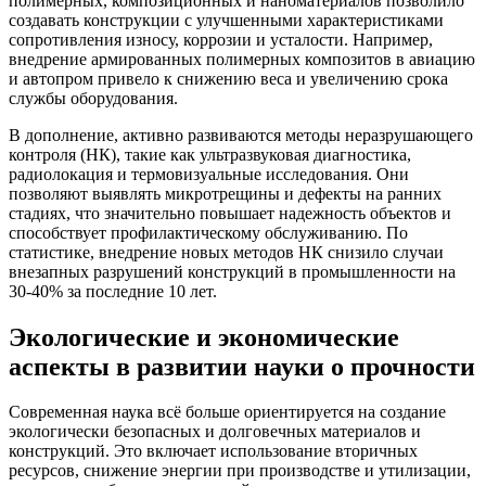
полимерных, композиционных и наноматериалов позволило
создавать конструкции с улучшенными характеристиками
сопротивления износу, коррозии и усталости. Например,
внедрение армированных полимерных композитов в авиацию
и автопром привело к снижению веса и увеличению срока
службы оборудования.
В дополнение, активно развиваются методы неразрушающего
контроля (НК), такие как ультразвуковая диагностика,
радиолокация и термовизуальные исследования. Они
позволяют выявлять микротрещины и дефекты на ранних
стадиях, что значительно повышает надежность объектов и
способствует профилактическому обслуживанию. По
статистике, внедрение новых методов НК снизило случаи
внезапных разрушений конструкций в промышленности на
30-40% за последние 10 лет.
Экологические и экономические
аспекты в развитии науки о прочности
Современная наука всё больше ориентируется на создание
экологически безопасных и долговечных материалов и
конструкций. Это включает использование вторичных
ресурсов, снижение энергии при производстве и утилизации,