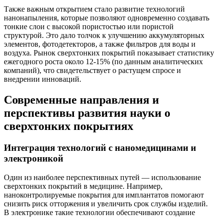
Также важным открытием стало развитие технологий
нанонапыления, которые позволяют одновременно создавать
тонкие слои с высокой пористостью или пористой
структурой. Это дало толчок к улучшению аккумуляторных
элементов, фотодетекторов, а также фильтров для воды и
воздуха. Рынок сверхтонких покрытий показывает статистику
ежегодного роста около 12-15% (по данным аналитических
компаний), что свидетельствует о растущем спросе и
внедрении инноваций.
Современные направления и
перспективы развития науки о
сверхтонких покрытиях
Интеграция технологий с наномедицинами и
электроникой
Один из наиболее перспективных путей — использование
сверхтонких покрытий в медицине. Например,
наноконтролируемые покрытия для имплантатов помогают
снизить риск отторжения и увеличить срок службы изделий.
В электронике такие технологии обеспечивают создание