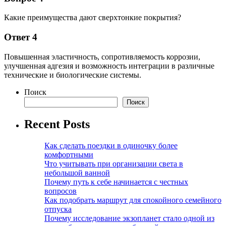
Какие преимущества дают сверхтонкие покрытия?
Ответ 4
Повышенная эластичность, сопротивляемость коррозии,
улучшенная адгезия и возможность интеграции в различные
технические и биологические системы.
Поиск
Поиск
Recent Posts
Как сделать поездки в одиночку более
комфортными
Что учитывать при организации света в
небольшой ванной
Почему путь к себе начинается с честных
вопросов
Как подобрать маршрут для спокойного семейного
отпуска
Почему исследование экзопланет стало одной из