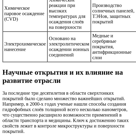
реакции при
Производство
Химическое
высоких
солнечных панелей,
паровое осаждение
температурах для
ТЭНов, защитных
(CVD)
осаждения слоёв
покрытий
на поверхности
Медные и
Основано на
серебряные
Электрохимическое
электролитическом
покрытия,
нанесение
осаждении ионных
антифрикционные
соединений
слои
Научные открытия и их влияние на
развитие отрасли
За последние три десятилетия в области сверхтонких
покрытий было сделано множество важнейших открытий.
Например, в 2000-х годах ученые нашли способы создания
гидрофобных слоёв толщиной всего несколько нанометров,
что существенно расширило возможности применений в
области транспорта и медицины. Ключ к достижению таких
свойств лежит в контроле микроструктуры и поверхности
покрытий.