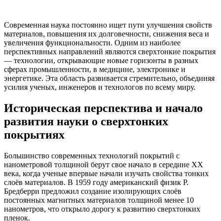
Современная наука постоянно ищет пути улучшения свойств
материалов, повышения их долговечности, снижения веса и
увеличения функциональности. Одним из наиболее
перспективных направлений являются сверхтонкие покрытия
— технологии, открывающие новые горизонты в разных
сферах промышленности, в медицине, электронике и
энергетике. Эта область развивается стремительно, объединяя
усилия ученых, инженеров и технологов по всему миру.
Историческая перспектива и начало
развития науки о сверхтонких
покрытиях
Большинство современных технологий покрытий с
нанометровой толщиной берут свое начало в середине XX
века, когда ученые впервые начали изучать свойства тонких
слоёв материалов. В 1959 году американский физик Р.
Бредберри предложил создание изолирующих слоёв
постоянных магнитных материалов толщиной менее 10
нанометров, что открыло дорогу к развитию сверхтонких
пленок.