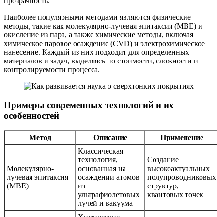
прозрачность.
Наиболее популярными методами являются физические
методы, такие как молекулярно-лучевая эпитаксия (MBE) и
окисление из пара, а также химические методы, включая
химическое паровое осаждение (CVD) и электрохимическое
нанесение. Каждый из них подходит для определенных
материалов и задач, выделяясь по стоимости, сложности и
контролируемости процесса.
Примеры современных технологий и их
особенностей
Метод
Описание
Применение
Классическая
технология,
Создание
Молекулярно-
основанная на
высокоактуальных
лучевая эпитаксия
осаждении атомов
полупроводниковых
(MBE)
из
структур,
ультрафиолетовых
квантовых точек
лучей и вакуума
Химические