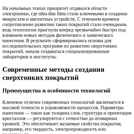
На начальных этапах приоритет отдавался области
электроники, где ultra-thin films стали ключевыми в создании
микросхем и магнитных устройств. С течением времени
сопротивление развитию таких покрытий стало очевидным,
ведь технологии прыгнули вперед чрезвычайно быстро под
влиянием новых методов физического и химического
нанесения. В результате сформировались основы для
исследовательских программ по развитию сверхтонких
покрытий, начали создаваться специализированные
лаборатории и институты.
Современные методы создания
сверхтонких покрытий
Преимущества и особенности технологий
Ключевое отличие современных технологий заключается в
высокой точности и управляемости процессов. Параметры
нанесения — такие как толщина слоя, структура и ориентация
кристаллов — регулируются с точностью до атомарных
уровней. Это обеспечивает желаемые свойства покрытия,
например, его твердость, электропроводность или