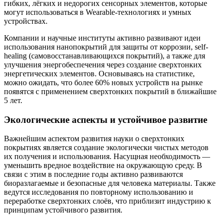
гибких, лёгких и недорогих сенсорных элементов, которые
могут использоваться в Wearable-технологиях и умных
устройствах.
Компании и научные институты активно развивают идеи
использования нанопокрытий для защиты от коррозии, self-
healing (самовосстанавливающихся покрытий), а также для
улучшения энергобеспечения через создание сверхтонких
энергетических элементов. Основываясь на статистике,
можно ожидать, что более 60% новых устройств на рынке
появятся с применением сверхтонких покрытий в ближайшие
5 лет.
Экологические аспекты и устойчивое развитие
Важнейшим аспектом развития науки о сверхтонких
покрытиях является создание экологически чистых методов
их получения и использования. Насущная необходимость —
уменьшить вредное воздействие на окружающую среду. В
связи с этим в последние годы активно развиваются
биоразлагаемые и безопасные для человека материалы. Также
ведутся исследования по повторному использованию и
переработке сверхтонких слоёв, что приблизит индустрию к
принципам устойчивого развития.