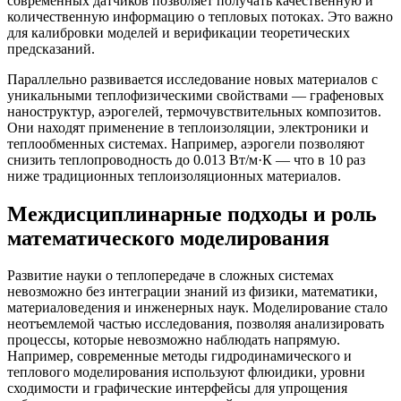
современных датчиков позволяет получать качественную и
количественную информацию о тепловых потоках. Это важно
для калибровки моделей и верификации теоретических
предсказаний.
Параллельно развивается исследование новых материалов с
уникальными теплофизическими свойствами — графеновых
наноструктур, аэрогелей, термочувствительных композитов.
Они находят применение в теплоизоляции, электроники и
теплообменных системах. Например, аэрогели позволяют
снизить теплопроводность до 0.013 Вт/м·К — что в 10 раз
ниже традиционных теплоизоляционных материалов.
Междисциплинарные подходы и роль
математического моделирования
Развитие науки о теплопередаче в сложных системах
невозможно без интеграции знаний из физики, математики,
материаловедения и инженерных наук. Моделирование стало
неотъемлемой частью исследования, позволяя анализировать
процессы, которые невозможно наблюдать напрямую.
Например, современные методы гидродинамического и
теплового моделирования используют флюидики, уровни
сходимости и графические интерфейсы для упрощения