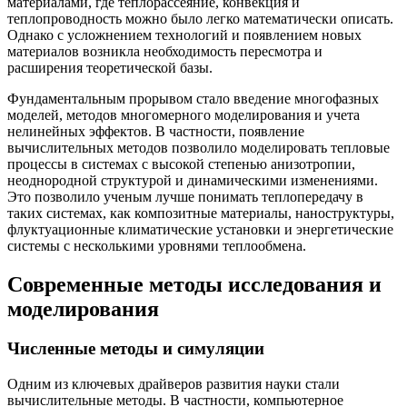
материалами, где теплорассеяние, конвекция и
теплопроводность можно было легко математически описать.
Однако с усложнением технологий и появлением новых
материалов возникла необходимость пересмотра и
расширения теоретической базы.
Фундаментальным прорывом стало введение многофазных
моделей, методов многомерного моделирования и учета
нелинейных эффектов. В частности, появление
вычислительных методов позволило моделировать тепловые
процессы в системах с высокой степенью анизотропии,
неоднородной структурой и динамическими изменениями.
Это позволило ученым лучше понимать теплопередачу в
таких системах, как композитные материалы, наноструктуры,
флуктуационные климатические установки и энергетические
системы с несколькими уровнями теплообмена.
Современные методы исследования и
моделирования
Численные методы и симуляции
Одним из ключевых драйверов развития науки стали
вычислительные методы. В частности, компьютерное