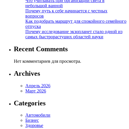
Что учитывать при организации света в
небольшой ванной
Почему путь к себе начинается с честных
вопросов
Как подобрать маршрут для спокойного семейного
отпуска
Почему исследование экзопланет стало одной из
самых быстрорастущих областей науки
Recent Comments
Нет комментариев для просмотра.
Archives
Апрель 2026
Март 2026
Categories
Автомобили
Бизнес
Здоровье