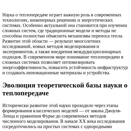
Наука о теплопередаче играет важную роль в современных
технологиях, инженерных решениях и энергетических
системах. Особенно актуальной она становится при изучении
сложных систем, где традиционные модели и методы не
способны полностью объяснить механизмы переноса тепла.
Развитие этой области — результат многолетних
исследований, новых методов моделирования и
экспериментов, а также внедрения междудисциплинарных
подходов. В современном мире понимание теплопередачи в
сложных системах позволяет оптимизировать
энергоэффективность, повысить устойчивость инфраструктур
и создавать инновационные материалы и устройства.
Эволюция теоретической базы науки о
теплопередаче
Исторически развитие этой науки проходило через этапы
формирования классических моделей — от закона Джоуля-
Ленца и уравнения Фурье до современных методов
численного моделирования. В начале XX века исследования
сосредоточились на простых системах с однородными