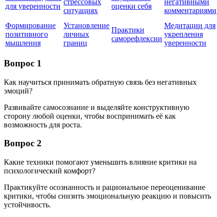
стрессовых
негативными
для уверенности
оценки себя
ситуациях
комментариями
Формирование
Установление
Медитации для
Практики
позитивного
личных
укрепления
саморефлексии
мышления
границ
уверенности
Вопрос 1
Как научиться принимать обратную связь без негативных
эмоций?
Развивайте самосознание и выделяйте конструктивную
сторону любой оценки, чтобы воспринимать её как
возможность для роста.
Вопрос 2
Какие техники помогают уменьшить влияние критики на
психологический комфорт?
Практикуйте осознанность и рациональное переоценивание
критики, чтобы снизить эмоциональную реакцию и повысить
устойчивость.