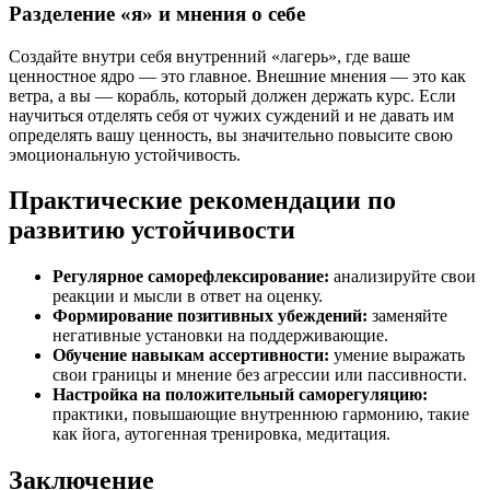
Разделение «я» и мнения о себе
Создайте внутри себя внутренний «лагерь», где ваше
ценностное ядро — это главное. Внешние мнения — это как
ветра, а вы — корабль, который должен держать курс. Если
научиться отделять себя от чужих суждений и не давать им
определять вашу ценность, вы значительно повысите свою
эмоциональную устойчивость.
Практические рекомендации по
развитию устойчивости
Регулярное саморефлексирование:
анализируйте свои
реакции и мысли в ответ на оценку.
Формирование позитивных убеждений:
заменяйте
негативные установки на поддерживающие.
Обучение навыкам ассертивности:
умение выражать
свои границы и мнение без агрессии или пассивности.
Настройка на положительный саморегуляцию:
практики, повышающие внутреннюю гармонию, такие
как йога, аутогенная тренировка, медитация.
Заключение