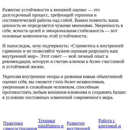
Развитие устойчивости к внешней оценке — это
долгосрочный процесс, требующий терпения и
систематической работы над собой. Важно помнить: ваша
ценность не определяется чужими мнениями. Уверенность в
себе, ясность целей и эмоциональная стабильность — вот
основные компоненты этой устойчивости.
И напоследок, хочу подчеркнуть: «Стремитесь к внутренней
гармонии и не позволяйте чужим оценкам разрушать ваш
внутренний мир». Этот совет — мой личный опыт и
рекомендация, которую я считаю ключом к более счастливой
и устойчивой жизни.
Укрепляя внутренние опоры и развивая навык объективной
оценки себя, вы сможете стать более независимым,
уверенным и спокойным человеком, способным
противостоять любым внешним влияниям и сохранять баланс
в условиях постоянных изменений современного мира.
Техники
Работа с
Практики
Развитие
mindfulness в
критикой и
самосострадания
внутренней