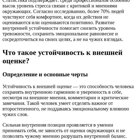
Статистика подтверждает: среди профессионалов особенно
высок уровень стресса связан с критикой и мнениями
окружающих. Согласно исследованию, более 70% людей
чувствуют себя комфортнее, когда их действия не
оцениваются или оцениваются позитивно. Развитие
внутренней устойчивости помогает снизить уровень
тревожности, сохранить эмоциональное равновесие и
сосредоточиться на своих целях, а не на чужих взглядах.
Что такое устойчивость к внешней
оценке?
Определение и основные черты
Устойчивость к внешней оценке — это способность человека
сохранять внутреннюю гармонию и уверенность в себе,
несмотря на внешние мнения, комментарии и критические
замечания. Такой человек умеет отделять важное от
второстепенного, не поддаваясь эмоциональному влиянию
чужих слов.
Сильная внутренняя позиция проявляется в умении
принимать себя, не зависеть от оценки окружающих и не
позволять чужому мнению разрушать внутренний баланс.