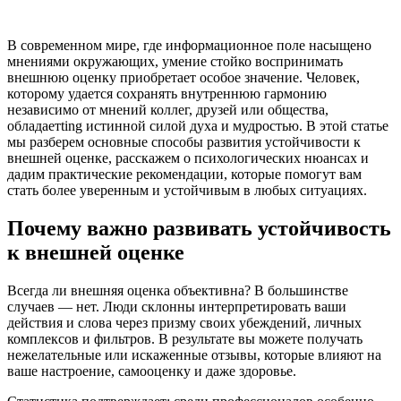
В современном мире, где информационное поле насыщено
мнениями окружающих, умение стойко воспринимать
внешнюю оценку приобретает особое значение. Человек,
которому удается сохранять внутреннюю гармонию
независимо от мнений коллег, друзей или общества,
обладаетting истинной силой духа и мудростью. В этой статье
мы разберем основные способы развития устойчивости к
внешней оценке, расскажем о психологических нюансах и
дадим практические рекомендации, которые помогут вам
стать более уверенным и устойчивым в любых ситуациях.
Почему важно развивать устойчивость
к внешней оценке
Всегда ли внешняя оценка объективна? В большинстве
случаев — нет. Люди склонны интерпретировать ваши
действия и слова через призму своих убеждений, личных
комплексов и фильтров. В результате вы можете получать
нежелательные или искаженные отзывы, которые влияют на
ваше настроение, самооценку и даже здоровье.