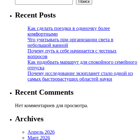
Поиск
Recent Posts
Как сделать поездки в одиночку более
комфортными
Что учитывать при организации света в
небольшой ванной
Почему путь к себе начинается с честных
вопросов
Как подобрать маршрут для спокойного семейного
отпуска
Почему исследование экзопланет стало одной из
самых быстрорастущих областей науки
Recent Comments
Нет комментариев для просмотра.
Archives
Апрель 2026
Март 2026