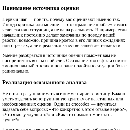
Понимание источника оценки
Первый шаг — понять, почему вас оценивают именно так.
Иногда критика или мнение — это отражение проблем самого
человека или ситуации, а не ваша реальность. Например, если
начальник постоянно делает замечания по поводу вашей
работы, возможно, причина кроется в его личных ожиданиях
или стрессах, а не в реальном качестве вашей деятельности.
Умение разобраться в источнике оценки поможет вам не
воспринимать все на свой счет. Осознание этого факта снизит
эмоциональный отклик и позволит подойти к ситуации более
рационально.
Реализация осознанного анализа
Не стоит сразу принимать все комментарии за истину. Важно
уметь отделять конструктивную критику от негативных или
необоснованных оценок. Один из способов — научиться
задавать себе вопросы: «Что конкретно в этом отзыве верно?»,
«Что я могу улучшить?» и «Как это поможет мне стать
лучше?».
Практическим советом будет вести дневник наблюдений и