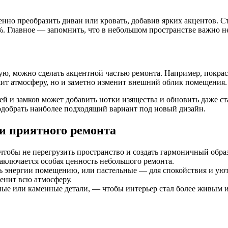
но преобразить диван или кровать, добавив ярких акцентов. Ст
 Главное — запомнить, что в небольшом пространстве важно не 
ю, можно сделать акцентной частью ремонта. Например, покрас
жит атмосферу, но и заметно изменит внешний облик помещения.
ей и замков может добавить нотки изящества и обновить даже 
одобрать наиболее подходящий вариант под новый дизайн.
и приятного ремонта
чтобы не перегрузить пространство и создать гармоничный образ
аключается особая ценность небольшого ремонта.
ь энергии помещению, или пастельные — для спокойствия и уют
енит всю атмосферу.
ые или каменные детали, — чтобы интерьер стал более живым 