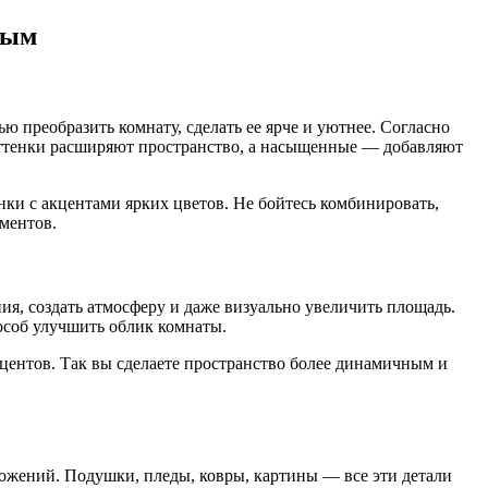
ным
ю преобразить комнату, сделать ее ярче и уютнее. Согласно
оттенки расширяют пространство, а насыщенные — добавляют
нки с акцентами ярких цветов. Не бойтесь комбинировать,
ментов.
я, создать атмосферу и даже визуально увеличить площадь.
особ улучшить облик комнаты.
центов. Так вы сделаете пространство более динамичным и
ожений. Подушки, пледы, ковры, картины — все эти детали