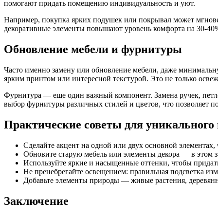
помогают придать помещению индивидуальность и уют.
Например, покупка ярких подушек или покрывал может мгновен
декоративные элементы повышают уровень комфорта на 30-40%.
Обновление мебели и фурнитуры
Часто именно замену или обновление мебели, даже минимальну
ярким принтом или интересной текстурой. Это не только осве
Фурнитура — еще один важный компонент. Замена ручек, петл
выбор фурнитуры различных стилей и цветов, что позволяет п
Практические советы для уникального 
Сделайте акцент на одной или двух основной элементах, 
Обновите старую мебель или элементы декора — в этом з
Используйте яркие и насыщенные оттенки, чтобы придат
Не пренебрегайте освещением: правильная подсветка изм
Добавьте элементы природы — живые растения, деревянн
Заключение