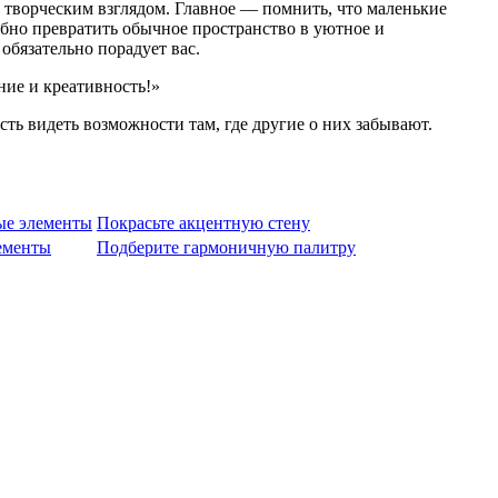
 творческим взглядом. Главное — помнить, что маленькие
обно превратить обычное пространство в уютное и
обязательно порадует вас.
ние и креативность!»
ть видеть возможности там, где другие о них забывают.
ые элементы
Покрасьте акцентную стену
ементы
Подберите гармоничную палитру