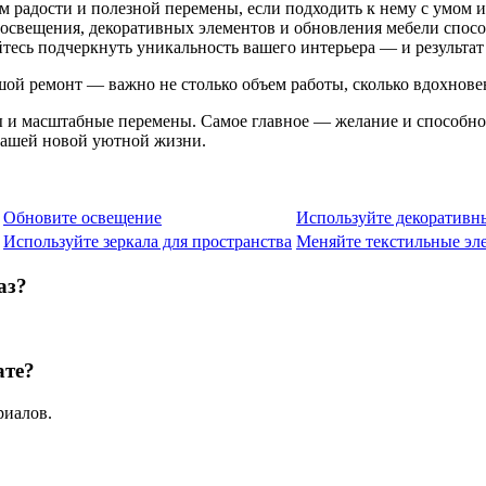
 радости и полезной перемены, если подходить к нему с умом и
, освещения, декоративных элементов и обновления мебели спос
тесь подчеркнуть уникальность вашего интерьера — и результат 
ой ремонт — важно не столько объем работы, сколько вдохнове
ы и масштабные перемены. Самое главное — желание и способнос
вашей новой уютной жизни.
Обновите освещение
Используйте декоративн
Используйте зеркала для пространства
Меняйте текстильные эл
аз?
ате?
риалов.