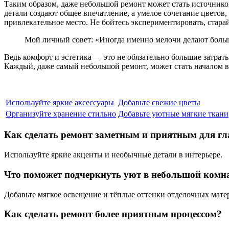
Таким образом, даже небольшой ремонт может стать источником
детали создают общее впечатление, а умелое сочетание цветов
привлекательное место. Не бойтесь экспериментировать, старай
Мой личный совет: «Иногда именно мелочи делают больш
Ведь комфорт и эстетика — это не обязательно большие затрат
Каждый, даже самый небольшой ремонт, может стать началом 
Используйте яркие аксессуары
Добавьте свежие цветы
Организуйте хранение стильно
Добавьте уютные мягкие ткани
Как сделать ремонт заметным и приятным для гл
Используйте яркие акценты и необычные детали в интерьере.
Что поможет подчеркнуть уют в небольшой комн
Добавьте мягкое освещение и тёплые оттенки отделочных мате
Как сделать ремонт более приятным процессом?