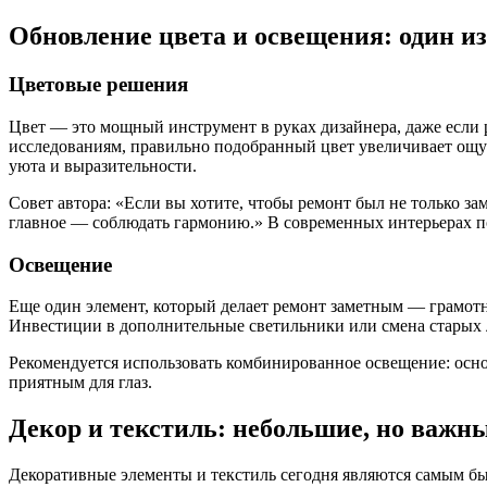
Обновление цвета и освещения: один и
Цветовые решения
Цвет — это мощный инструмент в руках дизайнера, даже если р
исследованиям, правильно подобранный цвет увеличивает ощу
уюта и выразительности.
Совет автора: «Если вы хотите, чтобы ремонт был не только з
главное — соблюдать гармонию.» В современных интерьерах по
Освещение
Еще один элемент, который делает ремонт заметным — грамотн
Инвестиции в дополнительные светильники или смена старых 
Рекомендуется использовать комбинированное освещение: осно
приятным для глаз.
Декор и текстиль: небольшие, но важн
Декоративные элементы и текстиль сегодня являются самым бы