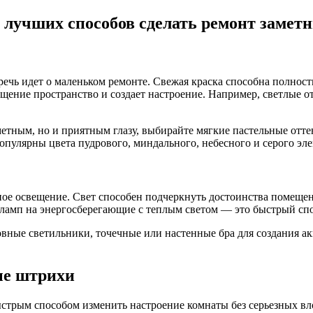
з лучших способов сделать ремонт замет
ечь идет о маленьком ремонте. Свежая краска способна полность
щение пространство и создает настроение. Например, светлые 
аметным, но и приятным глазу, выбирайте мягкие пастельные отте
пулярны цвета пудрового, миндального, небесного и серого эле
ое освещение. Свет способен подчеркнуть достоинства помещени
ламп на энергосберегающие с теплым светом — это быстрый сп
вные светильники, точечные или настенные бра для создания ак
ые штрихи
стрым способом изменить настроение комнаты без серьезных вл