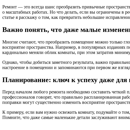
Ремонт — это всегда шанс преобразить привычные пространства,
о масштабных работах. Но что делать, если вы ограничены в р
статье я расскажу о том, как превратить небольшие исправлени
Важно понять, что даже малые изменен
Многие считают, что преобразить помещение можно только гло
восприятие пространства. Например, в популярных изданиях п
кардинально меняли облик комнаты, при этом затратив миниму
Однако, чтобы добиться заметного результата, важно правильн
настроение в помещении и запоминаются при первом же взгляд
Планирование: ключ к успеху даже для
Перед началом любого ремонта необходимо составить четкий пл
профессионалов говорят, что правильно распланированная раб
поправки могут существенно изменить восприятие пространств
К примеру, если вам нужно освежить комнату, подумайте о том,
Помните, что даже самые маленькие детали заслуживают вним