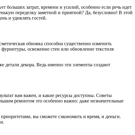
ет больших затрат, времени и усилий, особенно если речь идет
енькую переделку заметной и приятной? Да, безусловно! В этой
ень и удивлять гостей.
осметическая обновка способна существенно изменить
а фурнитуры, освежение стен или обновление текстиля
же детали декора. Ведь именно эти элементы создают
зультат вам важен, и какие ресурсы доступны. Советы
ольшим ремонтом это особенно важно: даже незначительные
 приоритетами, вы сможете сэкономить и время, и деньги.
и.