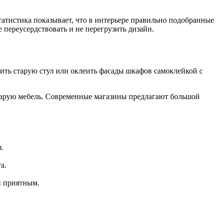
атистика показывает, что в интерьере правильно подобранные
переусердствовать и не перегрузить дизайн.
ить старую стул или оклеить фасады шкафов самоклейкой с
старую мебель. Современные магазины предлагают большой
.
а.
и приятным.