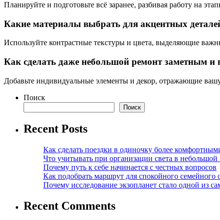
Планируйте и подготовьте всё заранее, разбивая работу на этап
Какие материалы выбрать для акцентных детале
Используйте контрастные текстуры и цвета, выделяющие важн
Как сделать даже небольшой ремонт заметным и
Добавьте индивидуальные элементы и декор, отражающие вашу
Поиск
Поиск
Recent Posts
Как сделать поездки в одиночку более комфортным
Что учитывать при организации света в небольшой
Почему путь к себе начинается с честных вопросов
Как подобрать маршрут для спокойного семейного 
Почему исследование экзопланет стало одной из с
Recent Comments