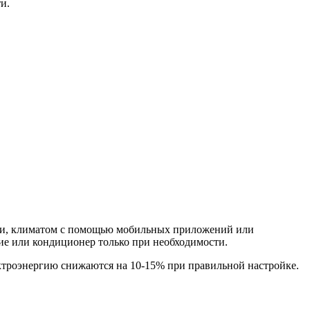
и.
ами, климатом с помощью мобильных приложений или
ние или кондиционер только при необходимости.
ектроэнергию снижаются на 10-15% при правильной настройке.