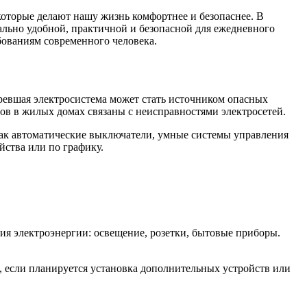
которые делают нашу жизнь комфортнее и безопаснее. В
мально удобной, практичной и безопасной для ежедневного
ебованиям современного человека.
аревшая электросистема может стать источником опасных
ов в жилых домах связаны с неисправностями электросетей.
как автоматические выключатели, умные системы управления
йства или по графику.
ия электроэнергии: освещение, розетки, бытовые приборы.
 если планируется установка дополнительных устройств или