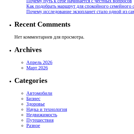
Почему путь к себе начинается с честных вопросов
Как подобрать маршрут для спокойного семейного 
Почему исследование экзопланет стало одной из с
Recent Comments
Нет комментариев для просмотра.
Archives
Апрель 2026
Март 2026
Categories
Автомобили
Бизнес
Здоровье
Наука и технология
Недвижимость
Путешествия
Разное