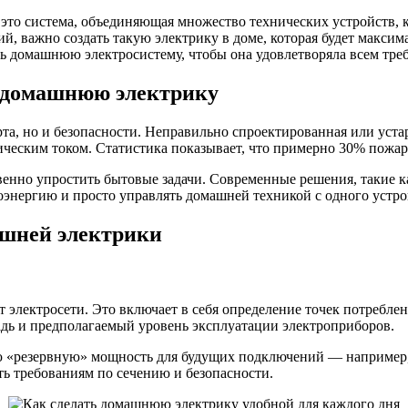
 это система, объединяющая множество технических устройств, 
ий, важно создать такую электрику в доме, которая будет макси
вать домашнюю электросистему, чтобы она удовлетворяла всем тр
ь домашнюю электрику
рта, но и безопасности. Неправильно спроектированная или уст
ическим током. Статистика показывает, что примерно 30% пожар
венно упростить бытовые задачи. Современные решения, такие 
энергию и просто управлять домашней техникой с одного устро
шней электрики
электросети. Это включает в себя определение точек потреблен
дь и предполагаемый уровень эксплуатации электроприборов.
ю «резервную» мощность для будущих подключений — например,
ть требованиям по сечению и безопасности.