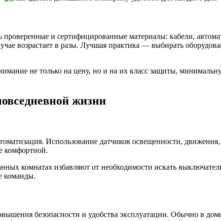
 проверенные и сертифицированные материалы: кабели, автомат
лучае возрастает в разы. Лучшая практика — выбирать оборудов
нимание не только на цену, но и на их класс защиты, минималь
повседневной жизни
оматизация. Использование датчиков освещенности, движения, 
е комфортной.
анных комнатах избавляют от необходимости искать выключател
е команды.
вышения безопасности и удобства эксплуатации. Обычно в доме