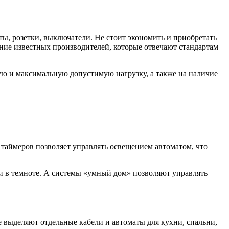
ы, розетки, выключатели. Не стоит экономить и приобретать
ание известных производителей, которые отвечают стандартам
ную и максимальную допустимую нагрузку, а также на наличие
таймеров позволяет управлять освещением автоматом, что
и в темноте. А системы «умный дом» позволяют управлять
 выделяют отдельные кабели и автоматы для кухни, спальни,