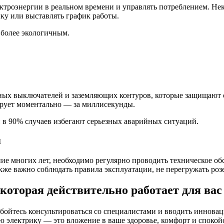
ктроэнергии в реальном времени и управлять потреблением. Не
ку или выставлять график работы.
о более экологичным.
ных выключателей и заземляющих контуров, которые защищают 
гирует моментально — за миллисекунды.
 в 90% случаев избегают серьезных аварийных ситуаций.
ы
ние многих лет, необходимо регулярно проводить техническое об
акже важно соблюдать правила эксплуатации, не перегружать ро
которая действительно работает для вас
бойтесь консультироваться со специалистами и вводить иннова
 электрику — это вложение в ваше здоровье, комфорт и спокойс