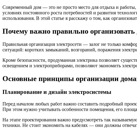
Современный дом — это не просто место для отдыха и работы,
условиях постоянного роста потребностей и развития технолог
использования. В этой статье я расскажу о том, как организо
Почему важно правильно организоват
Правильная организация электросети — залог не только комфо
ситуаций: коротких замыканий, возгораний, поражения электр
Кроме безопасности, продуманная электрика позволяет сущест
освещением и электроприборами, позволяют экономить электро
Основные принципы организации дома
Планирование и дизайн электросистемы
Перед началом любых работ важно составить подробный проект 
При этом нужно учитывать особенности помещения, его площа
На этапе проектирования важно предусмотреть так называему
техники. Не стоит экономить на кабелях — они должны отвеча