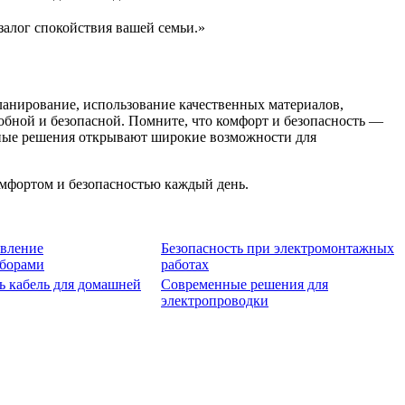
залог спокойствия вашей семьи.»
ланирование, использование качественных материалов,
обной и безопасной. Помните, что комфорт и безопасность —
енные решения открывают широкие возможности для
омфортом и безопасностью каждый день.
вление
Безопасность при электромонтажных
иборами
работах
ь кабель для домашней
Современные решения для
электропроводки