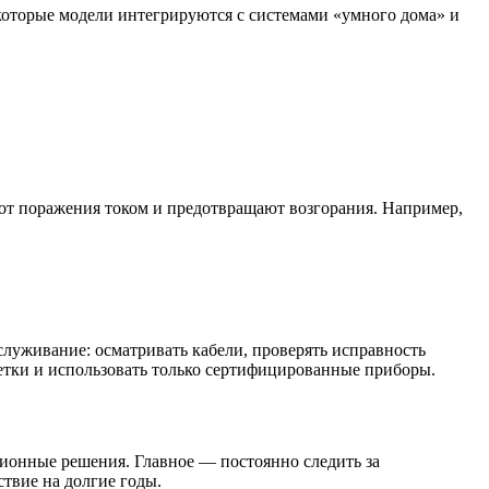
которые модели интегрируются с системами «умного дома» и
от поражения током и предотвращают возгорания. Например,
служивание: осматривать кабели, проверять исправность
зетки и использовать только сертифицированные приборы.
ционные решения. Главное — постоянно следить за
твие на долгие годы.