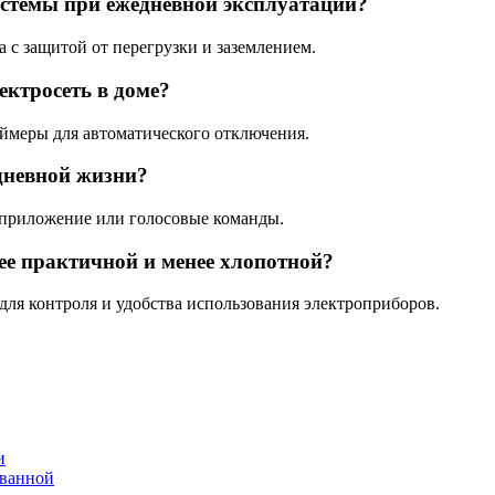
истемы при ежедневной эксплуатации?
а с защитой от перегрузки и заземлением.
ектросеть в доме?
ймеры для автоматического отключения.
едневной жизни?
 приложение или голосовые команды.
ее практичной и менее хлопотной?
ля контроля и удобства использования электроприборов.
и
 ванной