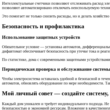
Интеллектуальные счетчики позволяют отслеживать расход эле
позволяют автоматизировано отключать неиспользуемую техни
Это помогает не только снизить расходы, но и делать хозяйств
Безопасность и профилактика
Использование защитных устройств
Обязательное условие — установка автоматов, дифференциаль
дифавтомат обеспечивает безопасность при утечке тока и реа
По статистике, дома с современными защитными устройствами
Периодическая проверка и обслуживание систем
Чтобы электросистема оставалась удобной и безопасной в тече
автоматов, обновлять оборудование по мере необходимости. Т
Мой личный совет — создайте систему, 
Каждый дом уникален и требует индивидуального подхода. Не 
безопасностью и экономией ресурсам. Вложение в качественную