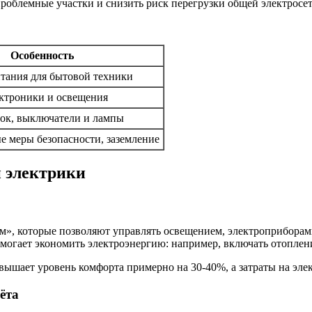
роблемные участки и снизить риск перегрузки общей электросет
Особенность
тания для бытовой техники
ектроники и освещения
ок, выключатели и лампы
 меры безопасности, заземление
 электрики
ом», которые позволяют управлять освещением, электроприбор
помогает экономить электроэнергию: например, включать отопле
овышает уровень комфорта примерно на 30-40%, а затраты на эл
ёта