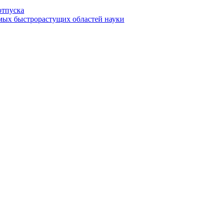
отпуска
амых быстрорастущих областей науки