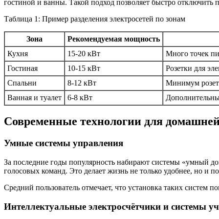
гостиной и ванны. Такой подход позволяет быстро отключить п
Таблица 1: Пример разделения электросетей по зонам
Зона
Рекомендуемая мощность
Кухня
15-20 кВт
Много точек пи
Гостиная
10-15 кВт
Розетки для эл
Спальни
8-12 кВт
Минимум розет
Ванная и туалет
6-8 кВт
Дополнительные
Современные технологии для домашней
Умные системы управления
За последние годы популярность набирают системы «умный д
голосовых команд. Это делает жизнь не только удобнее, но и 
Средний пользователь отмечает, что установка таких систем п
Интеллектуальные электросчётчики и системы уч