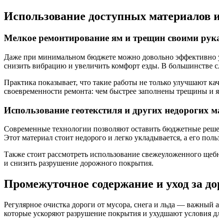
Использование доступных материалов 
Мелкое ремонтирование ям и трещин своими рук
Даже при минимальном бюджете можно довольно эффективно ус
снизить вибрацию и увеличить комфорт езды. В большинстве с
Практика показывает, что такие работы не только улучшают ка
своевременности ремонта: чем быстрее заполнены трещины и ям
Использование геотекстиля и других недорогих 
Современные технологии позволяют оставить бюджетные решен
Этот материал стоит недорого и легко укладывается, а его поль
Также стоит рассмотреть использование свежеуложенного щебн
и снизить разрушение дорожного покрытия.
Промежуточное содержание и уход за до
Регулярное очистка дороги от мусора, снега и льда — важный 
которые ускоряют разрушение покрытия и ухудшают условия д