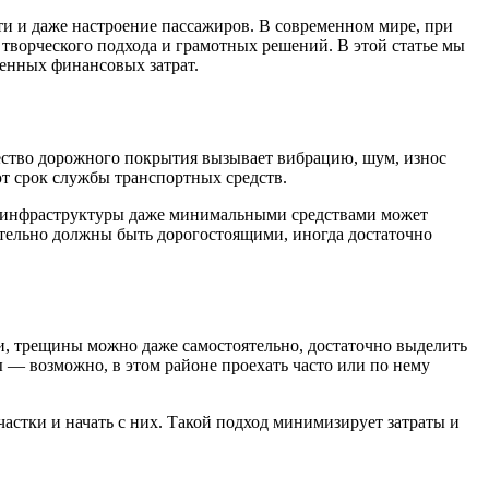
ути и даже настроение пассажиров. В современном мире, при
 творческого подхода и грамотных решений. В этой статье мы
венных финансовых затрат.
чество дорожного покрытия вызывает вибрацию, шум, износ
т срок службы транспортных средств.
й инфраструктуры даже минимальными средствами может
зательно должны быть дорогостоящими, иногда достаточно
и, трещины можно даже самостоятельно, достаточно выделить
 — возможно, в этом районе проехать часто или по нему
астки и начать с них. Такой подход минимизирует затраты и