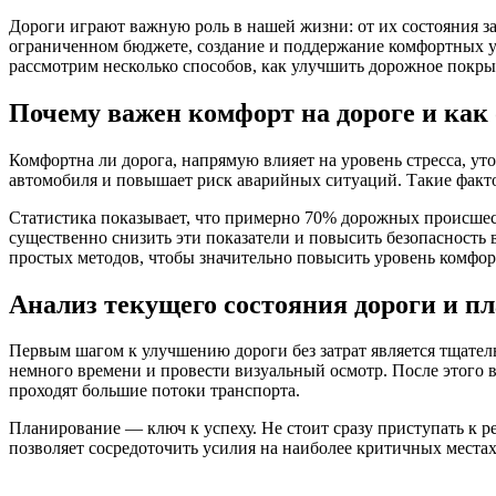
Дороги играют важную роль в нашей жизни: от их состояния за
ограниченном бюджете, создание и поддержание комфортных ус
рассмотрим несколько способов, как улучшить дорожное покры
Почему важен комфорт на дороге и как 
Комфортна ли дорога, напрямую влияет на уровень стресса, ут
автомобиля и повышает риск аварийных ситуаций. Такие факто
Статистика показывает, что примерно 70% дорожных происше
существенно снизить эти показатели и повысить безопасность
простых методов, чтобы значительно повысить уровень комфор
Анализ текущего состояния дороги и п
Первым шагом к улучшению дороги без затрат является тщател
немного времени и провести визуальный осмотр. После этого 
проходят большие потоки транспорта.
Планирование — ключ к успеху. Не стоит сразу приступать к р
позволяет сосредоточить усилия на наиболее критичных местах