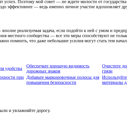
т успех. Поэтому мой совет — не ждите милости от государства
аздо эффективнее — ведь именно личное участие вдохновляет др
 вполне реализуемая задача, если подойти к ней с умом и пред
ания местного сообщества — все эти меры способствуют не тол
жно помнить, что даже небольшие усилия могут стать тем начал
Обеспечьте хорошую видимость
Очистите до
ля удобства
дорожных знаков
грязи
рхности при
Добавьте маркировочные полосы для
Используйт
повышения безопасности
материалы д
ыли и увлажняйте дорогу.