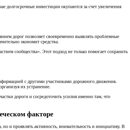
учае долгосрочные инвестиции окупаются за счет увеличения
оянием дорог позволяет своевременно выявлять проблемные
ачительно экономит средства.
стием сообщества». Этот подход не только помогает сохранить
информацией с другими участниками дорожного движения.
организуя их устранение.
частки дороги и сосредоточить усилия именно там, что
веческом факторе
 но и проявлять активность, внимательность и инициативу. В