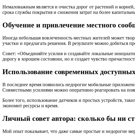
Немаловажным является и очистка дорог от растений и корней,
срока службы покрытия и снижения затрат на более капитальн
Обучение и привлечение местного сооб
Иногда небольшая вовлеченность местных жителей может твори
участки и предлагать решения. В результате можно добиться п
Совет: «Объединяйте усилия и создавайте локальные инициати
дорогу в хорошем состоянии, но и создает чувство причастност
Использование современных доступных
В последнее время появились недорогие мобильные приложени
Совместными усилиями можно оперативно реагировать на появл
Более того, использование датчиков и простых устройств, так
экономит ресурсы и время.
Личный совет автора: сколько бы ни с
Мой опыт показывает, что даже самые простые и недорогие мер