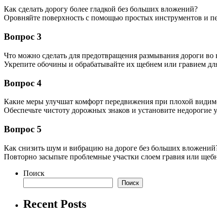
Как сделать дорогу более гладкой без больших вложений?
Оровняйте поверхность с помощью простых инструментов и пе
Вопрос 3
Что можно сделать для предотвращения размывания дороги во 
Укрепите обочины и обрабатывайте их щебнем или гравием для 
Вопрос 4
Какие меры улучшат комфорт передвижения при плохой видим
Обеспечьте чистоту дорожных знаков и установите недорогие 
Вопрос 5
Как снизить шум и вибрацию на дороге без больших вложений
Повторно засыпьте проблемные участки слоем гравия или щебн
Поиск
Поиск
Recent Posts