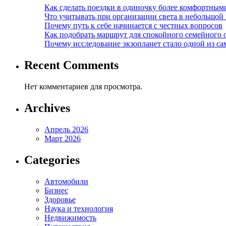
Как сделать поездки в одиночку более комфортным
Что учитывать при организации света в небольшой
Почему путь к себе начинается с честных вопросов
Как подобрать маршрут для спокойного семейного 
Почему исследование экзопланет стало одной из с
Recent Comments
Нет комментариев для просмотра.
Archives
Апрель 2026
Март 2026
Categories
Автомобили
Бизнес
Здоровье
Наука и технология
Недвижимость