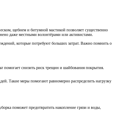
еском, щебнем и битумной мастикой позволяет существенно
лнено даже местными волонтёрами или активистами.
реждений, которые потребуют больших затрат. Важно помнить о
ьт помогает снизить риск трещин и шайбования покрытия.
ждей. Такие меры помогают равномерно распределить нагрузку
 уборка поможет предотвратить накопление грязи и воды,