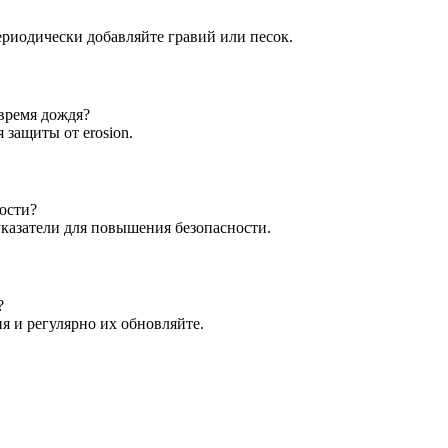
риодически добавляйте гравий или песок.
время дождя?
защиты от erosion.
ости?
указатели для повышения безопасности.
?
я и регулярно их обновляйте.