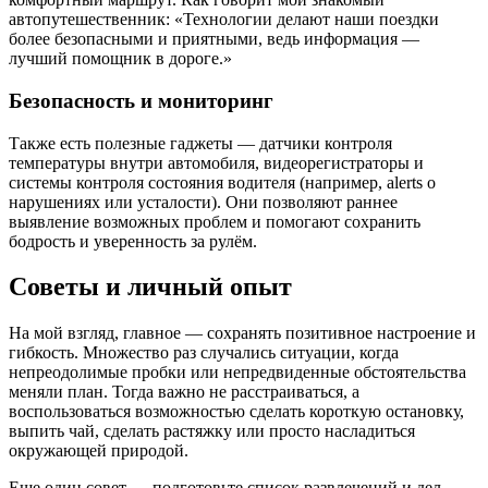
автопутешественник: «Технологии делают наши поездки
более безопасными и приятными, ведь информация —
лучший помощник в дороге.»
Безопасность и мониторинг
Также есть полезные гаджеты — датчики контроля
температуры внутри автомобиля, видеорегистраторы и
системы контроля состояния водителя (например, alerts о
нарушениях или усталости). Они позволяют раннее
выявление возможных проблем и помогают сохранить
бодрость и уверенность за рулём.
Советы и личный опыт
На мой взгляд, главное — сохранять позитивное настроение и
гибкость. Множество раз случались ситуации, когда
непреодолимые пробки или непредвиденные обстоятельства
меняли план. Тогда важно не расстраиваться, а
воспользоваться возможностью сделать короткую остановку,
выпить чай, сделать растяжку или просто насладиться
окружающей природой.
Еще один совет — подготовьте список развлечений и дел,