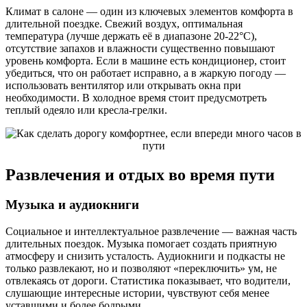
Климат в салоне — один из ключевых элементов комфорта в
длительной поездке. Свежий воздух, оптимальная
температура (лучше держать её в диапазоне 20-22°C),
отсутствие запахов и влажности существенно повышают
уровень комфорта. Если в машине есть кондиционер, стоит
убедиться, что он работает исправно, а в жаркую погоду —
использовать вентилятор или открывать окна при
необходимости. В холодное время стоит предусмотреть
теплый одеяло или кресла-грелки.
Развлечения и отдых во время пути
Музыка и аудиокниги
Социальное и интеллектуальное развлечение — важная часть
длительных поездок. Музыка помогает создать приятную
атмосферу и снизить усталость. Аудиокниги и подкасты не
только развлекают, но и позволяют «переключить» ум, не
отвлекаясь от дороги. Статистика показывает, что водители,
слушающие интересные истории, чувствуют себя менее
уставшими и более бодрыми.