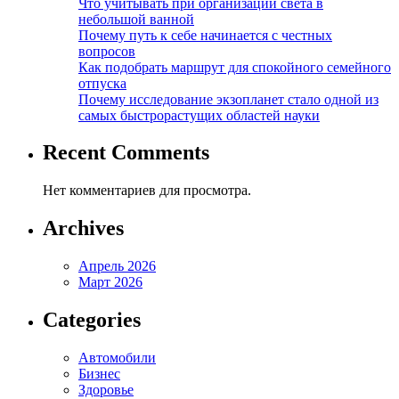
Что учитывать при организации света в
небольшой ванной
Почему путь к себе начинается с честных
вопросов
Как подобрать маршрут для спокойного семейного
отпуска
Почему исследование экзопланет стало одной из
самых быстрорастущих областей науки
Recent Comments
Нет комментариев для просмотра.
Archives
Апрель 2026
Март 2026
Categories
Автомобили
Бизнес
Здоровье