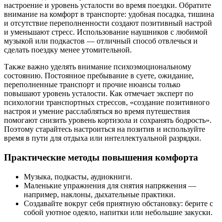
настроение и уровень усталости во время поездки. Обратите
внимание на комфорт в транспорте: удобная посадка, тишина
и отсутствие переполненности создают позитивный настрой
и уменьшают стресс. Использование наушников с любимой
музыкой или подкастов — отличный способ отвлечься и
сделать поездку менее утомительной.
Также важно уделять внимание психоэмоциональному
состоянию. Постоянное пребывание в суете, ожидание,
переполненные транспорт и прочие нюансы только
повышают уровень усталости. Как отмечает эксперт по
психологии транспортных стрессов, «создание позитивного
настроя и умение расслабляться во время путешествия
помогают снизить уровень кортизола и сохранять бодрость».
Поэтому старайтесь настроиться на позитив и используйте
время в пути для отдыха или интеллектуальной разрядки.
Практические методы повышения комфорта
Музыка, подкасты, аудиокниги.
Маленькие упражнения для снятия напряжения —
например, наклоны, дыхательные практики.
Создавайте вокруг себя приятную обстановку: берите с
собой уютное одеяло, напитки или небольшие закуски.