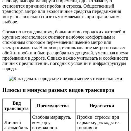
свободу выбора маршрута и времени, однако зачастую
становится причиной пробок и стресса. Общественный
транспорт, метро или экологичные средства передвижения
могут значительно снизить утомляемость при правильном
выборе.
Согласно исследованиям, большинство городских жителей в
крупных мегаполисах считают наиболее комфортным и
спокойным способом перемещения именно метро или
электросамокаты. Например, использование метро позволяет
обойти пробки и быстрее добраться до целей, уменьшая время
пребывания в дороге. Однако важно учитывать и особенности
личных предпочтений, погодных условий и инфраструктуры
города.
Плюсы и минусы разных видов транспорта
Вид
Преимущества
Недостатки
транспорта
Свобода маршрута,
Пробки, стрессы при
Личный
комфорт,
парковке, расходы на
автомобиль
возможность
топливо и