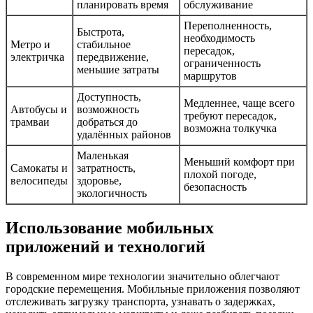
планировать время
обслуживание
Переполненность,
Быстрота,
необходимость
Метро и
стабильное
пересадок,
электричка
передвижение,
ограниченность
меньшие затраты
маршрутов
Доступность,
Медленнее, чаще всего
Автобусы и
возможность
требуют пересадок,
трамваи
добраться до
возможна толкучка
удалённых районов
Маленькая
Меньший комфорт при
Самокаты и
затратность,
плохой погоде,
велосипеды
здоровье,
безопасность
экологичность
Использование мобильных
приложений и технологий
В современном мире технологии значительно облегчают
городские перемещения. Мобильные приложения позволяют
отслеживать загрузку транспорта, узнавать о задержках,