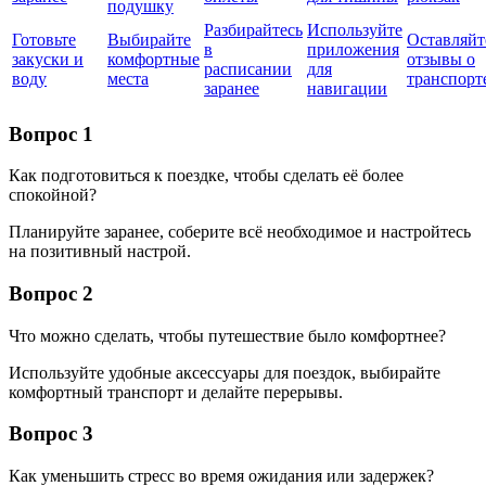
подушку
Разбирайтесь
Используйте
Готовьте
Выбирайте
Оставляйт
в
приложения
закуски и
комфортные
отзывы о
расписании
для
воду
места
транспорт
заранее
навигации
Вопрос 1
Как подготовиться к поездке, чтобы сделать её более
спокойной?
Планируйте заранее, соберите всё необходимое и настройтесь
на позитивный настрой.
Вопрос 2
Что можно сделать, чтобы путешествие было комфортнее?
Используйте удобные аксессуары для поездок, выбирайте
комфортный транспорт и делайте перерывы.
Вопрос 3
Как уменьшить стресс во время ожидания или задержек?