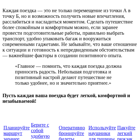
Каждая поездка — это не только перемещение из точки А в
точку Б, но и возможность получить новые впечатления,
расслабиться и насладиться моментом. Сделать путешествие
более спокойным и комфортным можно, если заранее
провести подготовительные работы, правильно выбрать
транспорт, удобно упаковать багаж и вооружиться
современными гаджетами. Не забывайте, что ваше отношение
к ситуации и готовность к непредвиденным обстоятельствам
— важнейшие факторы в создании позитивного опыта.
«Главное — помнить, что каждая поездка должна
приносить радость. Небольшая подготовка и
позитивный настрой делают путешествие не
только удобнее, но и значительно приятнее.»
Пусть каждая ваша поездка будет легкой, комфортной и
незабываемой!
Берите с
Планируйте
Оперативно
Используйте
Пакуйте
собой
маршрут
бронируйте
наушники
легкий
удобную
заранее
билеты
для тишины
рюкзак