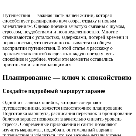
Путешествия — важная часть нашей жизни, которая
способствует расширению кругозора, отдыху и новым
впечатлениям. Однако поездки зачастую связаны с шумом,
стрессом, неудобствами и неопределенностью. Многие
сталкиваются с усталостью, задержками, потерей времени и
нервозностью, что негативно сказывается на общем
восприятии путешествия. В этой статье я расскажу о
практических способах сделать каждую поездку чуть
спокойнее и удобнее, чтобы эти моменты оставались
приятными и запоминающимися.
Планирование — ключ к спокойствию
Создайте подробный маршрут заранее
Одной из главных ошибок, которые совершают
путешественники, является недостаточное планирование.
Подготовка маршрута, расписания пересадок и бронирование
билетов заранее позволяют значительно снизить уровень
стресса. Современные приложения и сайты позволяют
изучить маршруты, подобрать оптимальный вариант
путешествия и убедиться, что все важные детали учтены.