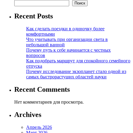
Поиск
Recent Posts
Как сделать поездки в одиночку более
комфортными
Что учитывать при организации света в
небольшой ванной
Почему путь к себе начинается с честных
вопросов
Как подобрать маршрут для спокойного семейного
отпуска
Почему исследование экзопланет стало одной из
самых быстрорастущих областей науки
Recent Comments
Нет комментариев для просмотра.
Archives
Апрель 2026
Март 2026