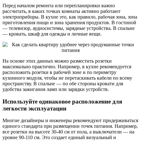
Перед началом ремонта или перепланировки важно
рассчитать, в каких точках комнаты активно работают
электроприборы. В кухне это, как правило, рабочая зона, зона
приготовления пищи и зона хранения продуктов. В гостиной
— телевизор, аудиосистемы, зарядные устройства. В спальне
— кровать, шкаф для одежды и личные вещи.
На основе этих данных можно разместить розетки
максимально практично. Например, в кухне рекомендуется
расположить розетки в рабочей зоне и по периметру
кухонного модуля, чтобы не перетаскивать кабели по всему
пространству. В спальне — по обе стороны кровати для
удобства зажигания ламп или зарядки устройств.
Используйте одинаковое расположение для
легкости эксплуатации
Многие дизайнеры и инженеры рекомендуют придерживаться
единого стандарта при размещении точек питания. Например,
все розетки на высоте 30-40 см от пола, а выключатели — на
уровне 90-110 см. Это создает единый визуальный и