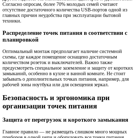
Согласно опросам, более 70% молодых семей считают
отсутствие достаточного количества USB-портов одной из
главных причин неудобства при эксплуатации бытовой
техники.
Распределение точек питания в соответствии с
планировкой
Оптимальный монтаж предполагает наличие системной
схемы, где каждое помещение оснащено достаточным
количеством розеток и выключателей. Важно также
предусмотреть специальное заземление и защиту от коротких
замыканий, особенно в кухне и ванной комнате. Не стоит
забывать о дополнительных точках питания, например, для
рабочей зоны ноутбука или для освещения зеркал.
Безопасность и эргономика при
организации точек питания
Защита от перегрузок и короткого замыкания
Главное правило — не размещать слишком много мощных
приборов в одной цепи и оборудовать все точки питания