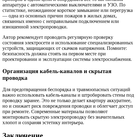
аппаратура с автоматическими выключателями и УЗО. По
статистике, неожиданное короткое замыкание или перегрузка
— одна из основных причин пожаров в жилых домах,
связанных именно с неправильным подключением или
изношенной электропроводки.
Автор рекомендует проводить регулярную проверку
состояния электросети и использование специализированных
устройств, защищающих от скачков напряжения. Помните:
безопасность должна стоять на первом месте при
проектировании и эксплуатации системы электроснабжения.
Организация кабель-каналов и скрытая
проводка
Для предотвращения беспорядка и травмоопасных ситуаций
важно использовать кабель-каналы и штробировать стены под
проводку заранее. Это не только делает квартиру аккуратнее,
но и снижает риск повреждения проводки и облегчает доступ
при ремонте. Современные материалы позволяют
монтировать скрытую электропроводку без значительных
хлопот и сохраняя эстетику интерьера.
Заключение