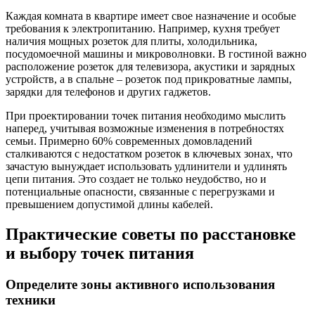
Каждая комната в квартире имеет свое назначение и особые
требования к электропитанию. Например, кухня требует
наличия мощных розеток для плиты, холодильника,
посудомоечной машины и микроволновки. В гостиной важно
расположение розеток для телевизора, акустики и зарядных
устройств, а в спальне – розеток под прикроватные лампы,
зарядки для телефонов и других гаджетов.
При проектировании точек питания необходимо мыслить
наперед, учитывая возможные изменения в потребностях
семьи. Примерно 60% современных домовладений
сталкиваются с недостатком розеток в ключевых зонах, что
зачастую вынуждает использовать удлинители и удлинять
цепи питания. Это создает не только неудобство, но и
потенциальные опасности, связанные с перегрузками и
превышением допустимой длины кабелей.
Практические советы по расстановке
и выбору точек питания
Определите зоны активного использования
техники