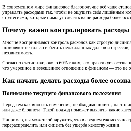
В современном мире финансовое благополучие всё чаще станов
управлять расходами так, чтобы не ощущать себя лишённым ко
стратегиями, которые помогут сделать ваши расходы более осо
Почему важно контролировать расходы 
Многие воспринимают контроль расходов как строгую дисципли
позволяют не только избегать неожиданных долгов и стрессов,
независимость.
Согласно статистике, около 60% таких, кто практикует осозн
что умеренное и взвешенное отношение к финансам — это не о
Как начать делать расходы более осоз
Понимание текущего финансового положения
Перед тем как вносить изменения, необходимо понять, на что 
или даже блокнота. Такой подход поможет выявить, какие кат
Например, вы можете обнаружить, что в среднем ежемесячно тра
перераспределить или снизить без ущерба качеству жизни.