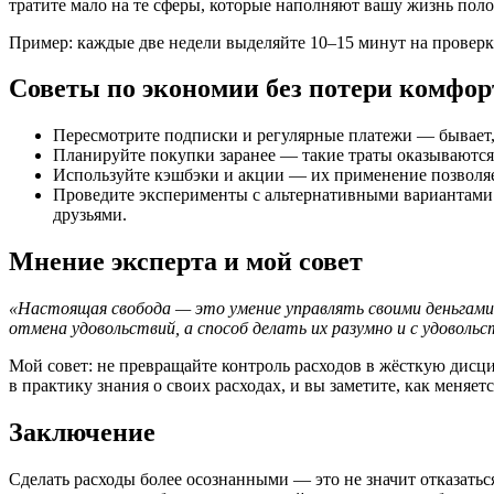
тратите мало на те сферы, которые наполняют вашу жизнь по
Пример: каждые две недели выделяйте 10–15 минут на проверк
Советы по экономии без потери комфор
Пересмотрите подписки и регулярные платежи — бывает, 
Планируйте покупки заранее — такие траты оказываютс
Используйте кэшбэки и акции — их применение позволя
Проведите эксперименты с альтернативными вариантами:
друзьями.
Мнение эксперта и мой совет
«Настоящая свобода — это умение управлять своими деньгами
отмена удовольствий, а способ делать их разумно и с удовольс
Мой совет: не превращайте контроль расходов в жёсткую дисц
в практику знания о своих расходах, и вы заметите, как меняет
Заключение
Сделать расходы более осознанными — это не значит отказатьс