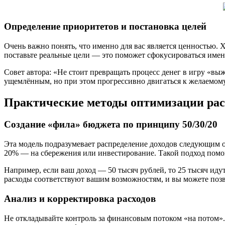
Определение приоритетов и постановка целей
Очень важно понять, что именно для вас является ценностью. 
поставьте реальные цели — это поможет сфокусироваться имен
Совет автора: «Не стоит превращать процесс денег в игру «в
ущемлённым, но при этом прогрессивно двигаться к желаемом
Практические методы оптимизации расх
Создание «фила» бюджета по принципу 50/30/20
Эта модель подразумевает распределение доходов следующим об
20% — на сбережения или инвестирование. Такой подход помога
Например, если ваш доход — 50 тысяч рублей, то 25 тысяч идут
расходы соответствуют вашим возможностям, и вы можете позв
Анализ и корректировка расходов
Не откладывайте контроль за финансовым потоком «на потом».