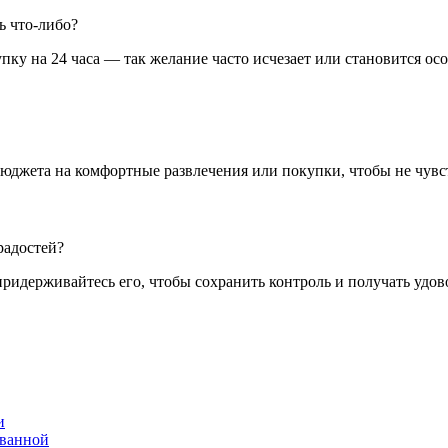
ь что-либо?
у на 24 часа — так желание часто исчезает или становится осо
 бюджета на комфортные развлечения или покупки, чтобы не чув
радостей?
придерживайтесь его, чтобы сохранить контроль и получать удов
и
 ванной