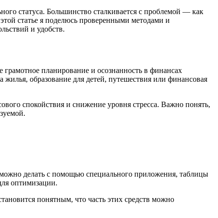
ного статуса. Большинство сталкивается с проблемой — как
 этой статье я поделюсь проверенными методами и
льствий и удобств.
е грамотное планирование и осознанность в финансах
ка жилья, образование для детей, путешествия или финансовая
ового спокойствия и снижение уровня стресса. Важно понять,
зуемой.
это можно делать с помощью специального приложения, таблицы
для оптимизации.
становится понятным, что часть этих средств можно