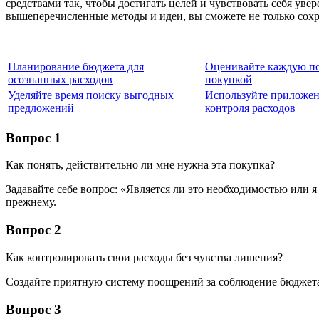
средствами так, чтобы достигать целей и чувствовать себя у
вышеперечисленные методы и идеи, вы сможете не только сохр
Планирование бюджета для
Оценивайте каждую по
осознанных расходов
покупкой
Уделяйте время поиску выгодных
Используйте приложен
предложений
контроля расходов
Вопрос 1
Как понять, действительно ли мне нужна эта покупка?
Задавайте себе вопрос: «Является ли это необходимостью или 
прежнему.
Вопрос 2
Как контролировать свои расходы без чувства лишения?
Создайте приятную систему поощрений за соблюдение бюджета
Вопрос 3