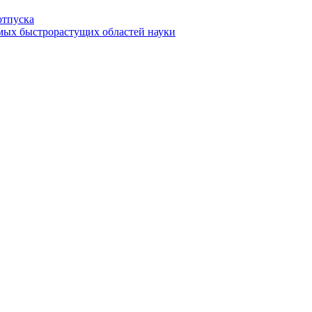
отпуска
амых быстрорастущих областей науки