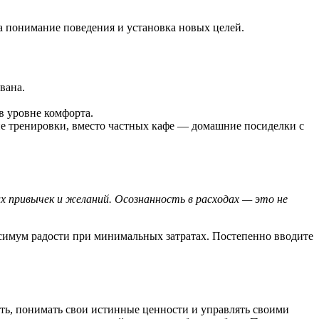
а понимание поведения и установка новых целей.
вана.
 уровне комфорта.
е тренировки, вместо частных кафе — домашние посиделки с
 привычек и желаний. Осознанность в расходах — это не
ксимум радости при минимальных затратах. Постепенно вводите
ать, понимать свои истинные ценности и управлять своими