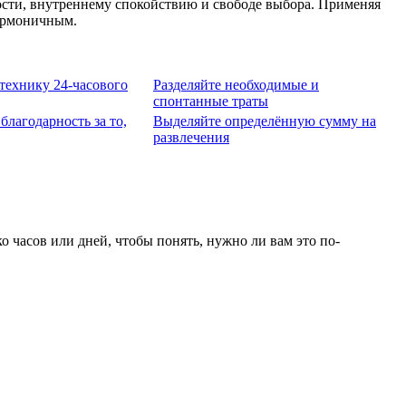
ности, внутреннему спокойствию и свободе выбора. Применяя
гармоничным.
технику 24-часового
Разделяйте необходимые и
спонтанные траты
благодарность за то,
Выделяйте определённую сумму на
развлечения
о часов или дней, чтобы понять, нужно ли вам это по-