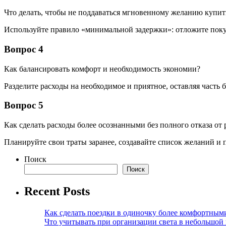
Что делать, чтобы не поддаваться мгновенному желанию купит
Используйте правило «минимальной задержки»: отложите покупк
Вопрос 4
Как балансировать комфорт и необходимость экономии?
Разделите расходы на необходимое и приятное, оставляя часть
Вопрос 5
Как сделать расходы более осознанными без полного отказа от 
Планируйте свои траты заранее, создавайте список желаний и 
Поиск
Поиск
Recent Posts
Как сделать поездки в одиночку более комфортным
Что учитывать при организации света в небольшой