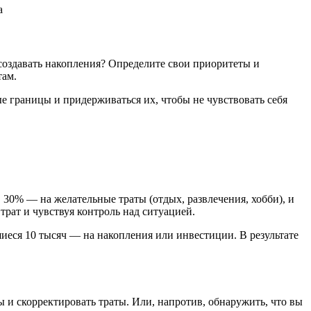
 создавать накопления? Определите свои приоритеты и
там.
е границы и придерживаться их, чтобы не чувствовать себя
 30% — на желательные траты (отдых, развлечения, хобби), и
рат и чувствуя контроль над ситуацией.
шиеся 10 тысяч — на накопления или инвестиции. В результате
 и скорректировать траты. Или, напротив, обнаружить, что вы