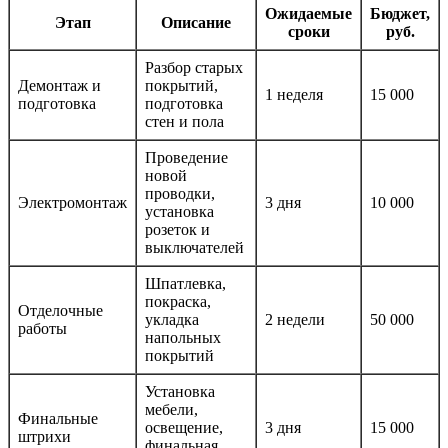
Ожидаемые
Бюджет,
Этап
Описание
сроки
руб.
Разбор старых
Демонтаж и
покрытий,
1 неделя
15 000
подготовка
подготовка
стен и пола
Проведение
новой
проводки,
Электромонтаж
3 дня
10 000
установка
розеток и
выключателей
Шпатлевка,
покраска,
Отделочные
укладка
2 недели
50 000
работы
напольных
покрытий
Установка
мебели,
Финальные
освещение,
3 дня
15 000
штрихи
финальная