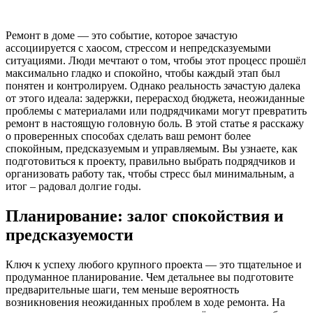
Ремонт в доме — это событие, которое зачастую
ассоциируется с хаосом, стрессом и непредсказуемыми
ситуациями. Люди мечтают о том, чтобы этот процесс прошёл
максимально гладко и спокойно, чтобы каждый этап был
понятен и контролируем. Однако реальность зачастую далека
от этого идеала: задержки, перерасход бюджета, неожиданные
проблемы с материалами или подрядчиками могут превратить
ремонт в настоящую головную боль. В этой статье я расскажу
о проверенных способах сделать ваш ремонт более
спокойным, предсказуемым и управляемым. Вы узнаете, как
подготовиться к проекту, правильно выбрать подрядчиков и
организовать работу так, чтобы стресс был минимальным, а
итог – радовал долгие годы.
Планирование: залог спокойствия и
предсказуемости
Ключ к успеху любого крупного проекта — это тщательное и
продуманное планирование. Чем детальнее вы подготовите
предварительные шаги, тем меньше вероятность
возникновения неожиданных проблем в ходе ремонта. На