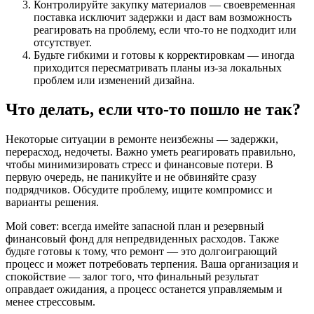
Контролируйте закупку материалов — своевременная
поставка исключит задержки и даст вам возможность
реагировать на проблему, если что-то не подходит или
отсутствует.
Будьте гибкими и готовы к корректировкам — иногда
приходится пересматривать планы из-за локальных
проблем или изменений дизайна.
Что делать, если что-то пошло не так?
Некоторые ситуации в ремонте неизбежны — задержки,
перерасход, недочеты. Важно уметь реагировать правильно,
чтобы минимизировать стресс и финансовые потери. В
первую очередь, не паникуйте и не обвиняйте сразу
подрядчиков. Обсудите проблему, ищите компромисс и
варианты решения.
Мой совет: всегда имейте запасной план и резервный
финансовый фонд для непредвиденных расходов. Также
будьте готовы к тому, что ремонт — это долгоиграющий
процесс и может потребовать терпения. Ваша организация и
спокойствие — залог того, что финальный результат
оправдает ожидания, а процесс останется управляемым и
менее стрессовым.