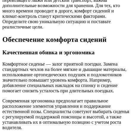
перевозящего лыжи или детский транспорт, важны
дополнительные возможности для хранения. Для тех, кто
много времени проводит в дороге, комфорт сидений и
климат-контроль станут критическими факторами.
Определите свою уникальную ситуацию и поставьте
реалистичные цели.
Обеспечение комфорта сидений
Качественная обивка и эргономика
Комфортное сиденье — залог приятной поездки. Замена
стандартных чехлов на более мягкие и дышащие материалы,
использование ортопедических подушек и подлокотников
значительно повышает уровень комфорта. Например,
добавление специальных накладок на спинку и сидение
помогает снизить усталость при длительных поездках.
Современная эргономика предполагает правильное
расположение элементов управления и поддержание
естественной позы. Специалисты советуют выбирать сиденья
с регулируемой поддержкой поясницы и высотой, а также
устанавливать их в оптимальную позицию с учетом роста
водителя.