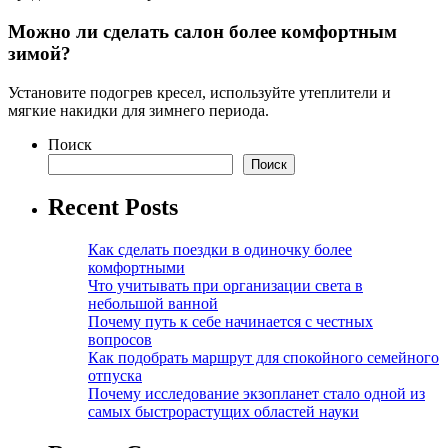
Можно ли сделать салон более комфортным
зимой?
Установите подогрев кресел, используйте утеплители и
мягкие накидки для зимнего периода.
Поиск
Поиск
Recent Posts
Как сделать поездки в одиночку более
комфортными
Что учитывать при организации света в
небольшой ванной
Почему путь к себе начинается с честных
вопросов
Как подобрать маршрут для спокойного семейного
отпуска
Почему исследование экзопланет стало одной из
самых быстрорастущих областей науки