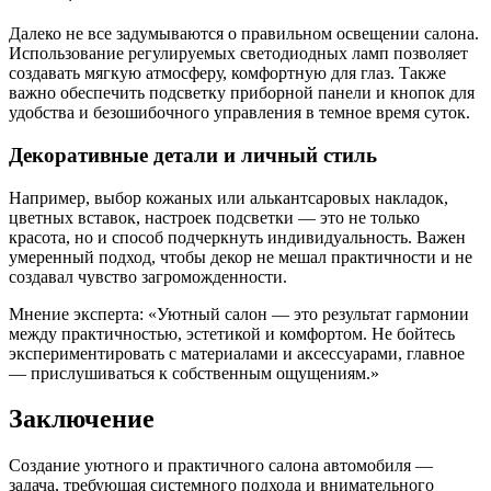
Далеко не все задумываются о правильном освещении салона.
Использование регулируемых светодиодных ламп позволяет
создавать мягкую атмосферу, комфортную для глаз. Также
важно обеспечить подсветку приборной панели и кнопок для
удобства и безошибочного управления в темное время суток.
Декоративные детали и личный стиль
Например, выбор кожаных или алькантсаровых накладок,
цветных вставок, настроек подсветки — это не только
красота, но и способ подчеркнуть индивидуальность. Важен
умеренный подход, чтобы декор не мешал практичности и не
создавал чувство загроможденности.
Мнение эксперта: «Уютный салон — это результат гармонии
между практичностью, эстетикой и комфортом. Не бойтесь
экспериментировать с материалами и аксессуарами, главное
— прислушиваться к собственным ощущениям.»
Заключение
Создание уютного и практичного салона автомобиля —
задача, требующая системного подхода и внимательного