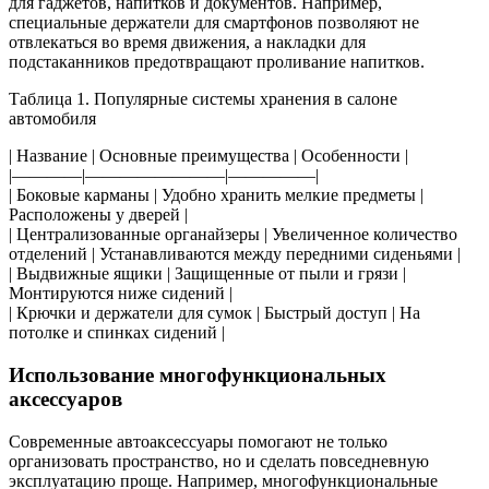
для гаджетов, напитков и документов. Например,
специальные держатели для смартфонов позволяют не
отвлекаться во время движения, а накладки для
подстаканников предотвращают проливание напитков.
Таблица 1. Популярные системы хранения в салоне
автомобиля
| Название | Основные преимущества | Особенности |
|————|————————|—————|
| Боковые карманы | Удобно хранить мелкие предметы |
Расположены у дверей |
| Централизованные органайзеры | Увеличенное количество
отделений | Устанавливаются между передними сиденьями |
| Выдвижные ящики | Защищенные от пыли и грязи |
Монтируются ниже сидений |
| Крючки и держатели для сумок | Быстрый доступ | На
потолке и спинках сидений |
Использование многофункциональных
аксессуаров
Современные автоаксессуары помогают не только
организовать пространство, но и сделать повседневную
эксплуатацию проще. Например, многофункциональные