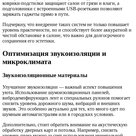
коврики-подстилки защищают салон от грязи и влаги, а
подголовники с встроенными USB-розетками позволяют
заряжать гаджеты прямо в пути.
Подчеркну, что внедрение таких систем не только повышает
уровень практичности, но и способствует более аккуратной и
чистой обстановке в салоне, что важно для долгосрочного
сохранения его эстетики.
Оптимизация звукоизоляции и
микроклимата
Звукоизоляционные материалы
Улучшение звукоизоляции — важный аспект повышения
уюта. Использование шумоизоляционных панелей,
вибродемпфирующих лент и специальных рулонов помогает
снизить уровень дорожного шума, вибраций и внешних
звуков. Это особенно актуально для тех, кто много едет по
шумным автомагистралям или в городских условиях.
Дополнительно, стоит обратить внимание на акустическую
обработку дверных карт и потолка. Например, снизить
уровень шума можно за счет использования минеральной