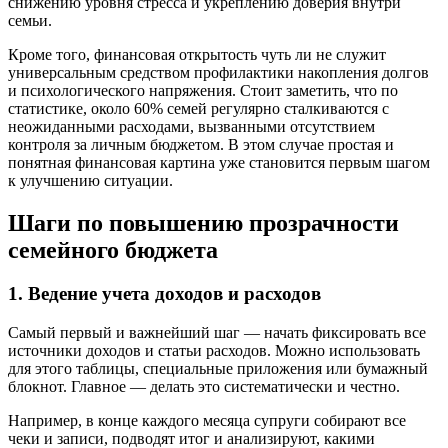
снижению уровня стресса и укреплению доверия внутри
семьи.
Кроме того, финансовая открытость чуть ли не служит
универсальным средством профилактики накопления долгов
и психологического напряжения. Стоит заметить, что по
статистике, около 60% семей регулярно сталкиваются с
неожиданными расходами, вызванными отсутствием
контроля за личным бюджетом. В этом случае простая и
понятная финансовая картина уже становится первым шагом
к улучшению ситуации.
Шаги по повышению прозрачности
семейного бюджета
1. Ведение учета доходов и расходов
Самый первый и важнейший шаг — начать фиксировать все
источники доходов и статьи расходов. Можно использовать
для этого таблицы, специальные приложения или бумажный
блокнот. Главное — делать это систематически и честно.
Например, в конце каждого месяца супруги собирают все
чеки и записи, подводят итог и анализируют, какими