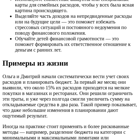
карты для семейных расходов, чтобы у всех была ясная
картина происходящего.
Выделяйте часть доходов на непредвиденные расходы
или на будущие цели — это поможет избежать
стрессовых ситуаций и постоянного недоумения по
поводу финансового положения.
Обучайте детей финансовой грамотности — это
поможет формировать их ответственное отношение к
деньгам с ранних лет.
Примеры из жизни
Ольга и Дмитрий начали систематически вести учет своих
расходов и планировать бюджет. За первый же месяц они
выявили, что около 15% их расходов приходятся на мелкие
покупки в магазинах и ресторанах. Они решили ограничить
эти траты, и уже через полгода смогли увеличить сумму на
откладываемые средства в два раза. Такой пример показывает,
что даже небольшие изменения в планировании дают
ощутимый результат.
Иногда на практике стоит применять и более рискованные
методы — например, разделение бюджета на категории с
минимальными и максимальными лимитами или