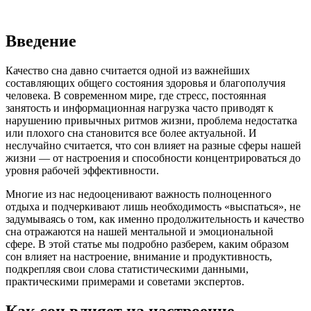
Введение
Качество сна давно считается одной из важнейших
составляющих общего состояния здоровья и благополучия
человека. В современном мире, где стресс, постоянная
занятость и информационная нагрузка часто приводят к
нарушению привычных ритмов жизни, проблема недостатка
или плохого сна становится все более актуальной. И
неслучайно считается, что сон влияет на разные сферы нашей
жизни — от настроения и способности концентрироваться до
уровня рабочей эффективности.
Многие из нас недооценивают важность полноценного
отдыха и подчеркивают лишь необходимость «выспаться», не
задумываясь о том, как именно продолжительность и качество
сна отражаются на нашей ментальной и эмоциональной
сфере. В этой статье мы подробно разберем, каким образом
сон влияет на настроение, внимание и продуктивность,
подкрепляя свои слова статистическими данными,
практическими примерами и советами экспертов.
Как сон влияет на настроение