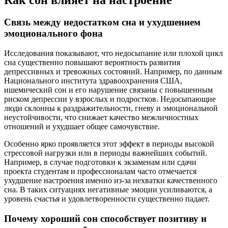
Связь между недостатком сна и ухудшением
эмоционального фона
Исследования показывают, что недосыпание или плохой цикл
сна существенно повышают вероятность развития
депрессивных и тревожных состояний. Например, по данным
Национального института здравоохранения США,
ишемический сон и его нарушение связаны с повышенным
риском депрессии у взрослых и подростков. Недосыпающие
люди склонны к раздражительности, гневу и эмоциональной
неустойчивости, что снижает качество межличностных
отношений и ухудшает общее самочувствие.
Особенно ярко проявляется этот эффект в периоды высокой
стрессовой нагрузки или в периоды важнейших событий.
Например, в случае подготовки к экзаменам или сдачи
проекта студентам и профессионалам часто отмечается
ухудшение настроения именно из-за нехватки качественного
сна. В таких ситуациях негативные эмоции усиливаются, а
уровень счастья и удовлетворенности существенно падает.
Почему хороший сон способствует позитиву и