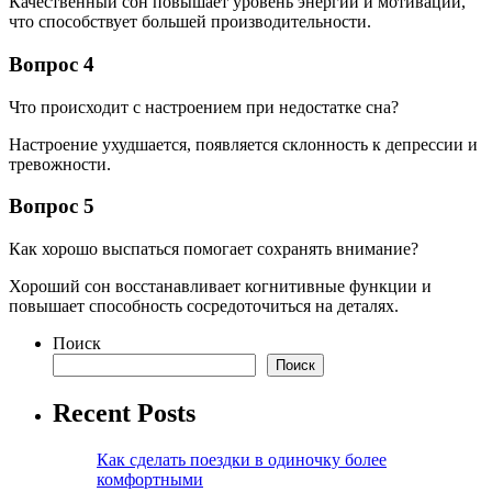
Качественный сон повышает уровень энергии и мотивации,
что способствует большей производительности.
Вопрос 4
Что происходит с настроением при недостатке сна?
Настроение ухудшается, появляется склонность к депрессии и
тревожности.
Вопрос 5
Как хорошо выспаться помогает сохранять внимание?
Хороший сон восстанавливает когнитивные функции и
повышает способность сосредоточиться на деталях.
Поиск
Поиск
Recent Posts
Как сделать поездки в одиночку более
комфортными