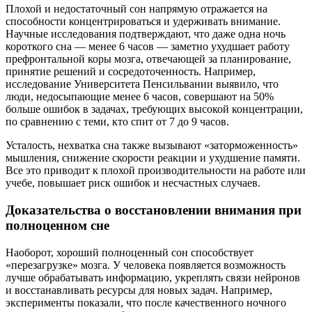
Плохой и недостаточный сон напрямую отражается на
способности концентрироваться и удерживать внимание.
Научные исследования подтверждают, что даже одна ночь
короткого сна — менее 6 часов — заметно ухудшает работу
префронтальной коры мозга, отвечающей за планирование,
принятие решений и сосредоточенность. Например,
исследование Университета Пенсильвании выявило, что
люди, недосыпающие менее 6 часов, совершают на 50%
больше ошибок в задачах, требующих высокой концентрации,
по сравнению с теми, кто спит от 7 до 9 часов.
Усталость, нехватка сна также вызывают «заторможенность»
мышления, снижение скорости реакции и ухудшение памяти.
Все это приводит к плохой производительности на работе или
учебе, повышает риск ошибок и несчастных случаев.
Доказательства о восстановлении внимания при
полноценном сне
Наоборот, хороший полноценный сон способствует
«перезагрузке» мозга. У человека появляется возможность
лучше обрабатывать информацию, укреплять связи нейронов
и восстанавливать ресурсы для новых задач. Например,
эксперименты показали, что после качественного ночного