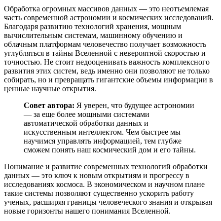
Обработка огромных массивов данных — это неотъемлемая
часть современной астрономии и космических исследований.
Благодаря развитию технологий хранения, мощным
вычислительным системам, машинному обучению и
облачным платформам человечество получает возможность
углубляться в тайны Вселенной с невероятной скоростью и
точностью. Не стоит недооценивать важность комплексного
развития этих систем, ведь именно они позволяют не только
собирать, но и превращать гигантские объемы информации в
ценные научные открытия.
Совет автора:
Я уверен, что будущее астрономии
— за еще более мощными системами
автоматической обработки данных и
искусственным интеллектом. Чем быстрее мы
научимся управлять информацией, тем глубже
сможем понять наш космический дом и его тайны.
Понимание и развитие современных технологий обработки
данных — это ключ к новым открытиям и прогрессу в
исследованиях космоса. В экономическом и научном плане
такие системы позволяют существенно ускорить работу
ученых, расширяя границы человеческого знания и открывая
новые горизонты нашего понимания Вселенной.