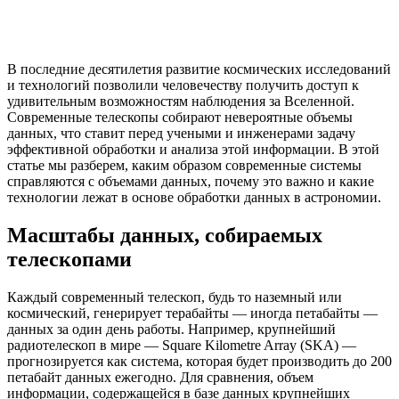
В последние десятилетия развитие космических исследований
и технологий позволили человечеству получить доступ к
удивительным возможностям наблюдения за Вселенной.
Современные телескопы собирают невероятные объемы
данных, что ставит перед учеными и инженерами задачу
эффективной обработки и анализа этой информации. В этой
статье мы разберем, каким образом современные системы
справляются с объемами данных, почему это важно и какие
технологии лежат в основе обработки данных в астрономии.
Масштабы данных, собираемых
телескопами
Каждый современный телескоп, будь то наземный или
космический, генерирует терабайты — иногда петабайты —
данных за один день работы. Например, крупнейший
радиотелескоп в мире — Square Kilometre Array (SKA) —
прогнозируется как система, которая будет производить до 200
петабайт данных ежегодно. Для сравнения, объем
информации, содержащейся в базе данных крупнейших