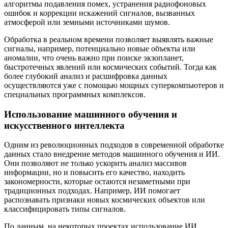
алгоритмы подавления помех, устранения радиофоновых
ошибок и коррекции искажений сигналов, вызванных
атмосферой или земными источниками шумов.
Обработка в реальном времени позволяет выявлять важные
сигналы, например, потенциально новые объекты или
аномалии, что очень важно при поиске экзопланет,
быстротечных явлений или космических событий. Тогда как
более глубокий анализ и расшифровка данных
осуществляются уже с помощью мощных суперкомпьютеров и
специальных программных комплексов.
Использование машинного обучения и
искусственного интеллекта
Одним из революционных подходов в современной обработке
данных стало внедрение методов машинного обучения и ИИ.
Они позволяют не только ускорить анализ массивов
информации, но и повысить его качество, находить
закономерности, которые остаются незаметными при
традиционных подходах. Например, ИИ помогает
распознавать признаки новых космических объектов или
классифицировать типы сигналов.
По данным, на некоторых проектах использование ИИ