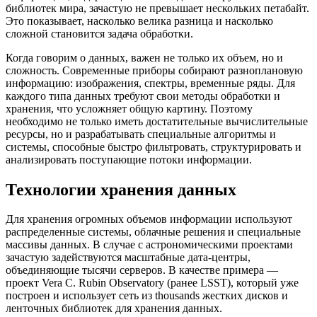
библиотек мира, зачастую не превышает нескольких петабайт.
Это показывает, насколько велика разница и насколько
сложной становится задача обработки.
Когда говорим о данных, важен не только их объем, но и
сложность. Современные приборы собирают разноплановую
информацию: изображения, спектры, временные ряды. Для
каждого типа данных требуют свои методы обработки и
хранения, что усложняет общую картину. Поэтому
необходимо не только иметь достатительные вычислительные
ресурсы, но и разрабатывать специальные алгоритмы и
системы, способные быстро фильтровать, структурировать и
анализировать поступающие потоки информации.
Технологии хранения данных
Для хранения огромных объемов информации используют
распределенные системы, облачные решения и специальные
массивы данных. В случае с астрономическими проектами
зачастую задействуются масштабные дата-центры,
объединяющие тысячи серверов. В качестве примера —
проект Vera C. Rubin Observatory (ранее LSST), который уже
построен и использует сеть из thousands жестких дисков и
ленточных библиотек для хранения данных.