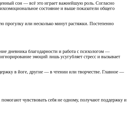
ценный сон — всё это играет важнейшую роль. Согласно
психоэмоциональное состояние и выше показатели общего
ную прогулку или несколько минут растяжки. Постепенно
ние дневника благодарности и работа с психологом —
ь игнорирование эмоций лишь усугубляет стресс и вызывает
ержку в йоге, другие — в чтении или творчестве. Главное —
х помогают чувствовать себя не одному, получают поддержку и