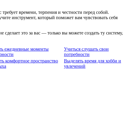
требует времени, терпения и честности перед собой.
учите инструмент, который поможет вам чувствовать себя
е сделает это за вас — только вы можете создать ту систему,
ть ежедневные моменты
Учиться слушать свои
рности
потребности
ть комфортное пространство
Выделять время для хобби и
ыха
увлечений