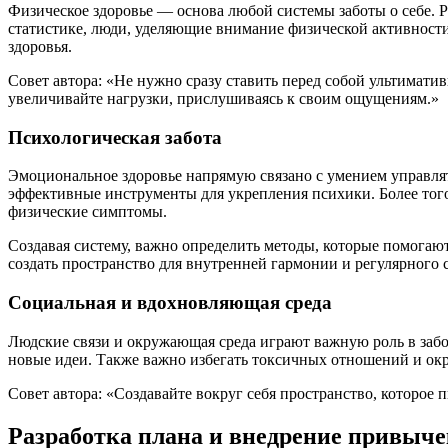
Физическое здоровье — основа любой системы заботы о себе. 
статистике, люди, уделяющие внимание физической активности
здоровья.
Совет автора: «Не нужно сразу ставить перед собой ультимати
увеличивайте нагрузки, прислушиваясь к своим ощущениям.»
Психологическая забота
Эмоциональное здоровье напрямую связано с умением управля
эффективные инструменты для укрепления психики. Более того,
физические симптомы.
Создавая систему, важно определить методы, которые помогаю
создать пространство для внутренней гармонии и регулярного
Социальная и вдохновляющая среда
Людские связи и окружающая среда играют важную роль в забот
новые идеи. Также важно избегать токсичных отношений и ок
Совет автора: «Создавайте вокруг себя пространство, которое пи
Разработка плана и внедрение привыче