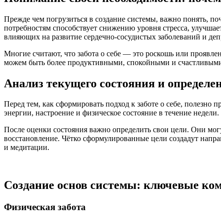
Прежде чем погрузиться в создание системы, важно понять, по
потребностям способствует снижению уровня стресса, улучша
влияющих на развитие сердечно-сосудистых заболеваний и де
Многие считают, что забота о себе — это роскошь или проявле
можем быть более продуктивными, спокойными и счастливыми. 
Анализ текущего состояния и определе
Перед тем, как сформировать подход к заботе о себе, полезно 
энергии, настроение и физическое состояние в течение недели
После оценки состояния важно определить свои цели. Они мог
восстановление. Чётко сформулированные цели создадут напра
и медитации.
Создание основ системы: ключевые ко
Физическая забота