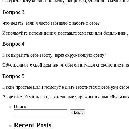
Создайте ритуал или привычку, например, утреннюю медитацию
Вопрос 3
Что делать, если я часто забываю о заботе о себе?
Используйте напоминания, поставьте заметки или будильники,
Вопрос 4
Как выразить себе заботу через окружающую среду?
Обустраивайте свой дом так, чтобы он внушал спокойствие и ра
Вопрос 5
Какие простые шаги помогут начать заботиться о себе уже сего
Выделите 10 минут на дыхательные упражнения, выпейте чашку
Поиск
Поиск
Recent Posts