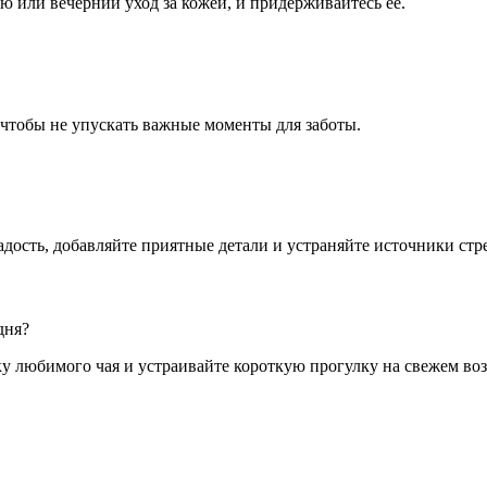
 или вечерний уход за кожей, и придерживайтесь ее.
 чтобы не упускать важные моменты для заботы.
дость, добавляйте приятные детали и устраняйте источники стре
дня?
 любимого чая и устраивайте короткую прогулку на свежем воз