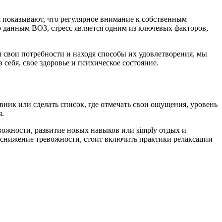
я показывают, что регулярное внимание к собственным
 данным ВОЗ, стресс является одним из ключевых факторов,
я свои потребности и находя способы их удовлетворения, мы
ебя, свое здоровье и психическое состояние.
евник или сделать список, где отмечать свои ощущения, уровень
я.
ожности, развитие новых навыков или simply отдых и
я снижение тревожности, стоит включить практики релаксации