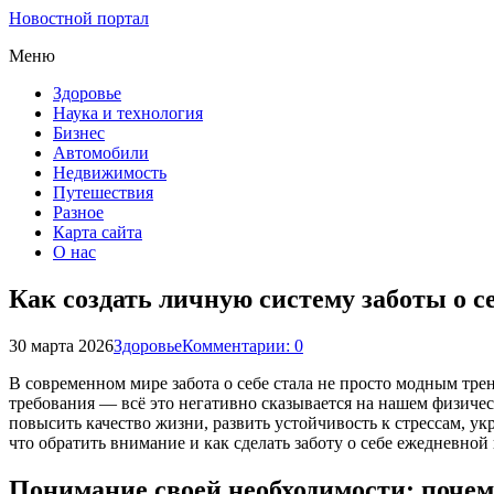
Новостной портал
Меню
Здоровье
Наука и технология
Бизнес
Автомобили
Недвижимость
Путешествия
Разное
Карта сайта
О нас
Как создать личную систему заботы о с
30 марта 2026
Здоровье
Комментарии: 0
В современном мире забота о себе стала не просто модным тр
требования — всё это негативно сказывается на нашем физичес
повысить качество жизни, развить устойчивость к стрессам, у
что обратить внимание и как сделать заботу о себе ежедневной
Понимание своей необходимости: почему