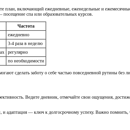
айте план, включающий ежедневные, еженедельные и ежемесячны
— посещение спа или образовательных курсов.
Частота
ежедневно
3-4 раза в неделю
ах
регулярно
по необходимости
огают сделать заботу о себе частью повседневной рутины без л
ективность. Ведите дневник, отмечайте свои ощущения, достижен
, и адаптация — ключ к долгосрочному успеху. Важно помнить, ч