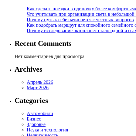
Как сделать поездки в одиночку более комфортным
Что учитывать при организации света в небольшой
Почему путь к себе начинается с честных вопросов
Как подобрать маршрут для спокойного семейного 
Почему исследование экзопланет стало одной из с
Recent Comments
Нет комментариев для просмотра.
Archives
Апрель 2026
Март 2026
Categories
Автомобили
Бизнес
Здоровье
Наука и технология
Недвижимость