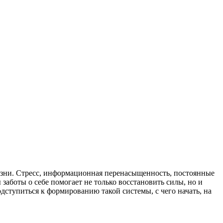
жизни. Стресс, информационная перенасыщенность, постоянные
аботы о себе помогает не только восстановить силы, но и
дступиться к формированию такой системы, с чего начать, на