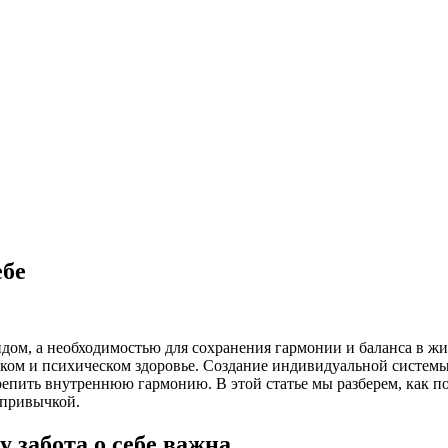
ебе
ендом, а необходимостью для сохранения гармонии и баланса в 
ком и психическом здоровье. Создание индивидуальной системы з
крепить внутреннюю гармонию. В этой статье мы разберем, как по
 привычкой.
 забота о себе важна