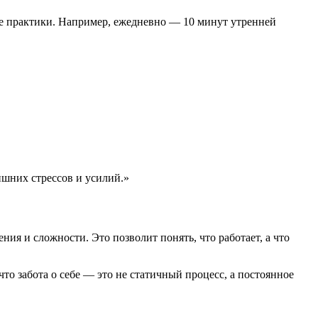
е практики. Например, ежедневно — 10 минут утренней
ишних стрессов и усилий.»
ия и сложности. Это позволит понять, что работает, а что
то забота о себе — это не статичный процесс, а постоянное