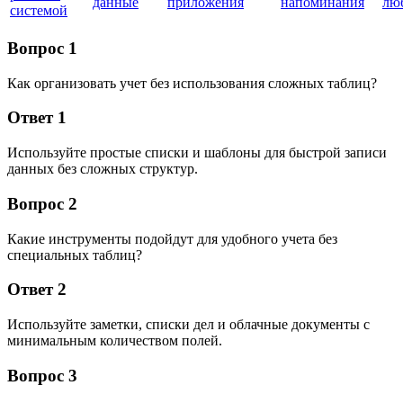
данные
приложения
напоминания
лю
системой
Вопрос 1
Как организовать учет без использования сложных таблиц?
Ответ 1
Используйте простые списки и шаблоны для быстрой записи
данных без сложных структур.
Вопрос 2
Какие инструменты подойдут для удобного учета без
специальных таблиц?
Ответ 2
Используйте заметки, списки дел и облачные документы с
минимальным количеством полей.
Вопрос 3