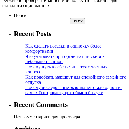
Регулярно проверяйте записи и используйте шаблоны для
стандартизации данных.
Поиск
Поиск
Recent Posts
Как сделать поездки в одиночку более
комфортными
Что учитывать при организации света в
небольшой ванной
Почему путь к себе начинается с честных
вопросов
Как подобрать маршрут для спокойного семейного
отпуска
Почему исследование экзопланет стало одной из
самых быстрорастущих областей науки
Recent Comments
Нет комментариев для просмотра.