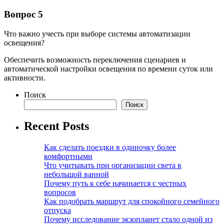
Вопрос 5
Что важно учесть при выборе системы автоматизации
освещения?
Обеспечить возможность переключения сценариев и
автоматической настройки освещения по времени суток или
активности.
Поиск
Поиск
Recent Posts
Как сделать поездки в одиночку более
комфортными
Что учитывать при организации света в
небольшой ванной
Почему путь к себе начинается с честных
вопросов
Как подобрать маршрут для спокойного семейного
отпуска
Почему исследование экзопланет стало одной из