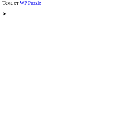
Тема от
WP Puzzle
➤