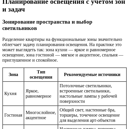
Планирование освещения с учетом зон
и задач
Зонирование пространства и выбор
светильников
Разделение квартиры на функциональные зоны значительно
облегчает задачу планирования освещения. На практике это
может выглядеть так: зона кухни — яркое и равномерное
освещение, зона гостиной — мягкое и акцентное, спальня —
приглушенное и спокойное.
Тип
Зона
Рекомендуемые источники
освещения
Потолочные светильники,
Яркое,
встроенные светильники,
Кухня
равномерное
настольные лампы у рабочей
поверхности
Общий свет, настенные бра,
Многослойное,
Гостиная
торшеры, точечное освещение
акцентное
для выделения арт-объектов
Настенные лампы, торшеры,