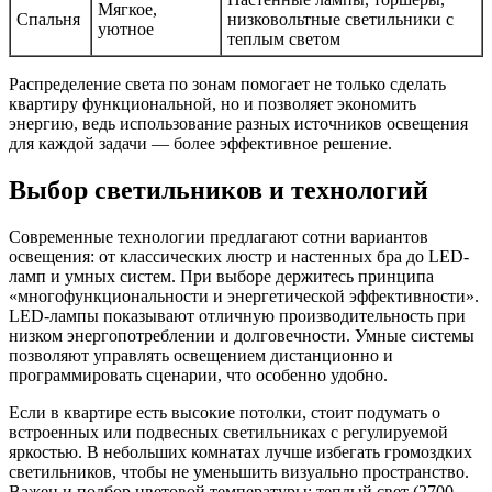
Мягкое,
Спальня
низковольтные светильники с
уютное
теплым светом
Распределение света по зонам помогает не только сделать
квартиру функциональной, но и позволяет экономить
энергию, ведь использование разных источников освещения
для каждой задачи — более эффективное решение.
Выбор светильников и технологий
Современные технологии предлагают сотни вариантов
освещения: от классических люстр и настенных бра до LED-
ламп и умных систем. При выборе держитесь принципа
«многофункциональности и энергетической эффективности».
LED-лампы показывают отличную производительность при
низком энергопотреблении и долговечности. Умные системы
позволяют управлять освещением дистанционно и
программировать сценарии, что особенно удобно.
Если в квартире есть высокие потолки, стоит подумать о
встроенных или подвесных светильниках с регулируемой
яркостью. В небольших комнатах лучше избегать громоздких
светильников, чтобы не уменьшить визуально пространство.
Важен и подбор цветовой температуры: теплый свет (2700–