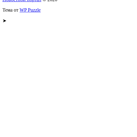
Тема от
WP Puzzle
➤