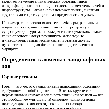
включает изучение климатических условий, типов
ландшафтов, наличия природных достопримечательностей и
инфраструктуры. Такой анализ поможет понять, с какими
трудностями и преимуществами придется столкнуться.
Например, если регион включает в себя горы, равнины и
водные объекты, важно знать, какая инфраструктура
существует для туризма на каждом из этих участков, а также
какие опасности могут возникнуть. Используйте
путеводители, тематические карты и отзывы других
путешественников для более точного представления о
маршруте.
Определение ключевых ландшафтных
зон
Горные регионы
Горы — это место с уникальными природными условиями,
требующими особой подготовки. Высота, крутые склоны,
переменчивый климат и опасность лавин или осыпей — все
это необходимо учитывать. В основном, такие регионы
подходят для активного отдыха: горных походов,
скалолазания, катания на лыжах или сноуборде.