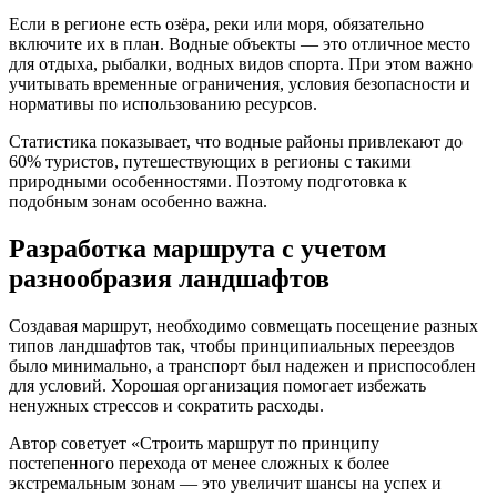
Если в регионе есть озёра, реки или моря, обязательно
включите их в план. Водные объекты — это отличное место
для отдыха, рыбалки, водных видов спорта. При этом важно
учитывать временные ограничения, условия безопасности и
нормативы по использованию ресурсов.
Статистика показывает, что водные районы привлекают до
60% туристов, путешествующих в регионы с такими
природными особенностями. Поэтому подготовка к
подобным зонам особенно важна.
Разработка маршрута с учетом
разнообразия ландшафтов
Создавая маршрут, необходимо совмещать посещение разных
типов ландшафтов так, чтобы принципиальных переездов
было минимально, а транспорт был надежен и приспособлен
для условий. Хорошая организация помогает избежать
ненужных стрессов и сократить расходы.
Автор советует «Строить маршрут по принципу
постепенного перехода от менее сложных к более
экстремальным зонам — это увеличит шансы на успех и