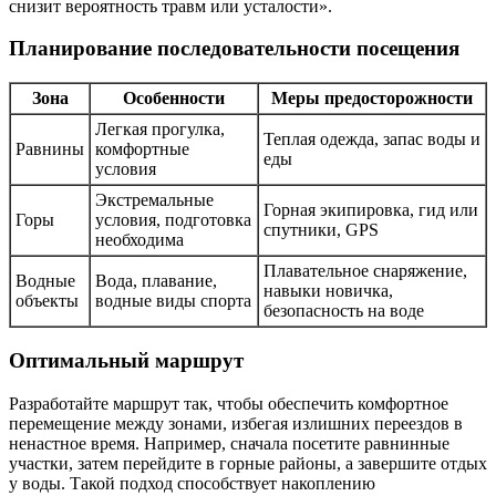
снизит вероятность травм или усталости».
Планирование последовательности посещения
Зона
Особенности
Меры предосторожности
Легкая прогулка,
Теплая одежда, запас воды и
Равнины
комфортные
еды
условия
Экстремальные
Горная экипировка, гид или
Горы
условия, подготовка
спутники, GPS
необходима
Плавательное снаряжение,
Водные
Вода, плавание,
навыки новичка,
объекты
водные виды спорта
безопасность на воде
Оптимальный маршрут
Разработайте маршрут так, чтобы обеспечить комфортное
перемещение между зонами, избегая излишних переездов в
ненастное время. Например, сначала посетите равнинные
участки, затем перейдите в горные районы, а завершите отдых
у воды. Такой подход способствует накоплению