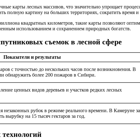
чные карты лесных массивов, что значительно упрощает процес
ить полную картину на больших территориях, сократить время и
 миллиона квадратных километров, такие карты позволяют оптим
ленным использованием и сохранением природных богатств.
путниковых съемок в лесной сфере
Показатели и результаты
ров с точностью до нескольких часов после возникновения. В
ли обнаружить более 200 пожаров в Сибири.
вление ценных видов деревьев и участков редких лесных
 незаконных рубок в режиме реального времени. В Камеруне за
ть вырубку на 15 тысяч гектаров за год.
 технологий