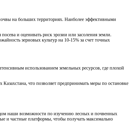
 почвы на больших территориях. Наиболее эффективными
 посева и оценивать риск эрозии или засоления земли.
жайность зерновых культур на 10-15% за счет точных
интенсивным использованием земельных ресурсов, где плохой
Казахстана, что позволяет предпринимать меры по остановке
одом наши возможности по изучению лесных и почвенных
ные и частные платформы, чтобы получать максимально