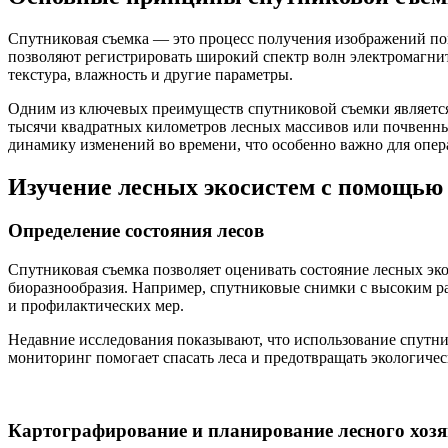
Спутниковая съемка — это процесс получения изображений п
позволяют регистрировать широкий спектр волн электромагнитн
текстура, влажность и другие параметры.
Одним из ключевых преимуществ спутниковой съемки являетс
тысячи квадратных километров лесных массивов или почвенных
динамику изменений во времени, что особенно важно для опер
Изучение лесных экосистем с помощью
Определение состояния лесов
Спутниковая съемка позволяет оценивать состояние лесных эк
биоразнообразия. Например, спутниковые снимки с высоким ра
и профилактических мер.
Недавние исследования показывают, что использование спутн
мониторинг помогает спасать леса и предотвращать экологиче
Картографирование и планирование лесного хозя