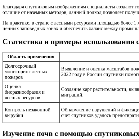
Благодаря спутниковым изображениям специалисты создают то
отличие от наземных методов, данный подход позволяет получ
На практике, в стране с лесными ресурсами площадью более 1
ценных заповедных зонах и обеспечить баланс между промыш
Статистика и примеры использования с
Область применения
Долгосрочный
Выявление и оценка масштабов пожа
мониторинг лесных
2022 году в России спутники помог
пожаров
Оценка
Создание карт растительности, выя
биоразнообразия и
миграций.
лесных ресурсов
Контроль незаконной
Обнаружение нарушений и фиксация
вырубки
счет спутников удалось предотврати
Изучение почв с помощью спутниковых