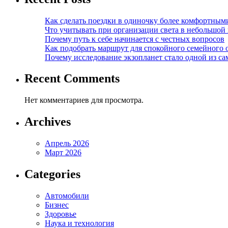
Как сделать поездки в одиночку более комфортным
Что учитывать при организации света в небольшой
Почему путь к себе начинается с честных вопросов
Как подобрать маршрут для спокойного семейного 
Почему исследование экзопланет стало одной из с
Recent Comments
Нет комментариев для просмотра.
Archives
Апрель 2026
Март 2026
Categories
Автомобили
Бизнес
Здоровье
Наука и технология