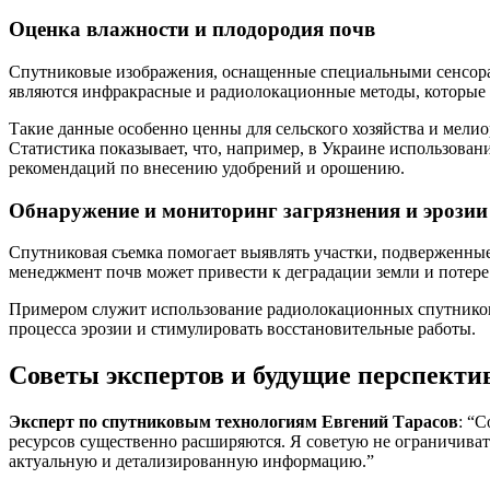
Оценка влажности и плодородия почв
Спутниковые изображения, оснащенные специальными сенсора
являются инфракрасные и радиолокационные методы, которые 
Такие данные особенно ценны для сельского хозяйства и мелио
Статистика показывает, что, например, в Украине использова
рекомендаций по внесению удобрений и орошению.
Обнаружение и мониторинг загрязнения и эрозии
Спутниковая съемка помогает выявлять участки, подверженные
менеджмент почв может привести к деградации земли и потере
Примером служит использование радиолокационных спутниковы
процесса эрозии и стимулировать восстановительные работы.
Советы экспертов и будущие перспект
Эксперт по спутниковым технологиям Евгений Тарасов
: “
ресурсов существенно расширяются. Я советую не ограничива
актуальную и детализированную информацию.”