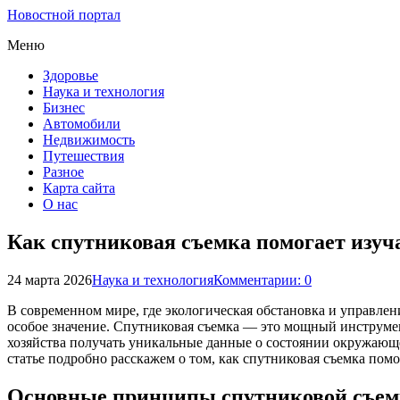
Новостной портал
Меню
Здоровье
Наука и технология
Бизнес
Автомобили
Недвижимость
Путешествия
Разное
Карта сайта
О нас
Как спутниковая съемка помогает изуч
24 марта 2026
Наука и технология
Комментарии: 0
В современном мире, где экологическая обстановка и управле
особое значение. Спутниковая съемка — это мощный инструмен
хозяйства получать уникальные данные о состоянии окружающ
статье подробно расскажем о том, как спутниковая съемка пом
Основные принципы спутниковой съемк