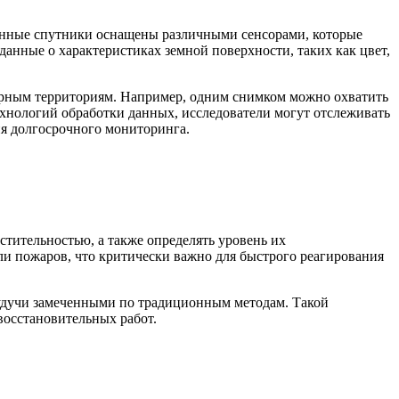
енные спутники оснащены различными сенсорами, которые
анные о характеристиках земной поверхности, таких как цвет,
ирным территориям. Например, одним снимком можно охватить
ехнологий обработки данных, исследователи могут отслеживать
ия долгосрочного мониторинга.
стительностью, а также определять уровень их
и пожаров, что критически важно для быстрого реагирования
будучи замеченными по традиционным методам. Такой
восстановительных работ.