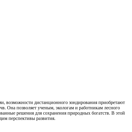
ами, возможности дистанционного зондирования приобретают
чв. Она позволяет ученым, экологам и работникам лесного
ванные решения для сохранения природных богатств. В этой
удим перспективы развития.