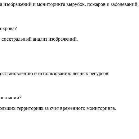
за изображений и мониторинга вырубок, пожаров и заболеваний.
покрова?
з спектральный анализ изображений.
осстановлению и использованию лесных ресурсов.
остоянии?
ольших территориях за счет временного мониторинга.