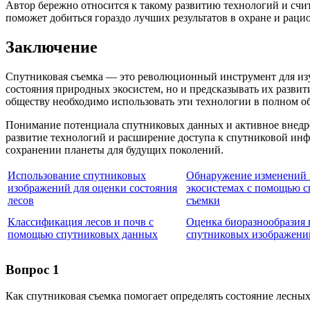
Автор бережно относится к такому развитию технологий и счи
поможет добиться гораздо лучших результатов в охране и рац
Заключение
Спутниковая съемка — это революционный инструмент для изуч
состояния природных экосистем, но и предсказывать их разви
обществу необходимо использовать эти технологии в полном о
Понимание потенциала спутниковых данных и активное внедрен
развитие технологий и расширение доступа к спутниковой ин
сохранении планеты для будущих поколений.
Использование спутниковых
Обнаружение изменений 
изображений для оценки состояния
экосистемах с помощью 
лесов
съемки
Классификация лесов и почв с
Оценка биоразнообразия 
помощью спутниковых данных
спутниковых изображени
Вопрос 1
Как спутниковая съемка помогает определять состояние лесны