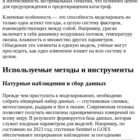
и интенсивность экстремальных событий, что особенно ценно
для предупреждения и предотвращения катастроф.
Ключевая особенность — это способность моделировать не
только один аспект погоды, а целую систему факторов,
взаимодействующих между собой. Например, ураган
включает в себя динамику воздушных потоков, температуру
океана, влажность и множество других параметров.
Объединив эти элементы в единую модель, учёные могут
проследить, как одно изменение влияет на всю систему в
целом.
Используемые методы и инструменты
Натурные наблюдения и сбор данных
Прежде чем приступить к моделированию, необходимо
собрать обширный набор данных — спутниковые снимки,
метеостанции, радарам и буи в океане. Современная техника
позволяет получать миллионы одновременных измерений по
всему миру. В результате формируется база данных, которая
служит входным параметром для моделей. Например, по
состоянию на 2023 год, спутники Sentinel и GOES
обеспечивают непрерывное наблюдение за погодными