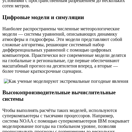
условиями с пространственным разрешением до нескольких
сотен метров.
Цифровые модели и симуляции
Наиболее распространены численные метеорологические
модели — системы уравнений, описывающих динамику
атмосферы и гидросферы. Эти модели представляют собой
сложные алгоритмы, решающие системный набор
дифференциальных уравнений с помощью цифровых
компьютеров. Практически все современные модели делятся
на глобальные и региональные, где первые обеспечивают
масштабный прогноз на десятилетия вперед, а вторые —
более точные краткосрочные сценарии.
Высокопроизводительные вычислительные
системы
Чтобы выполнять расчёты таких моделей, используются
суперкомпьютеры с тысячами процессоров. Например,
система NOAA с помощью суперкомпьютеров IBM покрывает
моделирование погоды на глобальном уровне, позволяя
прорисовывать прогнозы с разрешением до нескольких