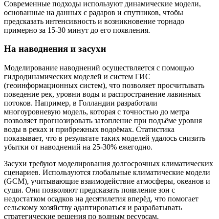
Современные подходы используют динамические модели,
основанные на данных с радаров и спутников, чтобы
предсказать интенсивность и возникновение торнадо
примерно за 15-30 минут до его появления.
На наводнения и засухи
Моделирование наводнений осуществляется с помощью
гидродинамических моделей и систем ГИС
(геоинформационных систем), что позволяет просчитывать
поведение рек, уровни воды и распространение лавинных
потоков. Например, в Голландии разработали
многоуровневую модель, которая с точностью до метра
позволяет прогнозировать затопление при подъёме уровня
воды в реках и прибрежных водоёмах. Статистика
показывает, что в результате таких моделей удалось снизить
убытки от наводнений на 25-30% ежегодно.
Засухи требуют моделирования долгосрочных климатических
сценариев. Используются глобальные климатические модели
(GCM), учитывающие взаимодействие атмосферы, океанов и
суши. Они позволяют предсказать появление зон с
недостатком осадков на десятилетия вперёд, что помогает
сельскому хозяйству адаптироваться и разрабатывать
стратегические решения по водным ресурсам.