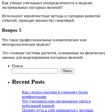
Как ученые учитывают неопределенность в моделях
экстремальных погодных явлений?
Используют вероятностные методы и сценарии развития
событий, проводят множество симуляций.
Вопрос 5
Что такое профессиональные климатические или
метеорологические модели?
Это сложные системы расчетов, основанные на физических
законах для моделирования погодных явлений.
Поиск
Поиск
Recent Posts
Как сделать поездки в одиночку более
комфортными
Что учитывать при организации света в
небольшой ванной
Почему путь к себе начинается с честных