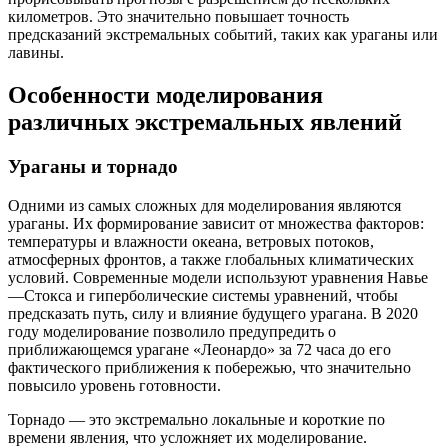
километров. Это значительно повышает точность
предсказаний экстремальных событий, таких как ураганы или
лавины.
Особенности моделирования
различных экстремальных явлений
Ураганы и торнадо
Одними из самых сложных для моделирования являются
ураганы. Их формирование зависит от множества факторов:
температуры и влажности океана, ветровых потоков,
атмосферных фронтов, а также глобальных климатических
условий. Современные модели используют уравнения Навье
—Стокса и гиперболические системы уравнений, чтобы
предсказать путь, силу и влияние будущего урагана. В 2020
году моделирование позволило предупредить о
приближающемся урагане «Леонардо» за 72 часа до его
фактического приближения к побережью, что значительно
повысило уровень готовности.
Торнадо — это экстремально локальные и короткие по
времени явления, что усложняет их моделирование.