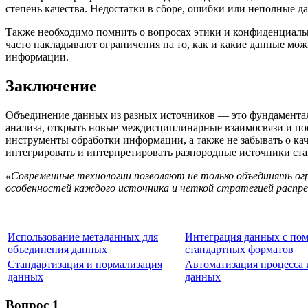
степень качества. Недостатки в сборе, ошибки или неполные д
Также необходимо помнить о вопросах этики и конфиденциаль
часто накладывают ограничения на то, как и какие данные мо
информации.
Заключение
Объединение данных из разных источников — это фундаментал
анализа, открыть новые междисциплинарные взаимосвязи и по
инструменты обработки информации, а также не забывать о ка
интегрировать и интерпретировать разнородные источники ст
«Современные технологии позволяют не только объединять огр
особенностей каждого источника и четкой стратегией распред
Использование метаданных для
Интеграция данных с по
объединения данных
стандартных форматов
Стандартизация и нормализация
Автоматизация процесса
данных
данных
Вопрос 1