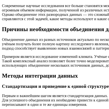
Современные научные исследования все больше становятся м
огромным объемом информации, полученной из различных исто
Однако объединение этих разнородных данных — это сложный 
справляются с этой задачей, какие методы используют и какие 
Причины необходимости объединения д
Объединение данных из разных источников актуально по неск
учёным получать более полную картину исследуемого явления
подход способствует выявлению новых взаимосвязей и паттерн
Примером является исследование изменений климата. Учёные 
Такой комплексный анализ позволяет более точно моделировать
использующих объединение нескольких источников данных, дост
Методы интеграции данных
Стандартизация и приведение к единой структуре
Первым и важнейшим шагом является стандартизация данных. 
Для успешного объединения их необходимо привести к единой 
переписывают в одни и те же единицы измерения.