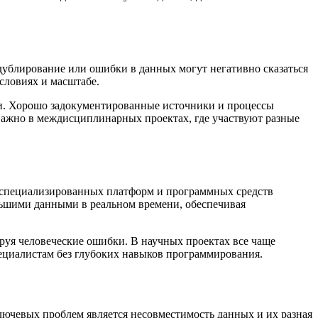
 дублирование или ошибки в данных могут негативно сказаться
словиях и масштабе.
ми. Хорошо задокументированные источники и процессы
 важно в междисциплинарных проектах, где участвуют разные
 специализированных платформ и программных средств
льшими данными в реальном времени, обеспечивая
руя человеческие ошибки. В научных проектах все чаще
ециалистам без глубоких навыков программирования.
лючевых проблем является несовместимость данных и их разная