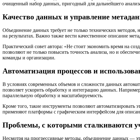
очищенный набор данных, пригодный для дальнейшего анализ
Качество данных и управление метада
Объединение данных требует не только технических методов, 
на результатах. Важно также вести качественное описание мет
Практический совет автора: «Не стоит экономить время на с
позволяют не только повысить точность анализа, но и обеспе
команды и организации.
Автоматизация процессов и использов
В условиях современных объемов и сложности данных автома
позволяет ускорить обработку и интеграцию данных. Например
параллельную обработку и масштабируемость.
Кроме того, такие инструменты позволяют автоматизировать э
применяют платформы с графическим интерфейсом для описания
Проблемы, с которыми сталкиваются 
Несмотря на прогрессивные методы, объединение данных — это