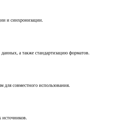
ции и синхронизации.
 данных, а также стандартизацию форматов.
м для совместного использования.
х источников.