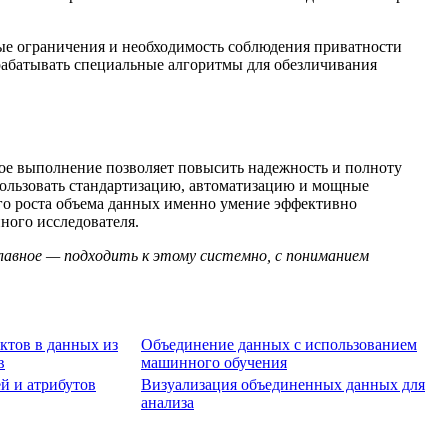
ые ограничения и необходимость соблюдения приватности
зрабатывать специальные алгоритмы для обезличивания
ое выполнение позволяет повысить надежность и полноту
пользовать стандартизацию, автоматизацию и мощные
ого роста объема данных именно умение эффективно
ного исследователя.
лавное — подходить к этому системно, с пониманием
ктов в данных из
Объединение данных с использованием
в
машинного обучения
й и атрибутов
Визуализация объединенных данных для
анализа