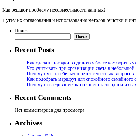
Как решают проблему несовместимости данных?
Путем их согласования и использования методов очистки и ин
Поиск
Поиск
Recent Posts
Как сделать поездки в одиночку более комфортным
Что учитывать при организации света в небольшой
Почему путь к себе начинается с честных вопросов
Как подобрать маршрут для спокойного семейного 
Почему исследование экзопланет стало одной из с
Recent Comments
Нет комментариев для просмотра.
Archives
Апрель 2026