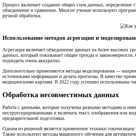
Процесс включает создание общих схем данных, определение 
объединение и сравнение. Многие ученые используют програм
ручной обработки.
Использование методов агрегации и моделирован
Агрегация включает объединение данных на более высоких уро
данных, который показывает общие тренды и закономерности. 
подходить очень аккуратно.
Дополнительно применяются методы моделирования — наприме
источниками информации и делать прогнозы. В качестве прим
медицинскими картами. В 2022 году успешно использованы так
Обработка несовместимых данных
Работа с данными, которые получены разными методами и имею
неструктурированными и включать текст, изображения или вид
предварительной подготовки.
Одним из решений является применение техники токенизации т
Также используют методы машинного обучения для автоматичес