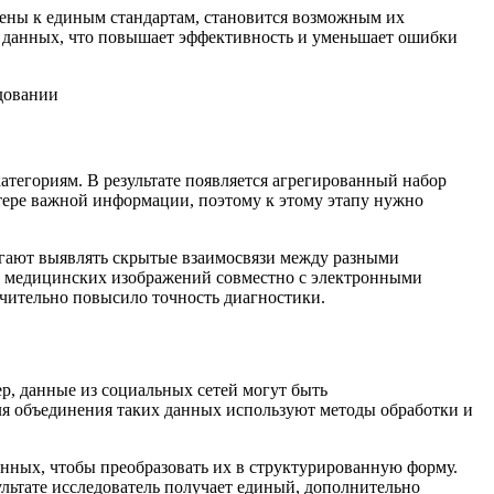
дены к единым стандартам, становится возможным их
ы данных, что повышает эффективность и уменьшает ошибки
тегориям. В результате появляется агрегированный набор
тере важной информации, поэтому к этому этапу нужно
гают выявлять скрытые взаимосвязи между разными
за медицинских изображений совместно с электронными
ачительно повысило точность диагностики.
р, данные из социальных сетей могут быть
Для объединения таких данных используют методы обработки и
нных, чтобы преобразовать их в структурированную форму.
льтате исследователь получает единый, дополнительно