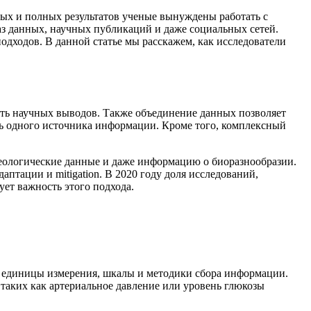
х и полных результатов ученые вынуждены работать с
з данных, научных публикаций и даже социальных сетей.
дходов. В данной статье мы расскажем, как исследователи
сть научных выводов. Также объединение данных позволяет
шь одного источника информации. Кроме того, комплексный
еологические данные и даже информацию о биоразнообразии.
птации и mitigation. В 2020 году доля исследований,
ет важность этого подхода.
 единицы измерения, шкалы и методики сбора информации.
таких как артериальное давление или уровень глюкозы