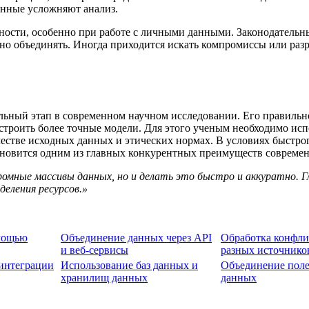
анные усложняют анализ.
ности, особенно при работе с личными данными. Законодательн
жно объединять. Иногда приходится искать компромиссы или ра
ьный этап в современном научном исследовании. Его правильн
строить более точные модели. Для этого ученым необходимо ис
честве исходных данных и этических нормах. В условиях быстр
ановится одним из главных конкурентных преимуществ современ
омные массивы данных, но и делать это быстро и аккуратно. Г
еления ресурсов.»
мощью
Объединение данных через API
Обработка конфли
и веб-сервисы
разных источнико
 интеграции
Использование баз данных и
Объединение поле
хранилищ данных
данных