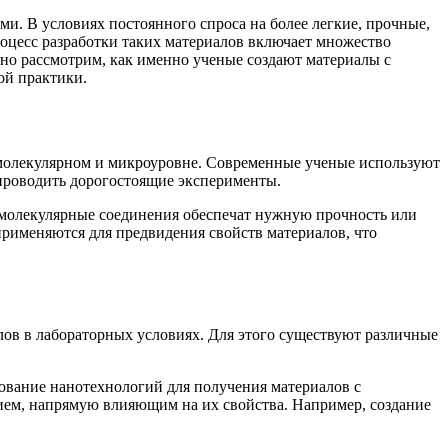
и. В условиях постоянного спроса на более легкие, прочные,
оцесс разработки таких материалов включает множество
но рассмотрим, как именно ученые создают материалы с
ой практики.
 молекулярном и микроуровне. Современные ученые используют
 проводить дорогостоящие эксперименты.
 молекулярные соединения обеспечат нужную прочность или
рименяются для предвидения свойств материалов, что
ов в лабораторных условиях. Для этого существуют различные
ование нанотехнологий для получения материалов с
ием, напрямую влияющим на их свойства. Например, создание