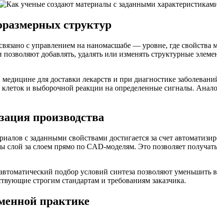
оразмерных структур
вязано с управлением на наномасшабе — уровне, где свойства м
 позволяют добавлять, удалять или изменять структурные элеме
в медицине для доставки лекарств и при диагностике заболева
 клеток и выборочной реакции на определенные сигналы. Анал
зация производства
риалов с заданными свойствами достигается за счет автоматиз
ры слой за слоем прямо по CAD-моделям. Это позволяет получа
 автоматический подбор условий синтеза позволяют уменьшить 
тствующие строгим стандартам и требованиям заказчика.
менной практике