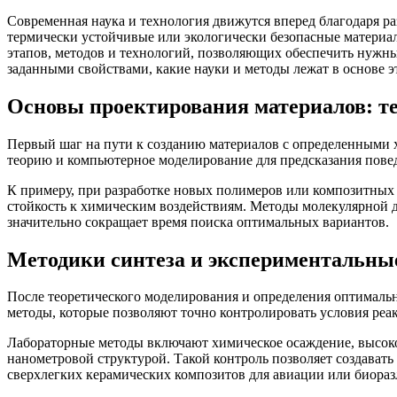
Современная наука и технология движутся вперед благодаря р
термически устойчивые или экологически безопасные материал
этапов, методов и технологий, позволяющих обеспечить нужны
заданными свойствами, какие науки и методы лежат в основе 
Основы проектирования материалов: т
Первый шаг на пути к созданию материалов с определенными 
теорию и компьютерное моделирование для предсказания пове
К примеру, при разработке новых полимеров или композитных
стойкость к химическим воздействиям. Методы молекулярной 
значительно сокращает время поиска оптимальных вариантов.
Методики синтеза и экспериментальны
После теоретического моделирования и определения оптимальн
методы, которые позволяют точно контролировать условия реак
Лабораторные методы включают химическое осаждение, высоко
нанометровой структурой. Такой контроль позволяет создават
сверхлегких керамических композитов для авиации или биораз