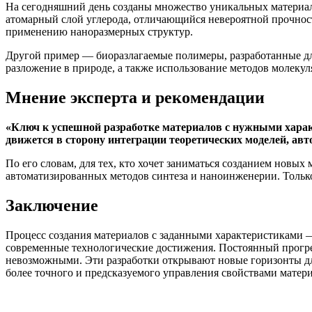
На сегодняшний день созданы множество уникальных материал
атомарный слой углерода, отличающийся невероятной прочнос
применению наноразмерных структур.
Другой пример — биоразлагаемые полимеры, разработанные дл
разложение в природе, а также использование методов молеку
Мнение эксперта и рекомендации
«Ключ к успешной разработке материалов с нужными характ
движется в сторону интеграции теоретических моделей, ав
По его словам, для тех, кто хочет заниматься созданием новых
автоматизированных методов синтеза и наноинженерии. Тольк
Заключение
Процесс создания материалов с заданными характеристиками — 
современные технологические достижения. Постоянный прогрес
невозможными. Эти разработки открывают новые горизонты дл
более точного и предсказуемого управления свойствами матери