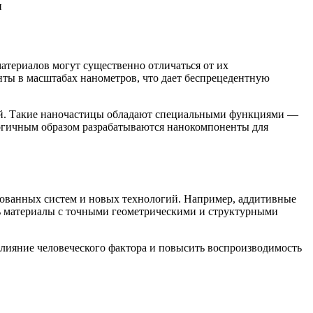
атериалов могут существенно отличаться от их
нты в масштабах нанометров, что дает беспрецедентную
ний. Такие наночастицы обладают специальными функциями —
огичным образом разрабатываются нанокомпоненты для
ированных систем и новых технологий. Например, аддитивные
ть материалы с точными геометрическими и структурными
влияние человеческого фактора и повысить воспроизводимость