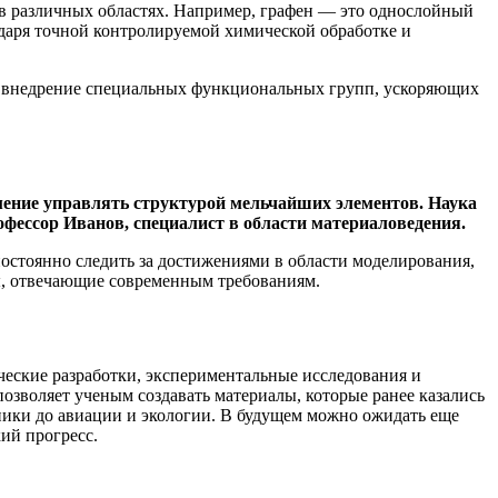
в различных областях. Например, графен — это однослойный
даря точной контролируемой химической обработке и
т внедрение специальных функциональных групп, ускоряющих
мение управлять структурой мельчайших элементов. Наука
офессор Иванов, специалист в области материаловедения.
 постоянно следить за достижениями в области моделирования,
ы, отвечающие современным требованиям.
ческие разработки, экспериментальные исследования и
зволяет ученым создавать материалы, которые ранее казались
ики до авиации и экологии. В будущем можно ожидать еще
ий прогресс.