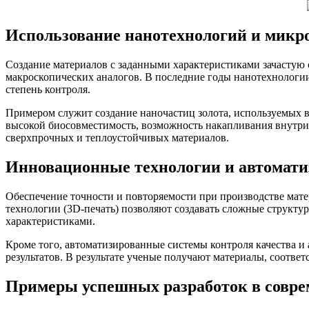
Использование нанотехнологий и микр
Создание материалов с заданными характеристиками зачастую с
макроскопических аналогов. В последние годы нанотехнологии
степень контроля.
Примером служит создание наночастиц золота, используемых 
высокой биосовместимость, возможность накапливания внутри
сверхпрочных и теплоустойчивых материалов.
Инновационные технологии и автомати
Обеспечение точности и повторяемости при производстве мате
технологии (3D-печать) позволяют создавать сложные структу
характеристиками.
Кроме того, автоматизированные системы контроля качества и
результатов. В результате ученые получают материалы, соотве
Примеры успешных разработок в совре