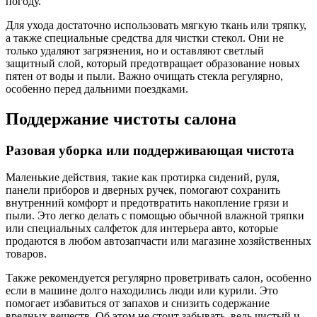
погоду.
Для ухода достаточно использовать мягкую ткань или тряпку,
а также специальные средства для чистки стекол. Они не
только удаляют загрязнения, но и оставляют светлый
защитный слой, который предотвращает образование новых
пятен от воды и пыли. Важно очищать стекла регулярно,
особенно перед дальними поездками.
Поддержание чистоты салона
Разовая уборка или поддерживающая чистота
Маленькие действия, такие как протирка сидений, руля,
панели приборов и дверных ручек, помогают сохранить
внутренний комфорт и предотвратить накопление грязи и
пыли. Это легко делать с помощью обычной влажной тряпки
или специальных салфеток для интерьера авто, которые
продаются в любом автозапчасти или магазине хозяйственных
товаров.
Также рекомендуется регулярно проветривать салон, особенно
если в машине долго находились люди или курили. Это
помогает избавиться от запахов и снизить содержание
вредных веществ. Об этом не стоит забывать, ведь чистый и