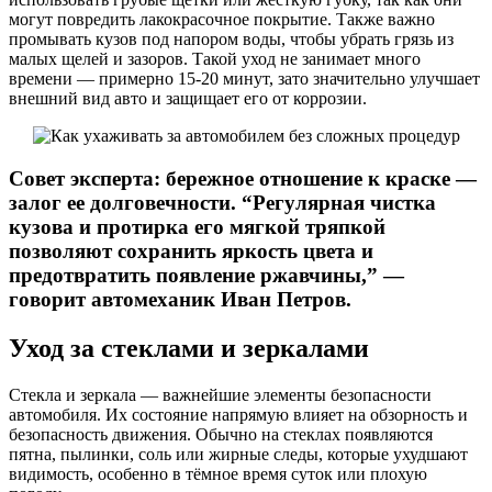
могут повредить лакокрасочное покрытие. Также важно
промывать кузов под напором воды, чтобы убрать грязь из
малых щелей и зазоров. Такой уход не занимает много
времени — примерно 15-20 минут, зато значительно улучшает
внешний вид авто и защищает его от коррозии.
Совет эксперта: бережное отношение к краске —
залог ее долговечности. “Регулярная чистка
кузова и протирка его мягкой тряпкой
позволяют сохранить яркость цвета и
предотвратить появление ржавчины,” —
говорит автомеханик Иван Петров.
Уход за стеклами и зеркалами
Стекла и зеркала — важнейшие элементы безопасности
автомобиля. Их состояние напрямую влияет на обзорность и
безопасность движения. Обычно на стеклах появляются
пятна, пылинки, соль или жирные следы, которые ухудшают
видимость, особенно в тёмное время суток или плохую