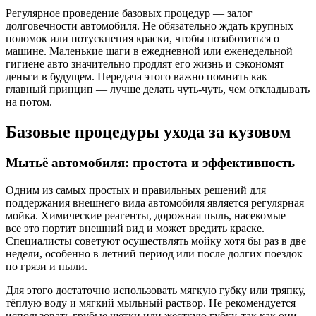
Регулярное проведение базовых процедур — залог
долговечности автомобиля. Не обязательно ждать крупных
поломок или потускнения краски, чтобы позаботиться о
машине. Маленькие шаги в ежедневной или еженедельной
гигиене авто значительно продлят его жизнь и сэкономят
деньги в будущем. Передача этого важно помнить как
главный принцип — лучше делать чуть-чуть, чем откладывать
на потом.
Базовые процедуры ухода за кузовом
Мытьё автомобиля: простота и эффективность
Одним из самых простых и правильных решений для
поддержания внешнего вида автомобиля является регулярная
мойка. Химические реагенты, дорожная пыль, насекомые —
все это портит внешний вид и может вредить краске.
Специалисты советуют осуществлять мойку хотя бы раз в две
недели, особенно в летний период или после долгих поездок
по грязи и пыли.
Для этого достаточно использовать мягкую губку или тряпку,
тёплую воду и мягкий мыльный раствор. Не рекомендуется
использовать грубые щетки или жесткую губку, так как они