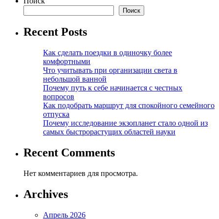
Поиск
Поиск
Recent Posts
Как сделать поездки в одиночку более
комфортными
Что учитывать при организации света в
небольшой ванной
Почему путь к себе начинается с честных
вопросов
Как подобрать маршрут для спокойного семейного
отпуска
Почему исследование экзопланет стало одной из
самых быстрорастущих областей науки
Recent Comments
Нет комментариев для просмотра.
Archives
Апрель 2026