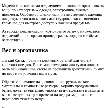
Модели с несколькими отделениями позволяют организовать
вещи по категориям – одежда, электроника, личные
предметы. Особенно полезно наличие внутреннего кармана
для документов или мелких аксессуаров, а также внешних
карманов для быстрого доступа к важным предметам.
Авторская рекомендация: «Выбирайте багаж с множеством
отделений – так гораздо проще держать порядок и избегать
беспорядка.»
Вес и эргономика
Легкий багаж – одна из ключевых деталей для частых
коротких поездок. Вес самого чемодана или сумки должен
быть минимальным, чтобы не превышать допустимый лимит
по весу и не утомлять вас в пути.
Обратите внимание на эргономичные ручки, легкие
материалы и компактные размеры. Хорошо продуманный
багаж может значительно упростить путешествие и защитить
вас от ненужных трат времени на переразмеривание и
переноску тяжелых вещей.