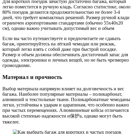
Для коротких поездок зачастую достаточно багажа, который
легко поместится в ручную кладь. Согласно статистике, около
80% поездок делаются продолжительностью не более 3-4
дней, что требует компактных решений. Размер ручной клади
ограничен аэропортовыми стандартами (обычно 55x40x20
см), однако важно учитывать допустимый вес и объем
Если вы часто путешествуете и предпочитаете не сдавать
багаж, ориентируйтесь на лёгкий чемодан или рюкзак,
который легко взять с собой даже при быстрой посадке.
Размер и объем должны обеспечивать достаточный запас для
одежды, электроники и личных вещей, но не быть чрезмерно
громоздкими.
Материал и прочность
Выбор материала напрямую влияет на долговечность и вес
багажа. Наиболее популярные материалы – поликарбонат,
алюминий и текстильные ткани. Поликарбонатные чемоданы
легки, устойчивы к ударам и царапинам, что особенно важно
при частых перемещениях. Алюминиевые кейсы отличаются
высокой степенью надежности и保护а, однако могут быть
тяжелее.