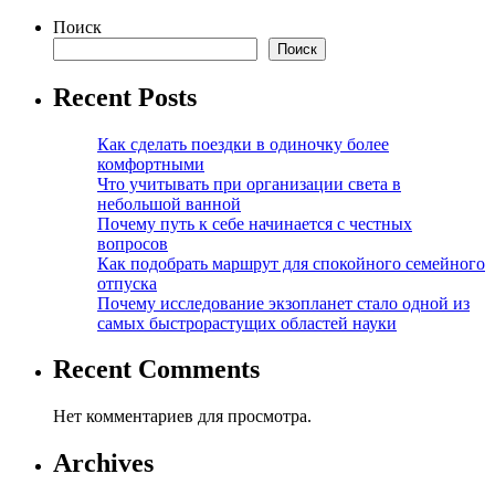
Поиск
Поиск
Recent Posts
Как сделать поездки в одиночку более
комфортными
Что учитывать при организации света в
небольшой ванной
Почему путь к себе начинается с честных
вопросов
Как подобрать маршрут для спокойного семейного
отпуска
Почему исследование экзопланет стало одной из
самых быстрорастущих областей науки
Recent Comments
Нет комментариев для просмотра.
Archives