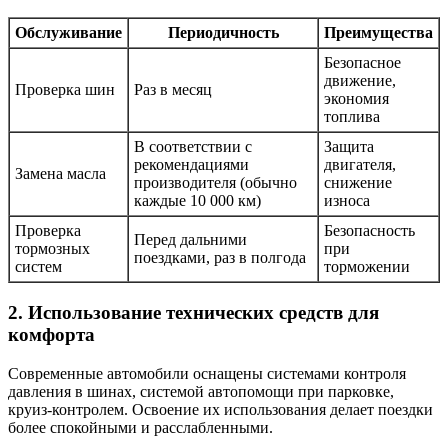
Обслуживание
Периодичность
Преимущества
Безопасное
движение,
Проверка шин
Раз в месяц
экономия
топлива
В соответствии с
Защита
рекомендациями
двигателя,
Замена масла
производителя (обычно
снижение
каждые 10 000 км)
износа
Проверка
Безопасность
Перед дальними
тормозных
при
поездками, раз в полгода
систем
торможении
2. Использование технических средств для
комфорта
Современные автомобили оснащены системами контроля
давления в шинах, системой автопомощи при парковке,
круиз-контролем. Освоение их использования делает поездки
более спокойными и расслабленными.