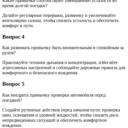
Какие привычки способствуют уменьшению усталости во
время долгой поездки?
Делайте регулярные перерывы, разминку и увеличивайте
вентиляцию салона, чтобы снизить усталость и обеспечить
комфорт в пути.
Вопрос 4
Как развивать привычку быть внимательным и спокойным за
рулем?
Практикуйте техники дыхания и концентрации, избегайте
агрессивных настроений и соблюдайте дорожные правила для
комфортного и безопасного вождения.
Вопрос 5
Как внедрить привычку проверки автомобиля перед
поездкой?
Создайте рутинные действия перед началом пути: проверка
шин, освещения и уровней жидкостей, чтобы снизить риск
непредвиденных ситуаций и обеспечить комфортное
вождение.