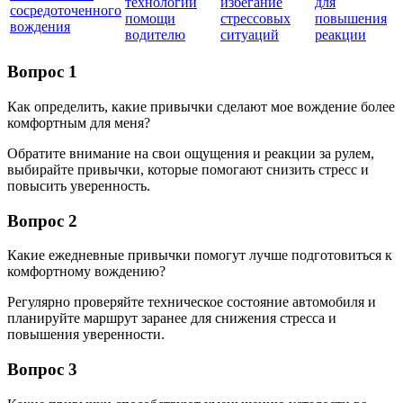
технологий
избегание
для
сосредоточенного
помощи
стрессовых
повышения
вождения
водителю
ситуаций
реакции
Вопрос 1
Как определить, какие привычки сделают мое вождение более
комфортным для меня?
Обратите внимание на свои ощущения и реакции за рулем,
выбирайте привычки, которые помогают снизить стресс и
повысить уверенность.
Вопрос 2
Какие ежедневные привычки помогут лучше подготовиться к
комфортному вождению?
Регулярно проверяйте техническое состояние автомобиля и
планируйте маршрут заранее для снижения стресса и
повышения уверенности.
Вопрос 3