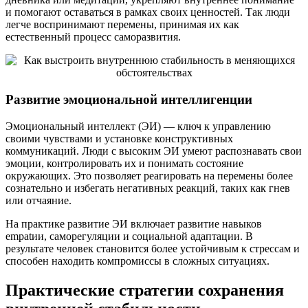
и помогают оставаться в рамках своих ценностей. Так люди
легче воспринимают перемены, принимая их как
естественный процесс саморазвития.
Развитие эмоциональной интеллигенции
Эмоциональный интеллект (ЭИ) — ключ к управлению
своими чувствами и установке конструктивных
коммуникаций. Люди с высоким ЭИ умеют распознавать свои
эмоции, контролировать их и понимать состояние
окружающих. Это позволяет реагировать на перемены более
сознательно и избегать негативных реакций, таких как гнев
или отчаяние.
На практике развитие ЭИ включает развитие навыков
empatии, саморегуляции и социальной адаптации. В
результате человек становится более устойчивым к стрессам и
способен находить компромиссы в сложных ситуациях.
Практические стратегии сохранения