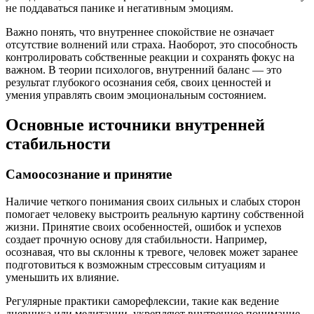
не поддаваться панике и негативным эмоциям.
Важно понять, что внутреннее спокойствие не означает
отсутствие волнений или страха. Наоборот, это способность
контролировать собственные реакции и сохранять фокус на
важном. В теории психологов, внутренний баланс — это
результат глубокого осознания себя, своих ценностей и
умения управлять своим эмоциональным состоянием.
Основные источники внутренней
стабильности
Самоосознание и принятие
Наличие четкого понимания своих сильных и слабых сторон
помогает человеку выстроить реальную картину собственной
жизни. Принятие своих особенностей, ошибок и успехов
создает прочную основу для стабильности. Например,
осознавая, что вы склонны к тревоге, человек может заранее
подготовиться к возможным стрессовым ситуациям и
уменьшить их влияние.
Регулярные практики саморефлексии, такие как ведение
дневника или медитации, укрепляют внутреннее понимание