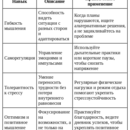
Навык
Описание
применение
Способность
Когда планы
видеть
нарушаются, ищите
Гибкость
ситуации с
альтернативные решения,
мышления
разных сторон
а не зацикливайтесь на
и
проблеме
адаптироваться
Используйте
Управление
дыхательные практики
Саморегуляция
эмоциями и
или короткие паузы,
импульсами
чтобы снизить
напряжение
Умение
переносить
Регулярные физические
Толерантность
трудности без
нагрузки и режим отдыха
к стрессу
потери
помогают укрепить
внутреннего
стрессоустойчивость
равновесия
Фокусирование
Практикуйте
Оптимизм и
на
благодарность, ведите
позитивное
возможностях, а
дневник успехов, чтобы
мышление
не только на
укреплять позитивное