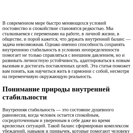
В современном мире быстро меняющихся условий
постоянство и спокойствие становятся редкостью. Мы
сталкиваемся с переменами на работе, в личной жизни, в
обществе, и порой кажется, что держать внутренний баланс —
задача невозможная. Однако именно способность сохранять
внутреннюю стабильность в условиях неопределенности
помогает не только справляться с внешним давлением, но и
развивать личностную устойчивость, адаптироваться к новым
вызовам и достигать поставленных целей. Эта статья поможет
вам понять, как научиться жить в гармонии с собой, несмотря
на переменчивую окружающую реальность.
Понимание природы внутренней
стабильности
Внутренняя стабильность — это состояние душевного
равновесия, когда человек остается спокойным,
сосредоточенным и уверенным в себе даже во время
кризисных ситуаций. Такой баланс сформирован комплексом
убеждений, навыков и привычек, которые помогают человеку