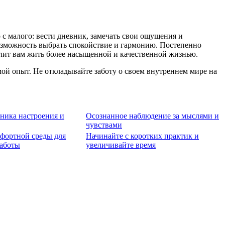
 с малого: вести дневник, замечать свои ощущения и
возможность выбрать спокойствие и гармонию. Постепенно
олит вам жить более насыщенной и качественной жизнью.
ой опыт. Не откладывайте заботу о своем внутреннем мире на
ника настроения и
Осознанное наблюдение за мыслями и
чувствами
фортной среды для
Начинайте с коротких практик и
работы
увеличивайте время