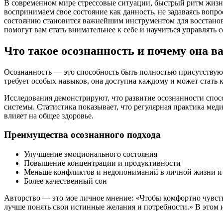
В современном мире стрессовые ситуации, быстрый ритм жизни
воспринимаем свое состояние как данность, не задаваясь вопро
состоянию становится важнейшим инструментом для восстановл
помогут вам стать внимательнее к себе и научиться управлять
Что такое осознанность и почему она в
Осознанность — это способность быть полностью присутствующ
требует особых навыков, она доступна каждому и может стать 
Исследования демонстрируют, что развитие осознанности спо
системы. Статистика показывает, что регулярная практика мед
влияет на общее здоровье.
Преимущества осознанного подхода
Улучшение эмоционального состояния
Повышение концентрации и продуктивности
Меньше конфликтов и недопониманий в личной жизни и 
Более качественный сон
Авторство — это мое личное мнение: «Чтобы комфортно чувство
лучше понять свои истинные желания и потребности.» В этом и