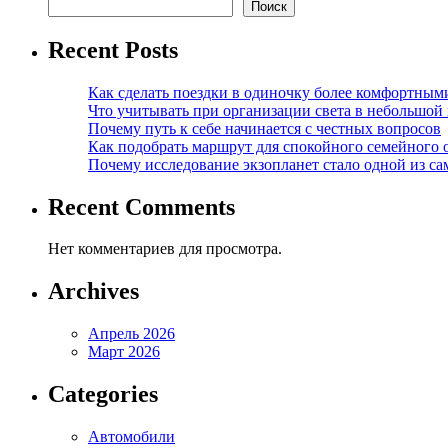
Поиск
Recent Posts
Как сделать поездки в одиночку более комфортным
Что учитывать при организации света в небольшой
Почему путь к себе начинается с честных вопросов
Как подобрать маршрут для спокойного семейного 
Почему исследование экзопланет стало одной из с
Recent Comments
Нет комментариев для просмотра.
Archives
Апрель 2026
Март 2026
Categories
Автомобили