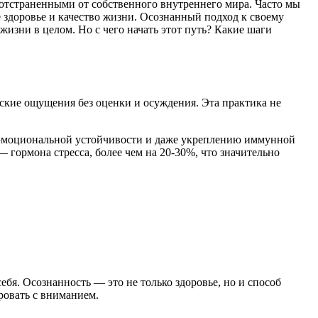
 отстраненными от собственного внутреннего мира. Часто мы
е здоровье и качество жизни. Осознанный подход к своему
зни в целом. Но с чего начать этот путь? Какие шаги
ские ощущения без оценки и осуждения. Эта практика не
 эмоциональной устойчивости и даже укреплению иммунной
 гормона стресса, более чем на 20-30%, что значительно
бя. Осознанность — это не только здоровье, но и способ
ровать с вниманием.