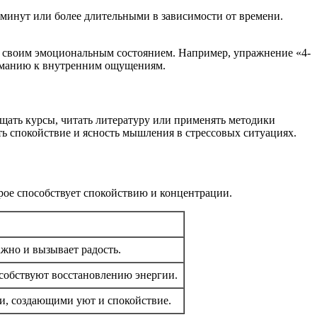
 минут или более длительными в зависимости от времени.
д своим эмоциональным состоянием. Например, упражнение «4-
вниманию к внутренним ощущениям.
щать курсы, читать литературу или применять методики
ть спокойствие и ясность мышления в стрессовых ситуациях.
орое способствует спокойствию и концентрации.
ажно и вызывает радость.
особствуют восстановлению энергии.
и, создающими уют и спокойствие.