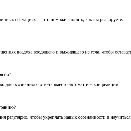
ичных ситуациях — это поможет понять, как вы реагируете.
ениях воздуха входящего и выходящего из тела, чтобы оставать
 ясно?
во для осознанного ответа вместо автоматической реакции.
стоянию?
 регулярно, чтобы укреплять навык осознанности и научиться 