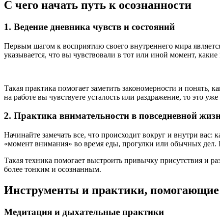
С чего начать путь к осознанности
1. Ведение дневника чувств и состояний
Первым шагом к восприятию своего внутреннего мира является
указывается, что вы чувствовали в тот или иной момент, каки
Такая практика помогает заметить закономерности и понять, ка
на работе вы чувствуете усталость или раздражение, то это у
2. Практика внимательности в повседневной жиз
Начинайте замечать все, что происходит вокруг и внутри вас
«момент внимания» во время еды, прогулки или обычных дел. На
Такая техника помогает выстроить привычку присутствия и раз
более тонким и осознанным.
Инструменты и практики, помогающие 
Медитация и дыхательные практики