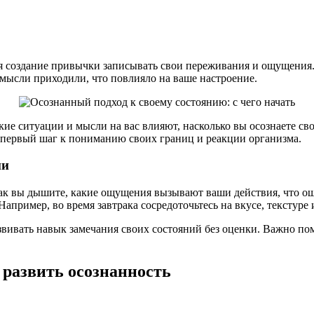
 создание привычки записывать свои переживания и ощущения. 
е мысли приходили, что повлияло на ваше настроение.
кие ситуации и мысли на вас влияют, насколько вы осознаете св
же первый шаг к пониманию своих границ и реакции организма.
ни
: как вы дышите, какие ощущения вызывают ваши действия, что о
пример, во время завтрака сосредоточьтесь на вкусе, текстуре и
вивать навык замечания своих состояний без оценки. Важно помн
развить осознанность