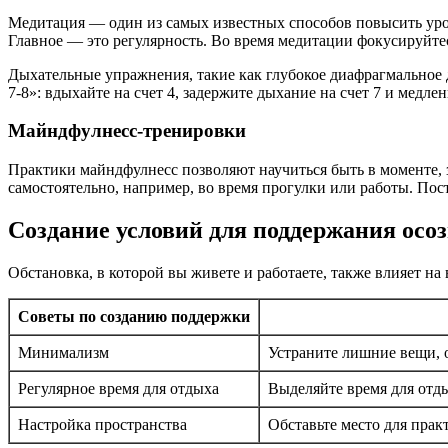
Медитация — один из самых известных способов повысить уров
Главное — это регулярность. Во время медитации фокусируйте
Дыхательные упражнения, такие как глубокое диафрагмальное 
7-8»: вдыхайте на счет 4, задержите дыхание на счет 7 и мед
Майндфулнесс-тренировки
Практики майндфулнесс позволяют научиться быть в моменте, 
самостоятельно, например, во время прогулки или работы. Пос
Создание условий для поддержания осо
Обстановка, в которой вы живете и работаете, также влияет на
Советы по созданию поддержки
Минимализм
Устраните лишние вещи, о
Регулярное время для отдыха
Выделяйте время для отды
Настройка пространства
Обставьте место для пра