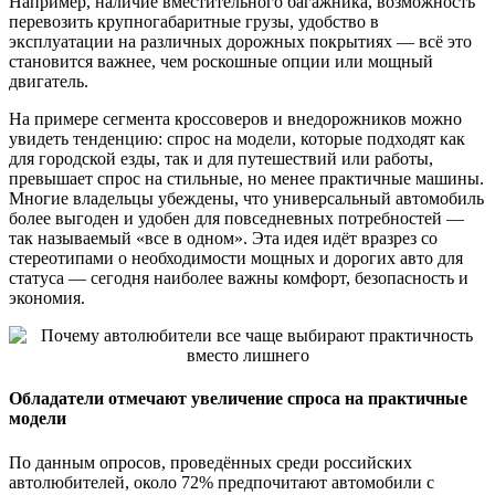
Например, наличие вместительного багажника, возможность
перевозить крупногабаритные грузы, удобство в
эксплуатации на различных дорожных покрытиях — всё это
становится важнее, чем роскошные опции или мощный
двигатель.
На примере сегмента кроссоверов и внедорожников можно
увидеть тенденцию: спрос на модели, которые подходят как
для городской езды, так и для путешествий или работы,
превышает спрос на стильные, но менее практичные машины.
Многие владельцы убеждены, что универсальный автомобиль
более выгоден и удобен для повседневных потребностей —
так называемый «все в одном». Эта идея идёт вразрез со
стереотипами о необходимости мощных и дорогих авто для
статуса — сегодня наиболее важны комфорт, безопасность и
экономия.
Обладатели отмечают увеличение спроса на практичные
модели
По данным опросов, проведённых среди российских
автолюбителей, около 72% предпочитают автомобили с