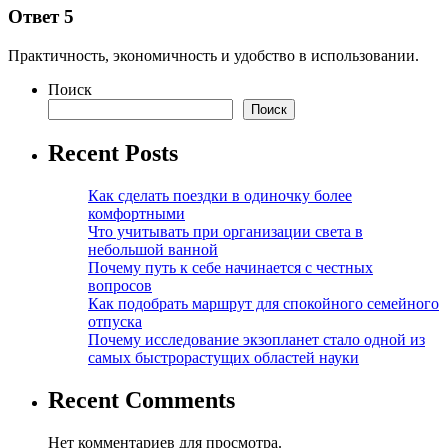
Ответ 5
Практичность, экономичность и удобство в использовании.
Поиск
Поиск
Recent Posts
Как сделать поездки в одиночку более
комфортными
Что учитывать при организации света в
небольшой ванной
Почему путь к себе начинается с честных
вопросов
Как подобрать маршрут для спокойного семейного
отпуска
Почему исследование экзопланет стало одной из
самых быстрорастущих областей науки
Recent Comments
Нет комментариев для просмотра.