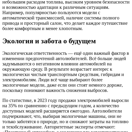
небольшим расходом топлива, высоким уровнем безопасности
и возможностью адаптации к различным ситуациям.
Например, популярностью пользуются модели с
автоматической трансмиссией, наличие системы полного
привода и просторный салон, что делает каждое путешествие
более комфортным и менее хлопотным.
Экология и забота о будущем
Экологическая ответственность — ещё один важный фактор в
изменении предпочтений автолюбителей. Всё больше людей
задумываются о негативном влиянии автомобилей на
окружающую среду. В результате возрастает интерес к
экологически чистым транспортным средствам, гибридам и
электромобилям. Люди всё чаще выбирают более
экологичные модели, даже если они стоят немного дороже,
поскольку понимают важность снижения выбросов.
По статистике, в 2023 году продажи электромобилей выросли
на 35% по сравнению с предыдущим годом, а количество
доступных моделей расширяется ежегодно. Автолюбители
подчеркивают, что, выбирая экологичные машины, они не
только заботятся о природе, но и снижают затраты на топливо
и техобслуживание. Авторитетные эксперты отмечают: