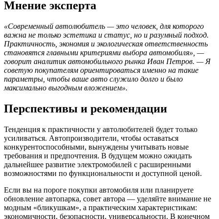
Мнение эксперта
«Современный автолюбитель — это человек, для которого
важна не только эстетика и статус, но и разумный подход.
Практичность, экономия и экологическая ответственность
становятся главными критериями выбора автомобиля», —
говорит аналитик автомобильного рынка Иван Петров. — Я
советую покупателям ориентироваться именно на такие
параметры, чтобы ваше авто служило долго и было
максимально выгодным вложением».
Перспективы и рекомендации
Тенденция к практичности у автолюбителей будет только
усиливаться. Автопроизводители, чтобы оставаться
конкурентоспособными, вынуждены учитывать новые
требования и предпочтения. В будущем можно ожидать
дальнейшее развитие электромобилей с расширенными
возможностями по функциональности и доступной ценой.
Если вы на пороге покупки автомобиля или планируете
обновление автопарка, совет автора — уделяйте внимание не
модным «бликушкам», а практическим характеристикам:
экономичности, безопасности, универсальности. В конечном