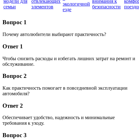
модели для
отвлекающих
внимания к
комфо
экологичной
семьи
элементов
безопасности
поездо
езде
Вопрос 1
Почему автолюбители выбирают практичность?
Ответ 1
Чтобы снизить расходы и избегать лишних затрат на ремонт и
обслуживание.
Вопрос 2
Как практичность помогает в повседневной эксплуатации
автомобиля?
Ответ 2
Обеспечивает удобство, надежность и минимальные
требования к уходу.
Вопрос 3