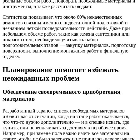
реальные объемы работ, подобрать необходимые материалы и
инструменты, а также рассчитать бюджет.
Статистика показывает, что около 60% некачественных
ремонтов связаны именно с недостаточной подготовкой и
незнанием четкой последовательности действий. Даже при
небольшом объеме работ, такие как замена сантехники или
покраска стен, необходимо учитывать набор
подготовительных этапов — закупку материалов, подготовку
поверхности, выполнение монтажных работ и финальную
отделку.
Планирование помогает избежать
неожиданных проблем
Обеспечение своевременного приобретения
материалов
Разработанный заранее список необходимых материалов
избавит вас от ситуации, когда на этапе работ оказывается,
что что-то нужно дополнительно — и в спешке искать, где
купить, или переплачивать за доставку в нерабочее время.
Например, при замене пола важно иметь все материалы на
старте, чтобы не было задержек и не пришлось переделывать