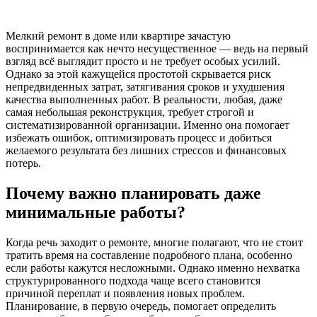
Мелкий ремонт в доме или квартире зачастую
воспринимается как нечто несущественное — ведь на первый
взгляд всё выглядит просто и не требует особых усилий.
Однако за этой кажущейся простотой скрывается риск
непредвиденных затрат, затягивания сроков и ухудшения
качества выполненных работ. В реальности, любая, даже
самая небольшая реконструкция, требует строгой и
систематизированной организации. Именно она помогает
избежать ошибок, оптимизировать процесс и добиться
желаемого результата без лишних стрессов и финансовых
потерь.
Почему важно планировать даже
минимальные работы?
Когда речь заходит о ремонте, многие полагают, что не стоит
тратить время на составление подробного плана, особенно
если работы кажутся несложными. Однако именно нехватка
структурированного подхода чаще всего становится
причиной переплат и появления новых проблем.
Планирование, в первую очередь, помогает определить