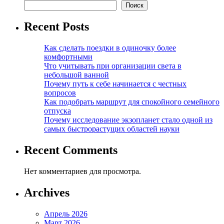
Поиск
Recent Posts
Как сделать поездки в одиночку более
комфортными
Что учитывать при организации света в
небольшой ванной
Почему путь к себе начинается с честных
вопросов
Как подобрать маршрут для спокойного семейного
отпуска
Почему исследование экзопланет стало одной из
самых быстрорастущих областей науки
Recent Comments
Нет комментариев для просмотра.
Archives
Апрель 2026
Март 2026