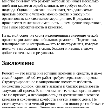
Многие считают, что ремонт, который занимает несколько
дней или касается одной комнаты, не требует особого
подхода. Однако практика показывает, что даже самые
простые работы с успехом можно свести к хаосу или
организовать как системное мероприятие. В результате
проявляется та же закономерность — чем лучше подготовка,
тем выше эффективность и качество.
Итак, мой совет: не стоит недооценивать значение четкой
организации даже для небольших ремонтов. Подготовка,
планирование и контроль — это те инструменты, которые
помогут вам сохранить силы, бюджет и нервы, а также
добиться желаемого результата.
Заключение
Ремонт — это всегда инвестиции времени и средств, и даже
самый скромный объем работ требует серьезного подхода.
Структурированное планирование помогает избежать
множества ошибок, снизить затраты и быстро реализовать
задуманный проект. В конечном итоге, четкая организация —
это не прихоть, а необходимость для достижения высокого
качества и сохранения комфорта внутри вашего дома. Не
стоит думать, что мелкий ремонт — это повод расслабиться и
оставить все на авось. Лучше заранее подготовиться,