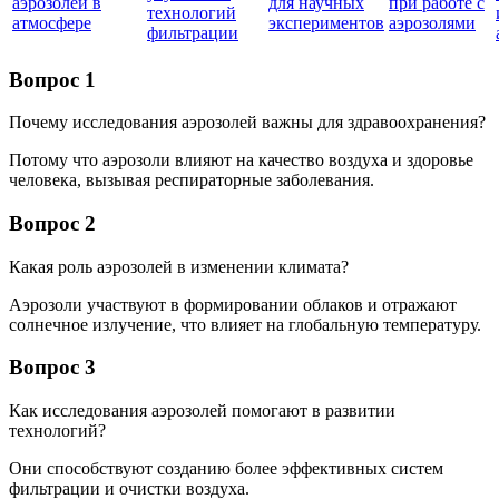
аэрозолей в
для научных
при работе с
технологий
атмосфере
экспериментов
аэрозолями
фильтрации
Вопрос 1
Почему исследования аэрозолей важны для здравоохранения?
Потому что аэрозоли влияют на качество воздуха и здоровье
человека, вызывая респираторные заболевания.
Вопрос 2
Какая роль аэрозолей в изменении климата?
Аэрозоли участвуют в формировании облаков и отражают
солнечное излучение, что влияет на глобальную температуру.
Вопрос 3
Как исследования аэрозолей помогают в развитии
технологий?
Они способствуют созданию более эффективных систем
фильтрации и очистки воздуха.