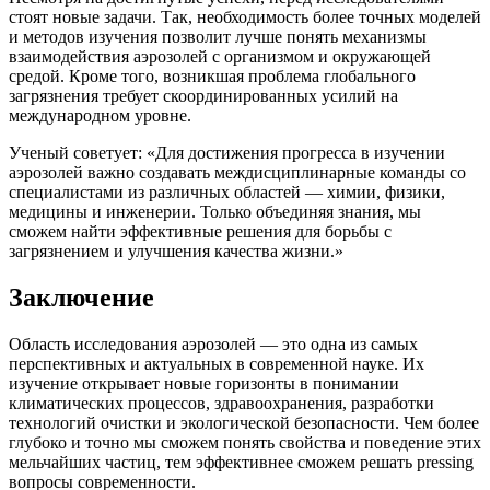
стоят новые задачи. Так, необходимость более точных моделей
и методов изучения позволит лучше понять механизмы
взаимодействия аэрозолей с организмом и окружающей
средой. Кроме того, возникшая проблема глобального
загрязнения требует скоординированных усилий на
международном уровне.
Ученый советует: «Для достижения прогресса в изучении
аэрозолей важно создавать междисциплинарные команды со
специалистами из различных областей — химии, физики,
медицины и инженерии. Только объединяя знания, мы
сможем найти эффективные решения для борьбы с
загрязнением и улучшения качества жизни.»
Заключение
Область исследования аэрозолей — это одна из самых
перспективных и актуальных в современной науке. Их
изучение открывает новые горизонты в понимании
климатических процессов, здравоохранения, разработки
технологий очистки и экологической безопасности. Чем более
глубоко и точно мы сможем понять свойства и поведение этих
мельчайших частиц, тем эффективнее сможем решать pressing
вопросы современности.