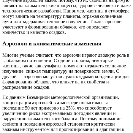
Изучение аэрозолей важно потому, что их свойства напрямую
влияют на климатические процессы, здоровье человека и даже
технологические разработки. Например, частицы в атмосфере
могут влиять на температуру планеты, отражая солнечные
лучи или задерживая тепловое излучение. Также аэрозоли
участвуют в формировании облаков, что определяет
количество и качество осадков.
Аэрозоли и климатические изменения
Многие ученые считают, что аэрозоли играют двоякую роль в
глобальном потеплении. С одной стороны, некоторые
частицы, такие как сульфаты, помогают отражать солнечное
излучение, снижая температуру на поверхности земли. С
другой — аэрозоли могут послужить ядрами конденсации для
формирования облаков, что влияет на их свойства и
распределение осадков.
По данным Всемирной метеорологической организации,
концентрация аэрозолей в атмосфере повысилась за
последние 50 лет примерно на 25%, что способствует
увеличению риска экстремальных погодных явлений и
нарушению климатического баланса. Поэтому понимание
свойств и поведения аэрозолей становится критически
важным инструментом для прогнозирования и адаптации к