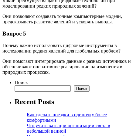
Какие преимущества дают цифровые технологии при
моделировании редких природных явлений?
Они позволяют создавать точные компьютерные модели,
предсказывать развитие явлений и ускорять выводы.
Вопрос 5
Почему важно использовать цифровые инструменты в
исследовании редких явлений для глобальных проблем?
Они помогают интегрировать данные с разных источников и
обеспечивают оперативное реагирование на изменения в
природных процессах.
Поиск
Поиск
Recent Posts
Как сделать поездки в одиночку более
комфортными
Что учитывать при организации света в
небольшой ванной