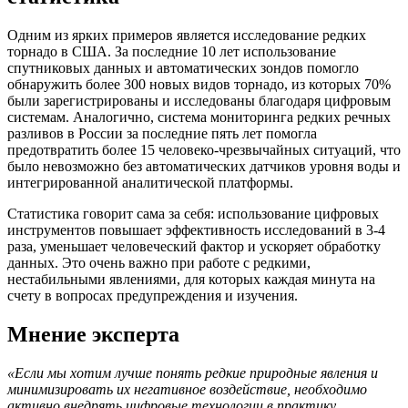
Одним из ярких примеров является исследование редких
торнадо в США. За последние 10 лет использование
спутниковых данных и автоматических зондов помогло
обнаружить более 300 новых видов торнадо, из которых 70%
были зарегистрированы и исследованы благодаря цифровым
системам. Аналогично, система мониторинга редких речных
разливов в России за последние пять лет помогла
предотвратить более 15 человеко-чрезвычайных ситуаций, что
было невозможно без автоматических датчиков уровня воды и
интегрированной аналитической платформы.
Статистика говорит сама за себя: использование цифровых
инструментов повышает эффективность исследований в 3-4
раза, уменьшает человеческий фактор и ускоряет обработку
данных. Это очень важно при работе с редкими,
нестабильными явлениями, для которых каждая минута на
счету в вопросах предупреждения и изучения.
Мнение эксперта
«Если мы хотим лучше понять редкие природные явления и
минимизировать их негативное воздействие, необходимо
активно внедрять цифровые технологии в практику