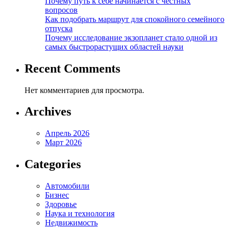
Почему путь к себе начинается с честных
вопросов
Как подобрать маршрут для спокойного семейного
отпуска
Почему исследование экзопланет стало одной из
самых быстрорастущих областей науки
Recent Comments
Нет комментариев для просмотра.
Archives
Апрель 2026
Март 2026
Categories
Автомобили
Бизнес
Здоровье
Наука и технология
Недвижимость