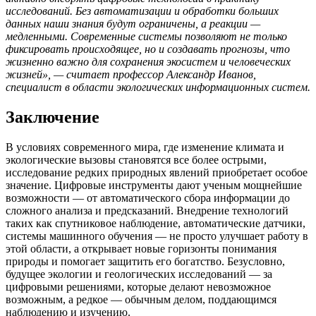
исследований. Без автоматизации и обработки больших
данных наши знания будут ограничены, а реакции —
медленными. Современные системы позволяют не только
фиксировать происходящее, но и создавать прогнозы, что
жизненно важно для сохранения экосистем и человеческих
жизней», — считает профессор Александр Иванов,
специалист в области экологических информационных систем.
Заключение
В условиях современного мира, где изменение климата и
экологические вызовы становятся все более острыми,
исследование редких природных явлений приобретает особое
значение. Цифровые инструменты дают ученым мощнейшие
возможности — от автоматического сбора информации до
сложного анализа и предсказаний. Внедрение технологий
таких как спутниковое наблюдение, автоматические датчики,
системы машинного обучения — не просто улучшает работу в
этой области, а открывает новые горизонты понимания
природы и помогает защитить его богатство. Безусловно,
будущее экологии и геологических исследований — за
цифровыми решениями, которые делают невозможное
возможным, а редкое — обычным делом, поддающимся
наблюдению и изучению.