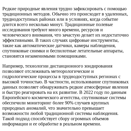
Редкие природные явления трудно зафиксировать с помощью
традиционных методов. Обычно это происходит в удаленных,
труднодоступных районах или в условиях, когда событие
длится всего несколько минут. Традиционные полевые
исследования требуют много времени, ресурсов и
человеческого внимания, что зачастую делает их недостаточно
эффективными. В таких случаях цифровые инструменты,
такие как автоматические датчики, камеры наблюдения,
спутниковые снимки и беспилотные летательные аппараты,
становятся незаменимыми помощниками.
Например, технологии дистанционного зондирования
позволяют отслеживать метеорологические и
гидрологические процессы в труднодоступных регионах с
высокой точностью. В частности, использование спутниковых
данных позволяет обнаруживать редкие атмосферные явления
и быстро реагировать на их развитие. В 2022 году по данным
Европейского космического агентства, спутниковые системы
обеспечили мониторинг более 90% случаев крупных
природных аномалий, что значительно превышает
возможности любой традиционной системы наблюдения.
Такой подход способствует сбору огромных объемов
информации и ее обработке в реальном времени.