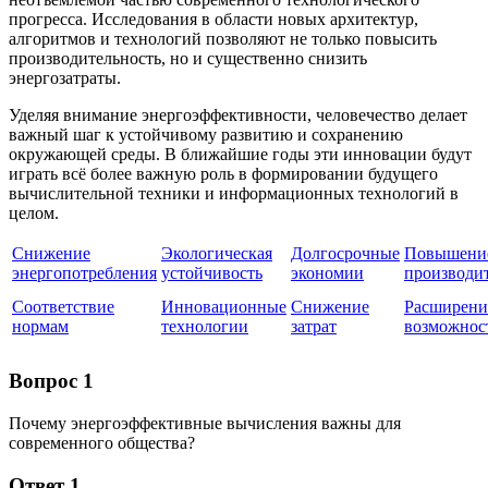
прогресса. Исследования в области новых архитектур,
алгоритмов и технологий позволяют не только повысить
производительность, но и существенно снизить
энергозатраты.
Уделяя внимание энергоэффективности, человечество делает
важный шаг к устойчивому развитию и сохранению
окружающей среды. В ближайшие годы эти инновации будут
играть всё более важную роль в формировании будущего
вычислительной техники и информационных технологий в
целом.
Снижение
Экологическая
Долгосрочные
Повышени
энергопотребления
устойчивость
экономии
производи
Соответствие
Инновационные
Снижение
Расширени
нормам
технологии
затрат
возможнос
Вопрос 1
Почему энергоэффективные вычисления важны для
современного общества?
Ответ 1