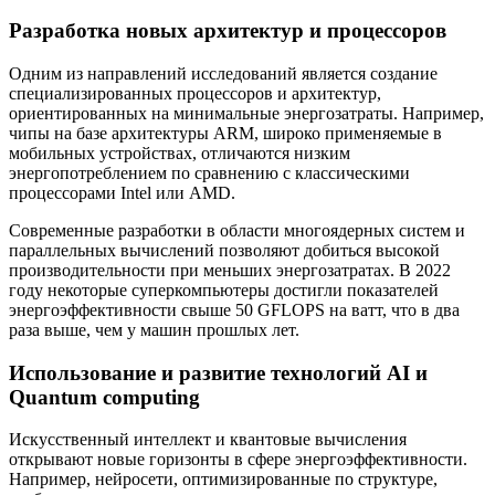
Разработка новых архитектур и процессоров
Одним из направлений исследований является создание
специализированных процессоров и архитектур,
ориентированных на минимальные энергозатраты. Например,
чипы на базе архитектуры ARM, широко применяемые в
мобильных устройствах, отличаются низким
энергопотреблением по сравнению с классическими
процессорами Intel или AMD.
Современные разработки в области многоядерных систем и
параллельных вычислений позволяют добиться высокой
производительности при меньших энергозатратах. В 2022
году некоторые суперкомпьютеры достигли показателей
энергоэффективности свыше 50 GFLOPS на ватт, что в два
раза выше, чем у машин прошлых лет.
Использование и развитие технологий AI и
Quantum computing
Искусственный интеллект и квантовые вычисления
открывают новые горизонты в сфере энергоэффективности.
Например, нейросети, оптимизированные по структуре,