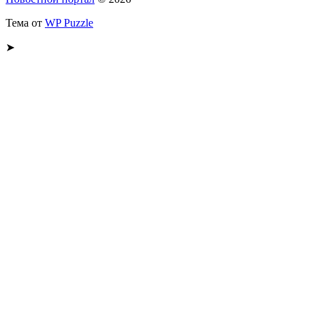
Тема от
WP Puzzle
➤