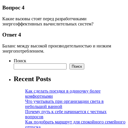
Вопрос 4
Какие вызовы стоят перед разработчиками
энергоэффективных вычислительных систем?
Ответ 4
Баланс между высокой производительностью и низким
энергопотреблением.
Поиск
Поиск
Recent Posts
Как сделать поездки в одиночку более
комфортными
Что учитывать при организации света в
небольшой ванной
Почему путь к себе начинается с честных
вопросов
Как подобрать маршрут для спокойного семейного
отпуска