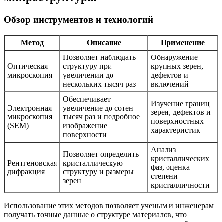
Обзор инструментов и технологий
Метод
Описание
Применение
Позволяет наблюдать
Обнаружение
Оптическая
структуру при
крупных зерен,
микроскопия
увеличении до
дефектов и
нескольких тысяч раз
включений
Обеспечивает
Изучение границ
Электронная
увеличение до сотен
зерен, дефектов и
микроскопия
тысяч раз и подробное
поверхностных
(SEM)
изображение
характеристик
поверхности
Анализ
Позволяет определить
кристаллических
Рентгеновская
кристаллическую
фаз, оценка
дифракция
структуру и размеры
степени
зерен
кристалличности
Использование этих методов позволяет ученым и инженерам
получать точные данные о структуре материалов, что