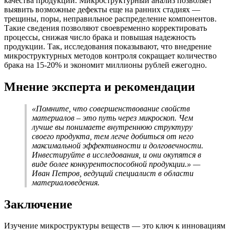
качества продукции. Микроструктурный анализ позволяет
выявить возможные дефекты еще на ранних стадиях —
трещины, поры, неправильное распределение компонентов.
Такие сведения позволяют своевременно корректировать
процессы, снижая число брака и повышая надежность
продукции. Так, исследования показывают, что внедрение
микроструктурных методов контроля сокращает количество
брака на 15-20% и экономит миллионы рублей ежегодно.
Мнение эксперта и рекомендации
«Помните, что совершенствование свойств
материалов – это путь через микроскоп. Чем
лучше вы понимаете внутреннюю структуру
своего продукта, тем легче добиться от него
максимальной эффективности и долговечности.
Инвестируйте в исследования, и они окупятся в
виде более конкурентоспособной продукции.» —
Иван Петров, ведущий специалист в области
материаловедения.
Заключение
Изучение микроструктуры веществ — это ключ к инновациям