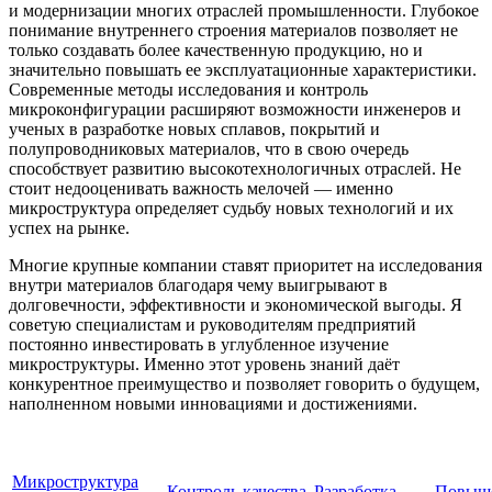
и модернизации многих отраслей промышленности. Глубокое
понимание внутреннего строения материалов позволяет не
только создавать более качественную продукцию, но и
значительно повышать ее эксплуатационные характеристики.
Современные методы исследования и контроль
микроконфигурации расширяют возможности инженеров и
ученых в разработке новых сплавов, покрытий и
полупроводниковых материалов, что в свою очередь
способствует развитию высокотехнологичных отраслей. Не
стоит недооценивать важность мелочей — именно
микроструктура определяет судьбу новых технологий и их
успех на рынке.
Многие крупные компании ставят приоритет на исследования
внутри материалов благодаря чему выигрывают в
долговечности, эффективности и экономической выгоды. Я
советую специалистам и руководителям предприятий
постоянно инвестировать в углубленное изучение
микроструктуры. Именно этот уровень знаний даёт
конкурентное преимущество и позволяет говорить о будущем,
наполненном новыми инновациями и достижениями.
Микроструктура
Контроль качества
Разработка
Повыш