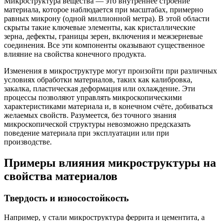
Микроструктура вещества — это внутреннее строение
материала, которое наблюдается при масштабах, примерно
равных микрону (одной миллионной метра). В этой области
скрыты такие ключевые элементы, как кристаллические
зерна, дефекты, границы зерен, включения и межзерневые
соединения. Все эти компоненты оказывают существенное
влияние на свойства конечного продукта.
Изменения в микроструктуре могут произойти при различных
условиях обработки материалов, таких как калибровка,
закалка, пластическая деформация или охлаждение. Эти
процессы позволяют управлять микроскопическими
характеристиками материала и, в конечном счёте, добиваться
желаемых свойств. Разумеется, без точного знания
микроскопической структуры невозможно предсказать
поведение материала при эксплуатации или при
производстве.
Примеры влияния микроструктуры на
свойства материалов
Твердость и износостойкость
Например, у стали микроструктура феррита и цементита, а