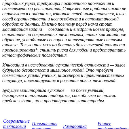
природных угроз, требующих постоянного наблюдения и
своевременного реагирования. Современные приборы часто не
справляются с задачами, которые перед ними ставятся, из-за
своей ограниченности и неспособности к автоматической
обработке данных. Именно поэтому перед нами стоит
масштабная задача — создавать и внедрять новые приборы,
основанные на современных технологиях, таких как машинное
обучение, устойчивые сенсоры и интегрированные системы
анализа. Только так можно достичь более высокой точности
прогнозирования*, снизить риски для людей и предотвратить
катастрофические последствия.
Инновации в исследовании вулканической активности — залог
будущего безопасности миллионов людей. Это требует
совместных усилий ученых, инженеров и правительственных
структур, инвестирующих в развитие новых технологий.
Будущее мониторинга вулканов — за более умными,
быстрыми и точными приборами, способными не только
предсказывать, но и предотвращать катастрофы.
Современные
Повышенная
Раннее
технологии
Разработка
точность
предупреждени