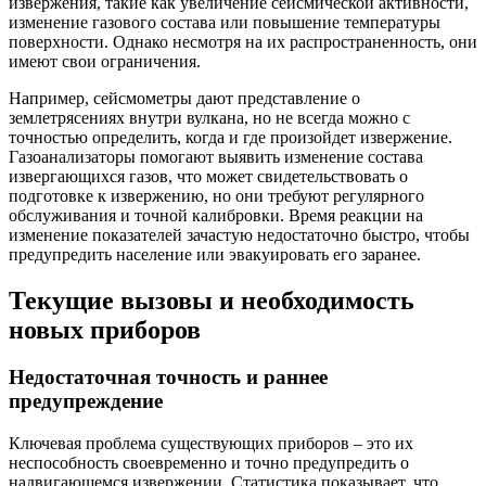
извержения, такие как увеличение сейсмической активности,
изменение газового состава или повышение температуры
поверхности. Однако несмотря на их распространенность, они
имеют свои ограничения.
Например, сейсмометры дают представление о
землетрясениях внутри вулкана, но не всегда можно с
точностью определить, когда и где произойдет извержение.
Газоанализаторы помогают выявить изменение состава
извергающихся газов, что может свидетельствовать о
подготовке к извержению, но они требуют регулярного
обслуживания и точной калибровки. Время реакции на
изменение показателей зачастую недостаточно быстро, чтобы
предупредить население или эвакуировать его заранее.
Текущие вызовы и необходимость
новых приборов
Недостаточная точность и раннее
предупреждение
Ключевая проблема существующих приборов – это их
неспособность своевременно и точно предупредить о
надвигающемся извержении. Статистика показывает, что