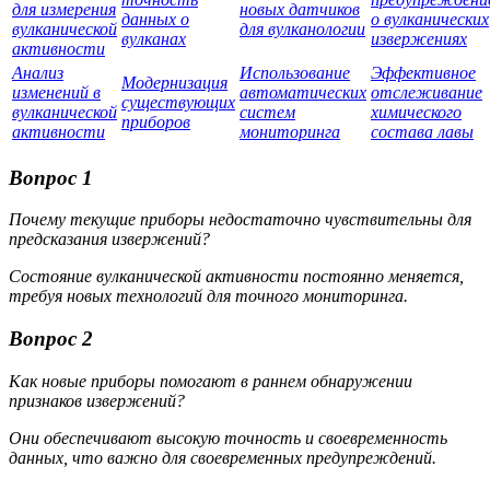
для измерения
новых датчиков
данных о
о вулканических
вулканической
для вулканологии
вулканах
извержениях
активности
Анализ
Использование
Эффективное
Модернизация
изменений в
автоматических
отслеживание
существующих
вулканической
систем
химического
приборов
активности
мониторинга
состава лавы
Вопрос 1
Почему текущие приборы недостаточно чувствительны для
предсказания извержений?
Состояние вулканической активности постоянно меняется,
требуя новых технологий для точного мониторинга.
Вопрос 2
Как новые приборы помогают в раннем обнаружении
признаков извержений?
Они обеспечивают высокую точность и своевременность
данных, что важно для своевременных предупреждений.