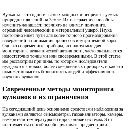
Вулканы – это одни из самых мощных и непредсказуемых
природных явлений на Земле. Их извержения способны
изменить ландшафт, повлиять на климат, причинить
огромный человеческий и материальный ущерб. Наука
постоянно ищет пути для более точного прогнозирования
извержений и понимания процессов внутри земной коры.
Однако современные приборы, используемые для
мониторинга вулканической активности, часто оказываются
недостаточно точными или своевременными. В этой статье
мы рассмотрим причины, по которым исследователи
нуждаются в новых, более совершенных приборах, и как это
поможет повысить безопасность людей и эффективность
изучения вулканов.
Современные методы мониторинга
вулканов и их ограничения
На сегодняшний день основными средствами наблюдения за
вулканами являются сейсмометры, газоанализаторы, камеры,
измерители температуры и гидрофонные системы. Эти
инструменты способны обнаруживать предвестники