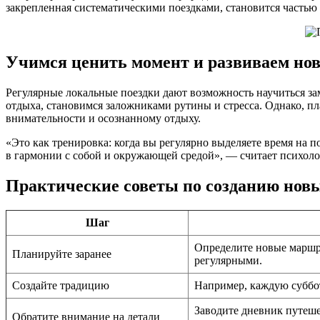
закрепленная систематическими поездками, становится частью 
Учимся ценить момент и развиваем н
Регулярные локальные поездки дают возможность научиться за
отдыха, становимся заложниками рутины и стресса. Однако, п
внимательности и осознанному отдыху.
«Это как тренировка: когда вы регулярно выделяете время на 
в гармонии с собой и окружающей средой», — считает психол
Практические советы по созданию нов
Шаг
Определите новые маршру
Планируйте заранее
регулярными.
Создайте традицию
Например, каждую суббот
Заводите дневник путеше
Обратите внимание на детали