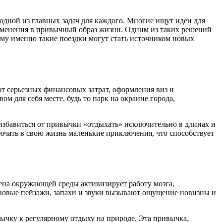
одной из главных задач для каждого. Многие ищут идеи для
изменения в привычный образ жизни. Одним из таких решений
ему именно такие поездки могут стать источником новых
ют серьезных финансовых затрат, оформления виз и
м для себя месте, будь то парк на окраине города,
избавиться от привычки «отдыхать» исключительно в длинах и
ючать в свою жизнь маленькие приключения, что способствует
мена окружающей среды активизирует работу мозга,
 новые пейзажи, запахи и звуки вызывают ощущение новизны и
ычку к регулярному отдыху на природе. Эта привычка,