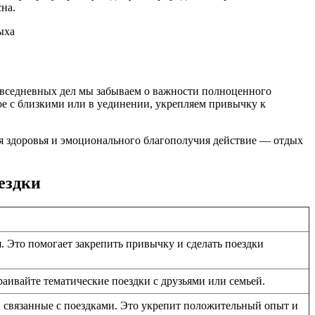
на.
повседневных дел мы забываем о важности полноценного
ое с близкими или в уединении, укрепляем привычку к
для здоровья и эмоционального благополучия действие — отдых
ездки
я. Это помогает закрепить привычку и сделать поездки
аивайте тематические поездки с друзьями или семьей.
, связанные с поездками. Это укрепит положительный опыт и