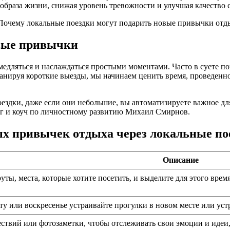
образа жизни, снижая уровень тревожности и улучшая качество с
овые привычки
медляться и наслаждаться простыми моментами. Часто в суете 
ланируя короткие выезды, мы начинаем ценить время, проведенн
поездки, даже если они небольшие, вы автоматизируете важное 
ог и коуч по личностному развитию Михаил Смирнов.
ых привычек отдыха через локальные по
Описание
ты, места, которые хотите посетить, и выделите для этого врем
у или воскресенье устраивайте прогулки в новом месте или устр
ствий или фотозаметки, чтобы отслеживать свои эмоции и идеи