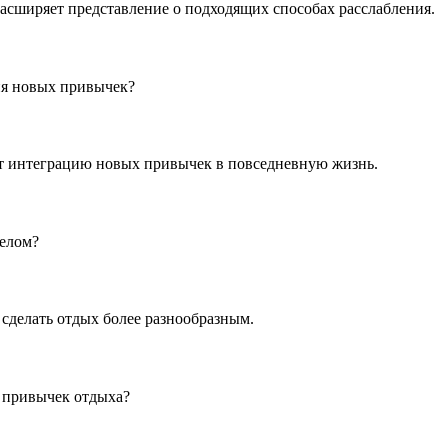
асширяет представление о подходящих способах расслабления.
ия новых привычек?
ет интеграцию новых привычек в повседневную жизнь.
целом?
сделать отдых более разнообразным.
 привычек отдыха?