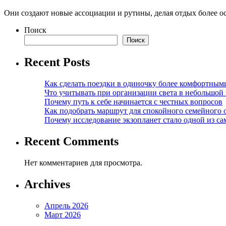
Они создают новые ассоциации и рутины, делая отдых более 
Поиск
Поиск
Recent Posts
Как сделать поездки в одиночку более комфортным
Что учитывать при организации света в небольшой
Почему путь к себе начинается с честных вопросов
Как подобрать маршрут для спокойного семейного 
Почему исследование экзопланет стало одной из с
Recent Comments
Нет комментариев для просмотра.
Archives
Апрель 2026
Март 2026